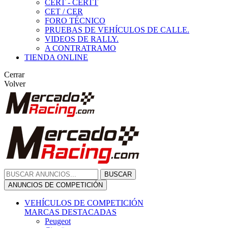
CERT - CERTT
CET / CER
FORO TÉCNICO
PRUEBAS DE VEHÍCULOS DE CALLE.
VIDEOS DE RALLY.
A CONTRATRAMO
TIENDA ONLINE
Cerrar
Volver
BUSCAR
ANUNCIOS DE COMPETICIÓN
VEHÍCULOS DE COMPETICIÓN
MARCAS DESTACADAS
Peugeot