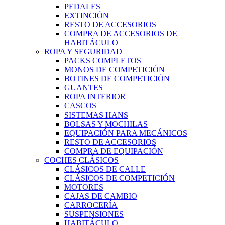
PEDALES
EXTINCIÓN
RESTO DE ACCESORIOS
COMPRA DE ACCESORIOS DE
HABITÁCULO
ROPA Y SEGURIDAD
PACKS COMPLETOS
MONOS DE COMPETICIÓN
BOTINES DE COMPETICIÓN
GUANTES
ROPA INTERIOR
CASCOS
SISTEMAS HANS
BOLSAS Y MOCHILAS
EQUIPACIÓN PARA MECÁNICOS
RESTO DE ACCESORIOS
COMPRA DE EQUIPACIÓN
COCHES CLÁSICOS
CLÁSICOS DE CALLE
CLÁSICOS DE COMPETICIÓN
MOTORES
CAJAS DE CAMBIO
CARROCERÍA
SUSPENSIONES
HABITÁCULO