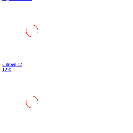
Citroen c2
12 €