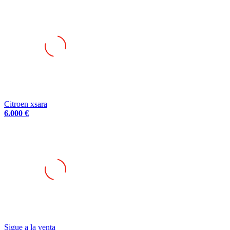
Citroen xsara
6.000 €
Sigue a la venta