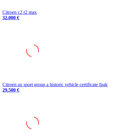
Citroen c2 r2 max
32.000 €
Citroen ax sport group a historic vehicle certificate fpak
29.500 €