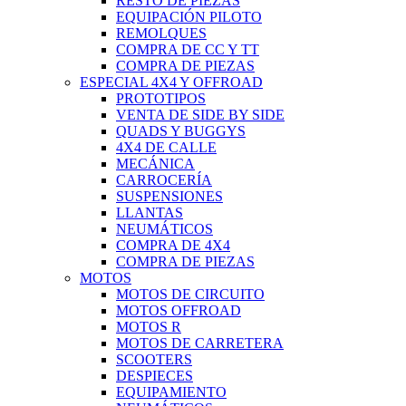
RESTO DE PIEZAS
EQUIPACIÓN PILOTO
REMOLQUES
COMPRA DE CC Y TT
COMPRA DE PIEZAS
ESPECIAL 4X4 Y OFFROAD
PROTOTIPOS
VENTA DE SIDE BY SIDE
QUADS Y BUGGYS
4X4 DE CALLE
MECÁNICA
CARROCERÍA
SUSPENSIONES
LLANTAS
NEUMÁTICOS
COMPRA DE 4X4
COMPRA DE PIEZAS
MOTOS
MOTOS DE CIRCUITO
MOTOS OFFROAD
MOTOS R
MOTOS DE CARRETERA
SCOOTERS
DESPIECES
EQUIPAMIENTO