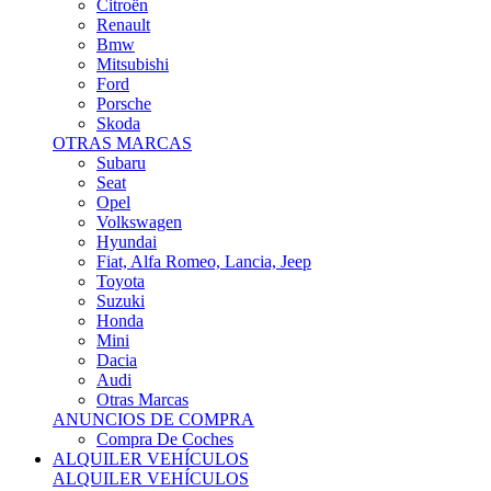
Citroën
Renault
Bmw
Mitsubishi
Ford
Porsche
Skoda
OTRAS MARCAS
Subaru
Seat
Opel
Volkswagen
Hyundai
Fiat, Alfa Romeo, Lancia, Jeep
Toyota
Suzuki
Honda
Mini
Dacia
Audi
Otras Marcas
ANUNCIOS DE COMPRA
Compra De Coches
ALQUILER VEHÍCULOS
ALQUILER VEHÍCULOS