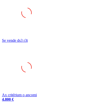
Se vende ds3 r3t
Ax critérium o ancomi
4.800 €