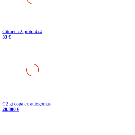
Citroen c2 proto 4x4
33 €
C2 gt copa ex autogomas
20.800 €