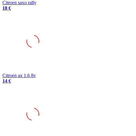
Citroen saxo rally
18 €
Citroen ax 1.6 8v
14 €