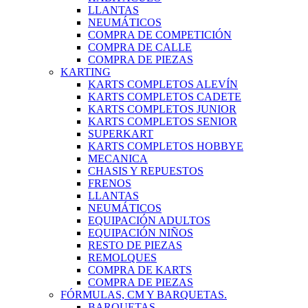
LLANTAS
NEUMÁTICOS
COMPRA DE COMPETICIÓN
COMPRA DE CALLE
COMPRA DE PIEZAS
KARTING
KARTS COMPLETOS ALEVÍN
KARTS COMPLETOS CADETE
KARTS COMPLETOS JUNIOR
KARTS COMPLETOS SENIOR
SUPERKART
KARTS COMPLETOS HOBBYE
MECANICA
CHASIS Y REPUESTOS
FRENOS
LLANTAS
NEUMÁTICOS
EQUIPACIÓN ADULTOS
EQUIPACIÓN NIÑOS
RESTO DE PIEZAS
REMOLQUES
COMPRA DE KARTS
COMPRA DE PIEZAS
FÓRMULAS, CM Y BARQUETAS.
BARQUETAS