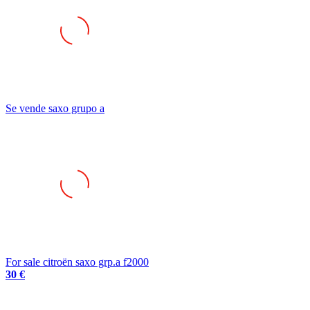
Se vende saxo grupo a
For sale citroën saxo grp.a f2000
30 €