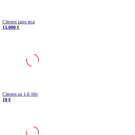
Citroen saxo gr.a
11.000 €
Citroen ax 1.6 16v
10 €