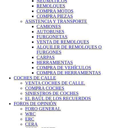
NEUMÁTICOS
REMOLQUES
COMPRA MOTOS
COMPRA PIEZAS
ASISTENCIA Y TRANSPORTE
CAMIONES
AUTOBUSES
FURGONETAS
VENTA DE REMOLQUES
ALQUILER DE REMOLQUES O
FURGONES
CARPAS
HERRAMIENTAS
COMPRA DE VEHÍCULOS
COMPRA DE HERRAMIENTAS
COCHES DE CALLE
VENTA COCHES DE CALLE.
COMPRA COCHES
SINIESTROS DE COCHES
EL BAÚL DE LOS RECUERDOS
FOROS DE OPINIÓN
FORO GENERAL
WRC
ERC
CERA