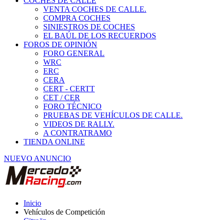
COCHES DE CALLE
VENTA COCHES DE CALLE.
COMPRA COCHES
SINIESTROS DE COCHES
EL BAÚL DE LOS RECUERDOS
FOROS DE OPINIÓN
FORO GENERAL
WRC
ERC
CERA
CERT - CERTT
CET / CER
FORO TÉCNICO
PRUEBAS DE VEHÍCULOS DE CALLE.
VIDEOS DE RALLY.
A CONTRATRAMO
TIENDA ONLINE
NUEVO ANUNCIO
Inicio
Vehículos de Competición