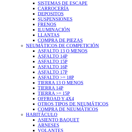
SISTEMAS DE ESCAPE
CARROCERÍA
DEPOSITOS
SUSPENSIONES
FRENOS
ILUMINACIÓN
LLANTAS
COMPRA DE PIEZAS
NEUMÁTICOS DE COMPETICIÓN
ASFALTO 13 O MENOS
ASFALTO 14P
ASFALTO 15P
ASFALTO 16P
ASFALTO 17P
ASFALTO >= 18P
TIERRA 13 O MENOS
TIERRA 14P
TIERRA >= 15P
OFFROAD Y 4X4
OTROS TIPOS DE NEUMÁTICOS
COMPRA DE NEUMÁTICOS
HABITÁCULO
ASIENTO BAQUET
ARNESES
VOLANTES