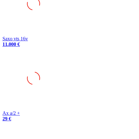
Saxo vts 16v
11.000 €
Ax a/2 +
29 €