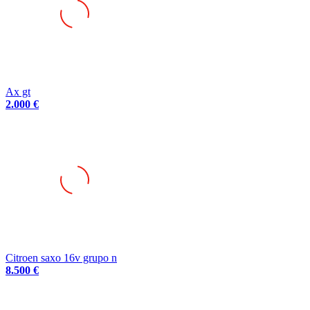
Ax gt
2.000 €
Citroen saxo 16v grupo n
8.500 €