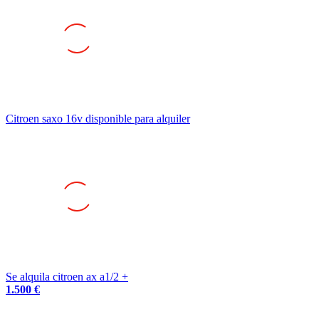
Citroen saxo 16v disponible para alquiler
Se alquila citroen ax a1/2 +
1.500 €