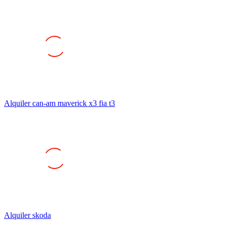
Alquiler can-am maverick x3 fia t3
Alquiler skoda