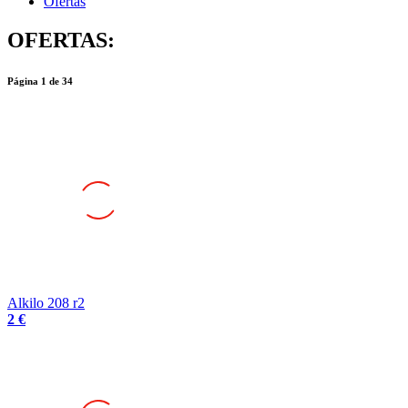
Ofertas
OFERTAS:
Página
1
de
34
Alkilo 208 r2
2 €