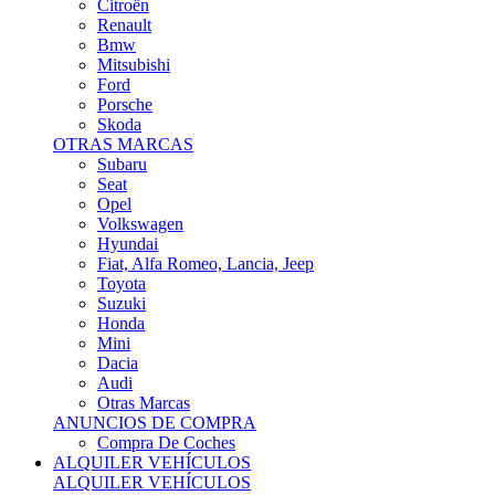
Citroën
Renault
Bmw
Mitsubishi
Ford
Porsche
Skoda
OTRAS MARCAS
Subaru
Seat
Opel
Volkswagen
Hyundai
Fiat, Alfa Romeo, Lancia, Jeep
Toyota
Suzuki
Honda
Mini
Dacia
Audi
Otras Marcas
ANUNCIOS DE COMPRA
Compra De Coches
ALQUILER VEHÍCULOS
ALQUILER VEHÍCULOS