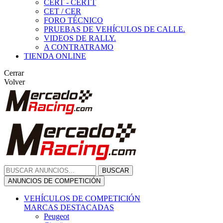
CERT - CERTT
CET / CER
FORO TÉCNICO
PRUEBAS DE VEHÍCULOS DE CALLE.
VIDEOS DE RALLY.
A CONTRATRAMO
TIENDA ONLINE
Cerrar
Volver
BUSCAR
ANUNCIOS DE COMPETICIÓN
VEHÍCULOS DE COMPETICIÓN
MARCAS DESTACADAS
Peugeot