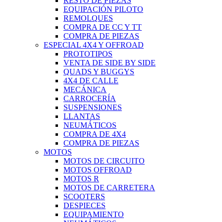
RESTO DE PIEZAS
EQUIPACIÓN PILOTO
REMOLQUES
COMPRA DE CC Y TT
COMPRA DE PIEZAS
ESPECIAL 4X4 Y OFFROAD
PROTOTIPOS
VENTA DE SIDE BY SIDE
QUADS Y BUGGYS
4X4 DE CALLE
MECÁNICA
CARROCERÍA
SUSPENSIONES
LLANTAS
NEUMÁTICOS
COMPRA DE 4X4
COMPRA DE PIEZAS
MOTOS
MOTOS DE CIRCUITO
MOTOS OFFROAD
MOTOS R
MOTOS DE CARRETERA
SCOOTERS
DESPIECES
EQUIPAMIENTO