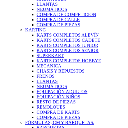
LLANTAS
NEUMÁTICOS
COMPRA DE COMPETICIÓN
COMPRA DE CALLE
COMPRA DE PIEZAS
KARTING
KARTS COMPLETOS ALEVÍN
KARTS COMPLETOS CADETE
KARTS COMPLETOS JUNIOR
KARTS COMPLETOS SENIOR
SUPERKART
KARTS COMPLETOS HOBBYE
MECANICA
CHASIS Y REPUESTOS
FRENOS
LLANTAS
NEUMÁTICOS
EQUIPACIÓN ADULTOS
EQUIPACIÓN NIÑOS
RESTO DE PIEZAS
REMOLQUES
COMPRA DE KARTS
COMPRA DE PIEZAS
FÓRMULAS, CM Y BARQUETAS.
BARQUETAS