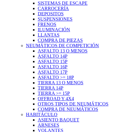
SISTEMAS DE ESCAPE
CARROCERÍA
DEPOSITOS
SUSPENSIONES
FRENOS
ILUMINACIÓN
LLANTAS
COMPRA DE PIEZAS
NEUMÁTICOS DE COMPETICIÓN
ASFALTO 13 O MENOS
ASFALTO 14P
ASFALTO 15P
ASFALTO 16P
ASFALTO 17P
ASFALTO >= 18P
TIERRA 13 O MENOS
TIERRA 14P
TIERRA >= 15P
OFFROAD Y 4X4
OTROS TIPOS DE NEUMÁTICOS
COMPRA DE NEUMÁTICOS
HABITÁCULO
ASIENTO BAQUET
ARNESES
VOLANTES