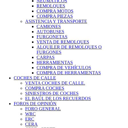
NEUMÁTICOS
REMOLQUES
COMPRA MOTOS
COMPRA PIEZAS
ASISTENCIA Y TRANSPORTE
CAMIONES
AUTOBUSES
FURGONETAS
VENTA DE REMOLQUES
ALQUILER DE REMOLQUES O
FURGONES
CARPAS
HERRAMIENTAS
COMPRA DE VEHÍCULOS
COMPRA DE HERRAMIENTAS
COCHES DE CALLE
VENTA COCHES DE CALLE.
COMPRA COCHES
SINIESTROS DE COCHES
EL BAÚL DE LOS RECUERDOS
FOROS DE OPINIÓN
FORO GENERAL
WRC
ERC
CERA