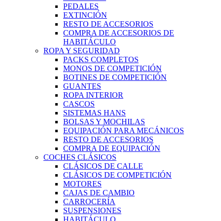
PEDALES
EXTINCIÓN
RESTO DE ACCESORIOS
COMPRA DE ACCESORIOS DE
HABITÁCULO
ROPA Y SEGURIDAD
PACKS COMPLETOS
MONOS DE COMPETICIÓN
BOTINES DE COMPETICIÓN
GUANTES
ROPA INTERIOR
CASCOS
SISTEMAS HANS
BOLSAS Y MOCHILAS
EQUIPACIÓN PARA MECÁNICOS
RESTO DE ACCESORIOS
COMPRA DE EQUIPACIÓN
COCHES CLÁSICOS
CLÁSICOS DE CALLE
CLÁSICOS DE COMPETICIÓN
MOTORES
CAJAS DE CAMBIO
CARROCERÍA
SUSPENSIONES
HABITÁCULO