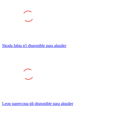
Skoda fabia n5 disponible para alquiler
Leon supercopa tdi disponible para alquiler