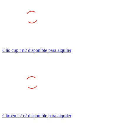
Clio cup r n2 disponible para alquiler
Citroen c2 r2 disponible para alquiler