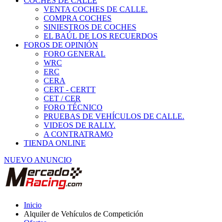
COCHES DE CALLE
VENTA COCHES DE CALLE.
COMPRA COCHES
SINIESTROS DE COCHES
EL BAÚL DE LOS RECUERDOS
FOROS DE OPINIÓN
FORO GENERAL
WRC
ERC
CERA
CERT - CERTT
CET / CER
FORO TÉCNICO
PRUEBAS DE VEHÍCULOS DE CALLE.
VIDEOS DE RALLY.
A CONTRATRAMO
TIENDA ONLINE
NUEVO ANUNCIO
Inicio
Alquiler de Vehículos de Competición