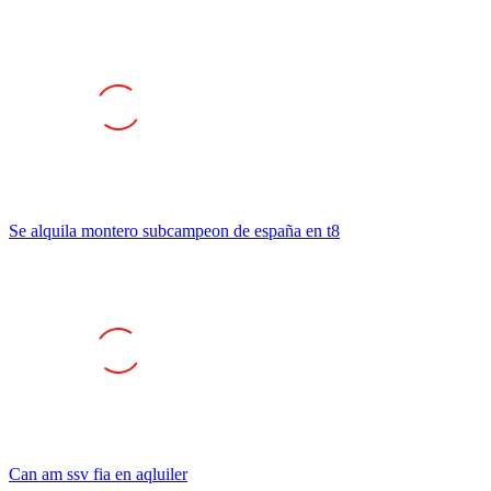
Se alquila montero subcampeon de españa en t8
Can am ssv fia en aqluiler