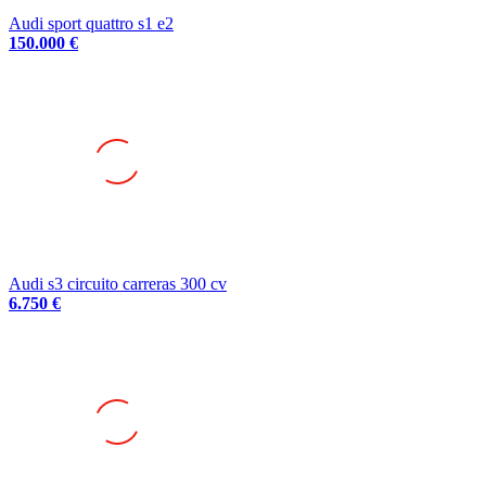
150.000 €
Audi s3 circuito carreras 300 cv
6.750 €