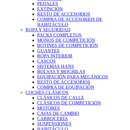
PEDALES
EXTINCIÓN
RESTO DE ACCESORIOS
COMPRA DE ACCESORIOS DE
HABITÁCULO
ROPA Y SEGURIDAD
PACKS COMPLETOS
MONOS DE COMPETICIÓN
BOTINES DE COMPETICIÓN
GUANTES
ROPA INTERIOR
CASCOS
SISTEMAS HANS
BOLSAS Y MOCHILAS
EQUIPACIÓN PARA MECÁNICOS
RESTO DE ACCESORIOS
COMPRA DE EQUIPACIÓN
COCHES CLÁSICOS
CLÁSICOS DE CALLE
CLÁSICOS DE COMPETICIÓN
MOTORES
CAJAS DE CAMBIO
CARROCERÍA
SUSPENSIONES
HABITÁCULO