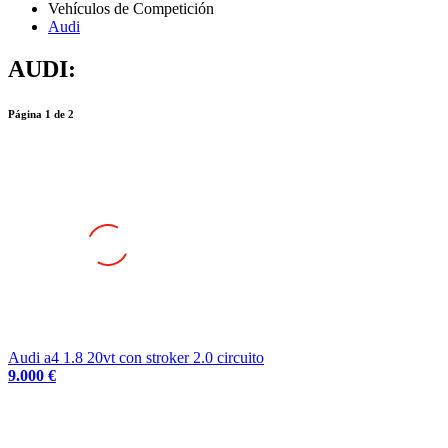
Audi
AUDI:
Página
1
de
2
Audi a4 1.8 20vt con stroker 2.0 circuito
9.000 €