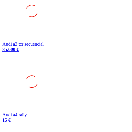
Audi a3 tcr secuencial
85.000 €
Audi a4 rally
15 €