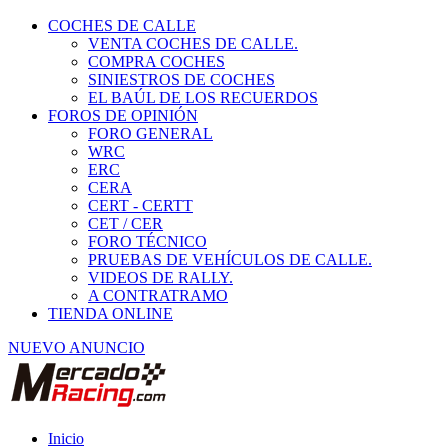
COCHES DE CALLE
VENTA COCHES DE CALLE.
COMPRA COCHES
SINIESTROS DE COCHES
EL BAÚL DE LOS RECUERDOS
FOROS DE OPINIÓN
FORO GENERAL
WRC
ERC
CERA
CERT - CERTT
CET / CER
FORO TÉCNICO
PRUEBAS DE VEHÍCULOS DE CALLE.
VIDEOS DE RALLY.
A CONTRATRAMO
TIENDA ONLINE
NUEVO ANUNCIO
Inicio
Vehículos de Competición