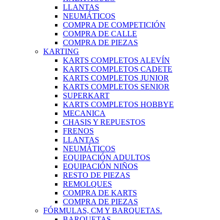
LLANTAS
NEUMÁTICOS
COMPRA DE COMPETICIÓN
COMPRA DE CALLE
COMPRA DE PIEZAS
KARTING
KARTS COMPLETOS ALEVÍN
KARTS COMPLETOS CADETE
KARTS COMPLETOS JUNIOR
KARTS COMPLETOS SENIOR
SUPERKART
KARTS COMPLETOS HOBBYE
MECANICA
CHASIS Y REPUESTOS
FRENOS
LLANTAS
NEUMÁTICOS
EQUIPACIÓN ADULTOS
EQUIPACIÓN NIÑOS
RESTO DE PIEZAS
REMOLQUES
COMPRA DE KARTS
COMPRA DE PIEZAS
FÓRMULAS, CM Y BARQUETAS.
BARQUETAS