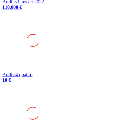
Audi a4 quattro
10 €