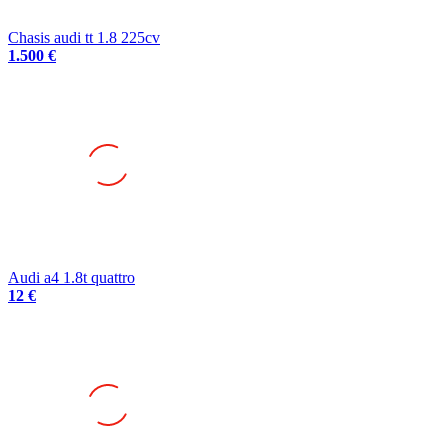
Chasis audi tt 1.8 225cv
1.500 €
Audi a4 1.8t quattro
12 €