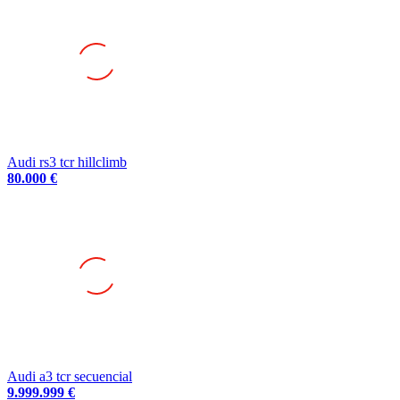
Audi rs3 tcr hillclimb
80.000 €
Audi a3 tcr secuencial
9.999.999 €