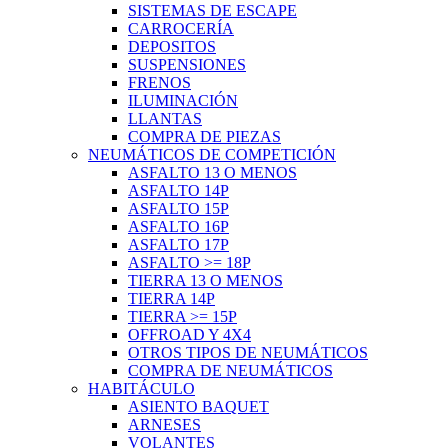
SISTEMAS DE ESCAPE
CARROCERÍA
DEPOSITOS
SUSPENSIONES
FRENOS
ILUMINACIÓN
LLANTAS
COMPRA DE PIEZAS
NEUMÁTICOS DE COMPETICIÓN
ASFALTO 13 O MENOS
ASFALTO 14P
ASFALTO 15P
ASFALTO 16P
ASFALTO 17P
ASFALTO >= 18P
TIERRA 13 O MENOS
TIERRA 14P
TIERRA >= 15P
OFFROAD Y 4X4
OTROS TIPOS DE NEUMÁTICOS
COMPRA DE NEUMÁTICOS
HABITÁCULO
ASIENTO BAQUET
ARNESES
VOLANTES