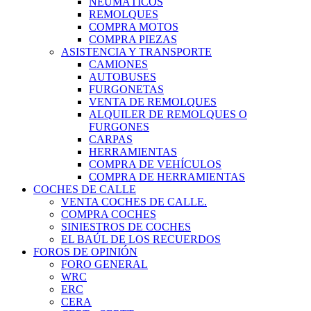
NEUMÁTICOS
REMOLQUES
COMPRA MOTOS
COMPRA PIEZAS
ASISTENCIA Y TRANSPORTE
CAMIONES
AUTOBUSES
FURGONETAS
VENTA DE REMOLQUES
ALQUILER DE REMOLQUES O
FURGONES
CARPAS
HERRAMIENTAS
COMPRA DE VEHÍCULOS
COMPRA DE HERRAMIENTAS
COCHES DE CALLE
VENTA COCHES DE CALLE.
COMPRA COCHES
SINIESTROS DE COCHES
EL BAÚL DE LOS RECUERDOS
FOROS DE OPINIÓN
FORO GENERAL
WRC
ERC
CERA