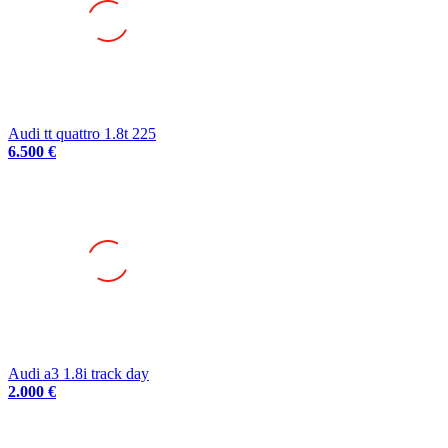
Audi tt quattro 1.8t 225
6.500 €
Audi a3 1.8i track day
2.000 €