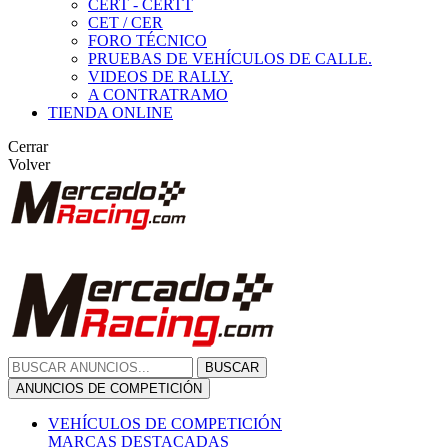
CERT - CERTT
CET / CER
FORO TÉCNICO
PRUEBAS DE VEHÍCULOS DE CALLE.
VIDEOS DE RALLY.
A CONTRATRAMO
TIENDA ONLINE
Cerrar
Volver
BUSCAR
ANUNCIOS DE COMPETICIÓN
VEHÍCULOS DE COMPETICIÓN
MARCAS DESTACADAS
Peugeot