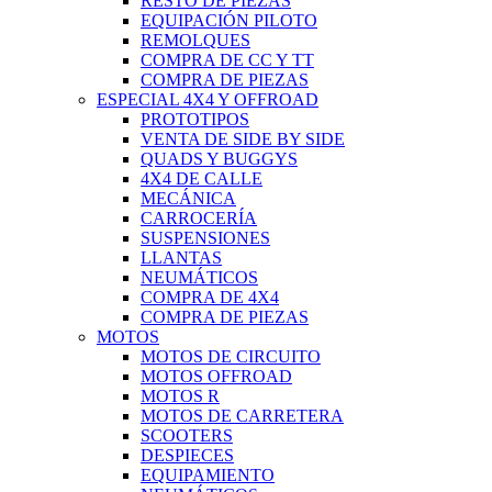
RESTO DE PIEZAS
EQUIPACIÓN PILOTO
REMOLQUES
COMPRA DE CC Y TT
COMPRA DE PIEZAS
ESPECIAL 4X4 Y OFFROAD
PROTOTIPOS
VENTA DE SIDE BY SIDE
QUADS Y BUGGYS
4X4 DE CALLE
MECÁNICA
CARROCERÍA
SUSPENSIONES
LLANTAS
NEUMÁTICOS
COMPRA DE 4X4
COMPRA DE PIEZAS
MOTOS
MOTOS DE CIRCUITO
MOTOS OFFROAD
MOTOS R
MOTOS DE CARRETERA
SCOOTERS
DESPIECES
EQUIPAMIENTO