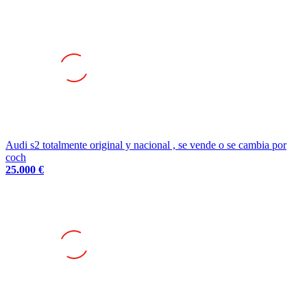
Audi s2 totalmente original y nacional , se vende o se cambia por
coch
25.000 €
Audi sport quattro s1 e2