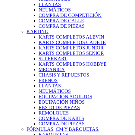
LLANTAS
NEUMÁTICOS
COMPRA DE COMPETICIÓN
COMPRA DE CALLE
COMPRA DE PIEZAS
KARTING
KARTS COMPLETOS ALEVÍN
KARTS COMPLETOS CADETE
KARTS COMPLETOS JUNIOR
KARTS COMPLETOS SENIOR
SUPERKART
KARTS COMPLETOS HOBBYE
MECANICA
CHASIS Y REPUESTOS
FRENOS
LLANTAS
NEUMÁTICOS
EQUIPACIÓN ADULTOS
EQUIPACIÓN NIÑOS
RESTO DE PIEZAS
REMOLQUES
COMPRA DE KARTS
COMPRA DE PIEZAS
FÓRMULAS, CM Y BARQUETAS.
BARQUETAS