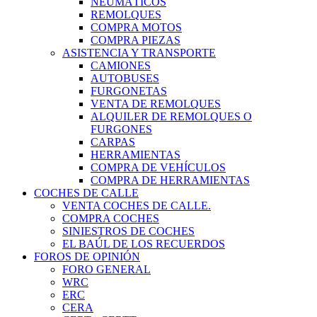
NEUMÁTICOS
REMOLQUES
COMPRA MOTOS
COMPRA PIEZAS
ASISTENCIA Y TRANSPORTE
CAMIONES
AUTOBUSES
FURGONETAS
VENTA DE REMOLQUES
ALQUILER DE REMOLQUES O
FURGONES
CARPAS
HERRAMIENTAS
COMPRA DE VEHÍCULOS
COMPRA DE HERRAMIENTAS
COCHES DE CALLE
VENTA COCHES DE CALLE.
COMPRA COCHES
SINIESTROS DE COCHES
EL BAÚL DE LOS RECUERDOS
FOROS DE OPINIÓN
FORO GENERAL
WRC
ERC
CERA