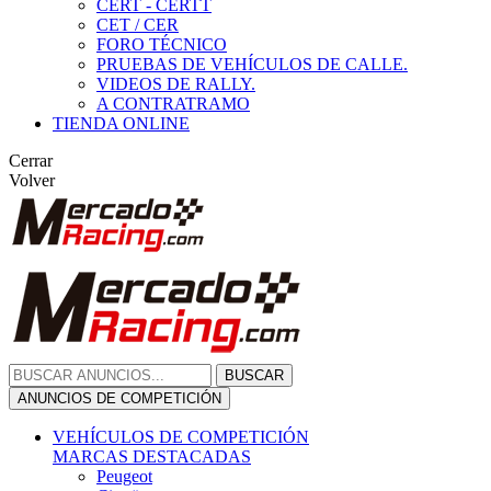
CERT - CERTT
CET / CER
FORO TÉCNICO
PRUEBAS DE VEHÍCULOS DE CALLE.
VIDEOS DE RALLY.
A CONTRATRAMO
TIENDA ONLINE
Cerrar
Volver
BUSCAR
ANUNCIOS DE COMPETICIÓN
VEHÍCULOS DE COMPETICIÓN
MARCAS DESTACADAS
Peugeot