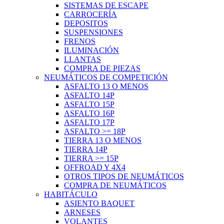
SISTEMAS DE ESCAPE
CARROCERÍA
DEPOSITOS
SUSPENSIONES
FRENOS
ILUMINACIÓN
LLANTAS
COMPRA DE PIEZAS
NEUMÁTICOS DE COMPETICIÓN
ASFALTO 13 O MENOS
ASFALTO 14P
ASFALTO 15P
ASFALTO 16P
ASFALTO 17P
ASFALTO >= 18P
TIERRA 13 O MENOS
TIERRA 14P
TIERRA >= 15P
OFFROAD Y 4X4
OTROS TIPOS DE NEUMÁTICOS
COMPRA DE NEUMÁTICOS
HABITÁCULO
ASIENTO BAQUET
ARNESES
VOLANTES