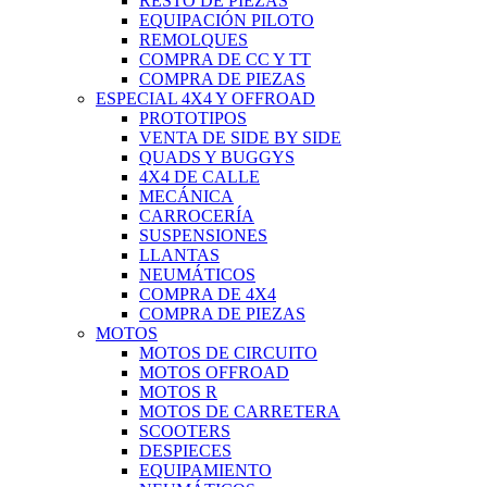
RESTO DE PIEZAS
EQUIPACIÓN PILOTO
REMOLQUES
COMPRA DE CC Y TT
COMPRA DE PIEZAS
ESPECIAL 4X4 Y OFFROAD
PROTOTIPOS
VENTA DE SIDE BY SIDE
QUADS Y BUGGYS
4X4 DE CALLE
MECÁNICA
CARROCERÍA
SUSPENSIONES
LLANTAS
NEUMÁTICOS
COMPRA DE 4X4
COMPRA DE PIEZAS
MOTOS
MOTOS DE CIRCUITO
MOTOS OFFROAD
MOTOS R
MOTOS DE CARRETERA
SCOOTERS
DESPIECES
EQUIPAMIENTO