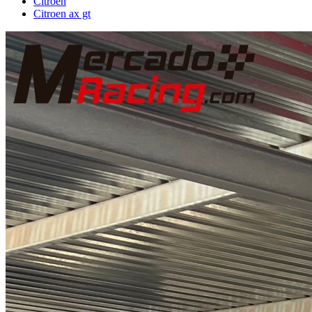
Citroën
Citroen ax gt