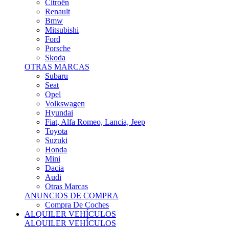
Citroën
Renault
Bmw
Mitsubishi
Ford
Porsche
Skoda
OTRAS MARCAS
Subaru
Seat
Opel
Volkswagen
Hyundai
Fiat, Alfa Romeo, Lancia, Jeep
Toyota
Suzuki
Honda
Mini
Dacia
Audi
Otras Marcas
ANUNCIOS DE COMPRA
Compra De Coches
ALQUILER VEHÍCULOS
ALQUILER VEHÍCULOS