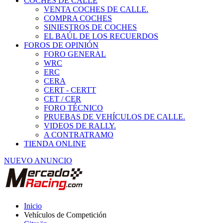
COCHES DE CALLE
VENTA COCHES DE CALLE.
COMPRA COCHES
SINIESTROS DE COCHES
EL BAÚL DE LOS RECUERDOS
FOROS DE OPINIÓN
FORO GENERAL
WRC
ERC
CERA
CERT - CERTT
CET / CER
FORO TÉCNICO
PRUEBAS DE VEHÍCULOS DE CALLE.
VIDEOS DE RALLY.
A CONTRATRAMO
TIENDA ONLINE
NUEVO ANUNCIO
Inicio
Vehículos de Competición