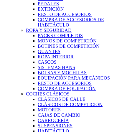
PEDALES
EXTINCIÓN
RESTO DE ACCESORIOS
COMPRA DE ACCESORIOS DE
HABITÁCULO
ROPA Y SEGURIDAD
PACKS COMPLETOS
MONOS DE COMPETICIÓN
BOTINES DE COMPETICIÓN
GUANTES
ROPA INTERIOR
CASCOS
SISTEMAS HANS
BOLSAS Y MOCHILAS
EQUIPACIÓN PARA MECÁNICOS
RESTO DE ACCESORIOS
COMPRA DE EQUIPACIÓN
COCHES CLÁSICOS
CLÁSICOS DE CALLE
CLÁSICOS DE COMPETICIÓN
MOTORES
CAJAS DE CAMBIO
CARROCERÍA
SUSPENSIONES
HABITÁCULO