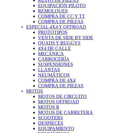
RESTO DE PIEZAS
EQUIPACIÓN PILOTO
REMOLQUES
COMPRA DE CC Y TT
COMPRA DE PIEZAS
ESPECIAL 4X4 Y OFFROAD
PROTOTIPOS
VENTA DE SIDE BY SIDE
QUADS Y BUGGYS
4X4 DE CALLE
MECÁNICA
CARROCERÍA
SUSPENSIONES
LLANTAS
NEUMÁTICOS
COMPRA DE 4X4
COMPRA DE PIEZAS
MOTOS
MOTOS DE CIRCUITO
MOTOS OFFROAD
MOTOS R
MOTOS DE CARRETERA
SCOOTERS
DESPIECES
EQUIPAMIENTO