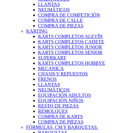
LLANTAS
NEUMÁTICOS
COMPRA DE COMPETICIÓN
COMPRA DE CALLE
COMPRA DE PIEZAS
KARTING
KARTS COMPLETOS ALEVÍN
KARTS COMPLETOS CADETE
KARTS COMPLETOS JUNIOR
KARTS COMPLETOS SENIOR
SUPERKART
KARTS COMPLETOS HOBBYE
MECANICA
CHASIS Y REPUESTOS
FRENOS
LLANTAS
NEUMÁTICOS
EQUIPACIÓN ADULTOS
EQUIPACIÓN NIÑOS
RESTO DE PIEZAS
REMOLQUES
COMPRA DE KARTS
COMPRA DE PIEZAS
FÓRMULAS, CM Y BARQUETAS.
BARQUETAS