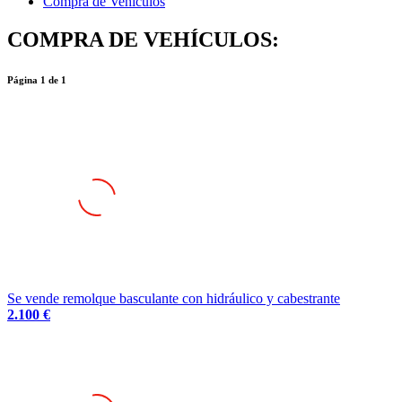
Compra de Vehículos
COMPRA DE VEHÍCULOS:
Página
1
de
1
Se vende remolque basculante con hidráulico y cabestrante
2.100 €