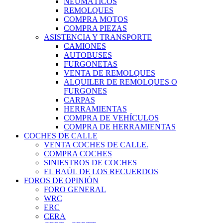
NEUMÁTICOS
REMOLQUES
COMPRA MOTOS
COMPRA PIEZAS
ASISTENCIA Y TRANSPORTE
CAMIONES
AUTOBUSES
FURGONETAS
VENTA DE REMOLQUES
ALQUILER DE REMOLQUES O
FURGONES
CARPAS
HERRAMIENTAS
COMPRA DE VEHÍCULOS
COMPRA DE HERRAMIENTAS
COCHES DE CALLE
VENTA COCHES DE CALLE.
COMPRA COCHES
SINIESTROS DE COCHES
EL BAÚL DE LOS RECUERDOS
FOROS DE OPINIÓN
FORO GENERAL
WRC
ERC
CERA