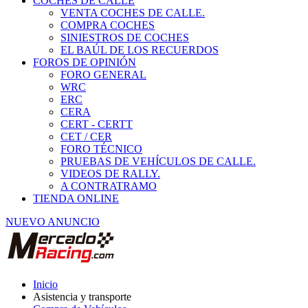
COCHES DE CALLE
VENTA COCHES DE CALLE.
COMPRA COCHES
SINIESTROS DE COCHES
EL BAÚL DE LOS RECUERDOS
FOROS DE OPINIÓN
FORO GENERAL
WRC
ERC
CERA
CERT - CERTT
CET / CER
FORO TÉCNICO
PRUEBAS DE VEHÍCULOS DE CALLE.
VIDEOS DE RALLY.
A CONTRATRAMO
TIENDA ONLINE
NUEVO ANUNCIO
Inicio
Asistencia y transporte