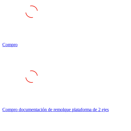
Compro
Compro documentación de remolque plataforma de 2 ejes