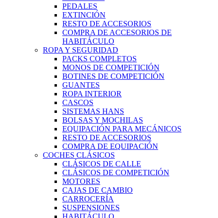
PEDALES
EXTINCIÓN
RESTO DE ACCESORIOS
COMPRA DE ACCESORIOS DE
HABITÁCULO
ROPA Y SEGURIDAD
PACKS COMPLETOS
MONOS DE COMPETICIÓN
BOTINES DE COMPETICIÓN
GUANTES
ROPA INTERIOR
CASCOS
SISTEMAS HANS
BOLSAS Y MOCHILAS
EQUIPACIÓN PARA MECÁNICOS
RESTO DE ACCESORIOS
COMPRA DE EQUIPACIÓN
COCHES CLÁSICOS
CLÁSICOS DE CALLE
CLÁSICOS DE COMPETICIÓN
MOTORES
CAJAS DE CAMBIO
CARROCERÍA
SUSPENSIONES
HABITÁCULO