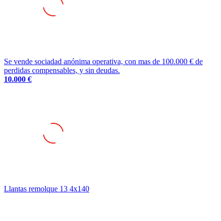
Se vende sociadad anónima operativa, con mas de 100.000 € de
perdidas compensables, y sin deudas.
10.000 €
Llantas remolque 13 4x140