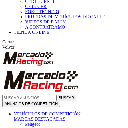
CERT - CERTT
CET / CER
FORO TÉCNICO
PRUEBAS DE VEHÍCULOS DE CALLE.
VIDEOS DE RALLY.
A CONTRATRAMO
TIENDA ONLINE
Cerrar
Volver
BUSCAR
ANUNCIOS DE COMPETICIÓN
VEHÍCULOS DE COMPETICIÓN
MARCAS DESTACADAS
Peugeot