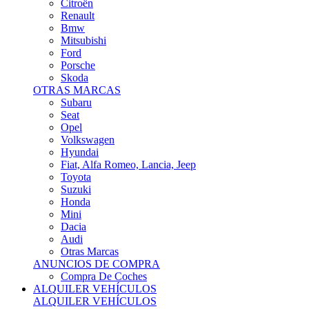
Citroën
Renault
Bmw
Mitsubishi
Ford
Porsche
Skoda
OTRAS MARCAS
Subaru
Seat
Opel
Volkswagen
Hyundai
Fiat, Alfa Romeo, Lancia, Jeep
Toyota
Suzuki
Honda
Mini
Dacia
Audi
Otras Marcas
ANUNCIOS DE COMPRA
Compra De Coches
ALQUILER VEHÍCULOS
ALQUILER VEHÍCULOS