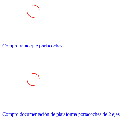
Compro remolque portacoches
Compro documentación de plataforma portacoches de 2 ejes