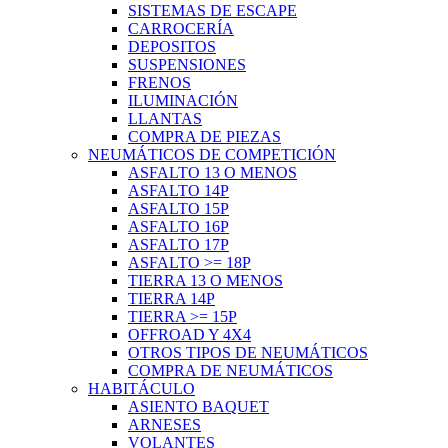
SISTEMAS DE ESCAPE
CARROCERÍA
DEPOSITOS
SUSPENSIONES
FRENOS
ILUMINACIÓN
LLANTAS
COMPRA DE PIEZAS
NEUMÁTICOS DE COMPETICIÓN
ASFALTO 13 O MENOS
ASFALTO 14P
ASFALTO 15P
ASFALTO 16P
ASFALTO 17P
ASFALTO >= 18P
TIERRA 13 O MENOS
TIERRA 14P
TIERRA >= 15P
OFFROAD Y 4X4
OTROS TIPOS DE NEUMÁTICOS
COMPRA DE NEUMÁTICOS
HABITÁCULO
ASIENTO BAQUET
ARNESES
VOLANTES