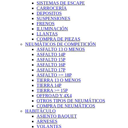
SISTEMAS DE ESCAPE
CARROCERÍA
DEPOSITOS
SUSPENSIONES
FRENOS
ILUMINACIÓN
LLANTAS
COMPRA DE PIEZAS
NEUMÁTICOS DE COMPETICIÓN
ASFALTO 13 O MENOS
ASFALTO 14P
ASFALTO 15P
ASFALTO 16P
ASFALTO 17P
ASFALTO >= 18P
TIERRA 13 O MENOS
TIERRA 14P
TIERRA >= 15P
OFFROAD Y 4X4
OTROS TIPOS DE NEUMÁTICOS
COMPRA DE NEUMÁTICOS
HABITÁCULO
ASIENTO BAQUET
ARNESES
VOLANTES