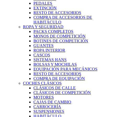
PEDALES
EXTINCIÓN
RESTO DE ACCESORIOS
COMPRA DE ACCESORIOS DE
HABITÁCULO
ROPA Y SEGURIDAD
PACKS COMPLETOS
MONOS DE COMPETICIÓN
BOTINES DE COMPETICIÓN
GUANTES
ROPA INTERIOR
CASCOS
SISTEMAS HANS
BOLSAS Y MOCHILAS
EQUIPACIÓN PARA MECÁNICOS
RESTO DE ACCESORIOS
COMPRA DE EQUIPACIÓN
COCHES CLÁSICOS
CLÁSICOS DE CALLE
CLÁSICOS DE COMPETICIÓN
MOTORES
CAJAS DE CAMBIO
CARROCERÍA
SUSPENSIONES
HABITÁCULO