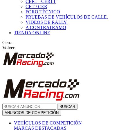
CERT - CERTT
CET / CER
FORO TÉCNICO
PRUEBAS DE VEHÍCULOS DE CALLE.
VIDEOS DE RALLY.
A CONTRATRAMO
TIENDA ONLINE
Cerrar
Volver
BUSCAR
ANUNCIOS DE COMPETICIÓN
VEHÍCULOS DE COMPETICIÓN
MARCAS DESTACADAS
Peugeot