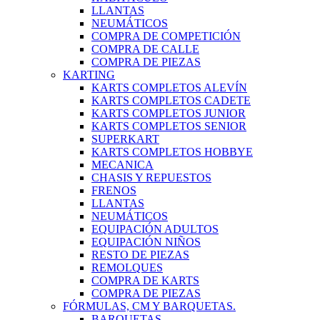
LLANTAS
NEUMÁTICOS
COMPRA DE COMPETICIÓN
COMPRA DE CALLE
COMPRA DE PIEZAS
KARTING
KARTS COMPLETOS ALEVÍN
KARTS COMPLETOS CADETE
KARTS COMPLETOS JUNIOR
KARTS COMPLETOS SENIOR
SUPERKART
KARTS COMPLETOS HOBBYE
MECANICA
CHASIS Y REPUESTOS
FRENOS
LLANTAS
NEUMÁTICOS
EQUIPACIÓN ADULTOS
EQUIPACIÓN NIÑOS
RESTO DE PIEZAS
REMOLQUES
COMPRA DE KARTS
COMPRA DE PIEZAS
FÓRMULAS, CM Y BARQUETAS.
BARQUETAS