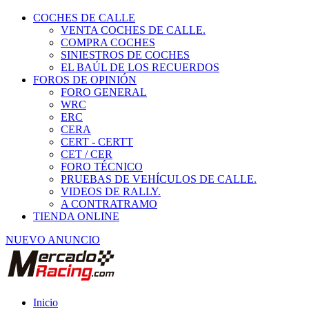
COCHES DE CALLE
VENTA COCHES DE CALLE.
COMPRA COCHES
SINIESTROS DE COCHES
EL BAÚL DE LOS RECUERDOS
FOROS DE OPINIÓN
FORO GENERAL
WRC
ERC
CERA
CERT - CERTT
CET / CER
FORO TÉCNICO
PRUEBAS DE VEHÍCULOS DE CALLE.
VIDEOS DE RALLY.
A CONTRATRAMO
TIENDA ONLINE
NUEVO ANUNCIO
Inicio
Carcross y Fórmulas TT