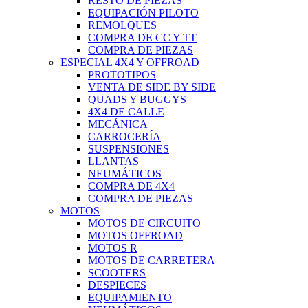
RESTO DE PIEZAS
EQUIPACIÓN PILOTO
REMOLQUES
COMPRA DE CC Y TT
COMPRA DE PIEZAS
ESPECIAL 4X4 Y OFFROAD
PROTOTIPOS
VENTA DE SIDE BY SIDE
QUADS Y BUGGYS
4X4 DE CALLE
MECÁNICA
CARROCERÍA
SUSPENSIONES
LLANTAS
NEUMÁTICOS
COMPRA DE 4X4
COMPRA DE PIEZAS
MOTOS
MOTOS DE CIRCUITO
MOTOS OFFROAD
MOTOS R
MOTOS DE CARRETERA
SCOOTERS
DESPIECES
EQUIPAMIENTO