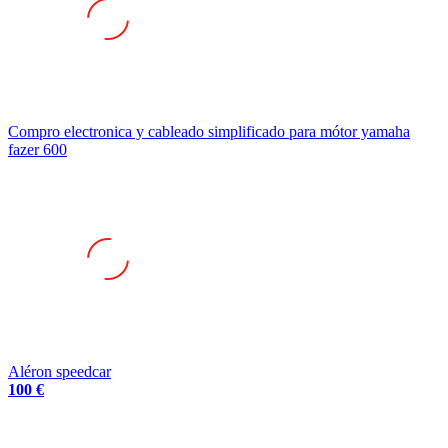
Compro electronica y cableado simplificado para mótor yamaha
fazer 600
Aléron speedcar
100 €