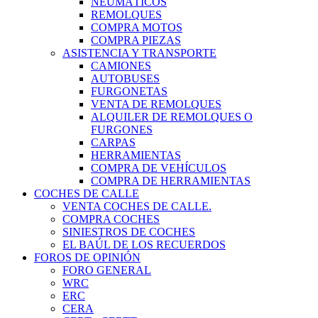
NEUMÁTICOS
REMOLQUES
COMPRA MOTOS
COMPRA PIEZAS
ASISTENCIA Y TRANSPORTE
CAMIONES
AUTOBUSES
FURGONETAS
VENTA DE REMOLQUES
ALQUILER DE REMOLQUES O
FURGONES
CARPAS
HERRAMIENTAS
COMPRA DE VEHÍCULOS
COMPRA DE HERRAMIENTAS
COCHES DE CALLE
VENTA COCHES DE CALLE.
COMPRA COCHES
SINIESTROS DE COCHES
EL BAÚL DE LOS RECUERDOS
FOROS DE OPINIÓN
FORO GENERAL
WRC
ERC
CERA