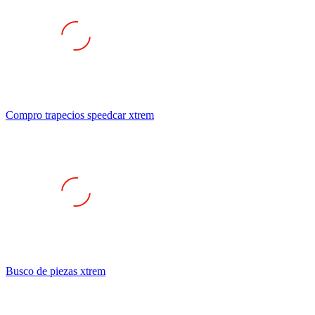
Compro trapecios speedcar xtrem
Busco de piezas xtrem