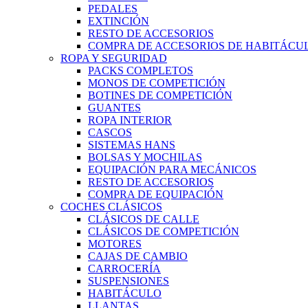
PEDALES
EXTINCIÓN
RESTO DE ACCESORIOS
COMPRA DE ACCESORIOS DE HABITÁCU
ROPA Y SEGURIDAD
PACKS COMPLETOS
MONOS DE COMPETICIÓN
BOTINES DE COMPETICIÓN
GUANTES
ROPA INTERIOR
CASCOS
SISTEMAS HANS
BOLSAS Y MOCHILAS
EQUIPACIÓN PARA MECÁNICOS
RESTO DE ACCESORIOS
COMPRA DE EQUIPACIÓN
COCHES CLÁSICOS
CLÁSICOS DE CALLE
CLÁSICOS DE COMPETICIÓN
MOTORES
CAJAS DE CAMBIO
CARROCERÍA
SUSPENSIONES
HABITÁCULO
LLANTAS