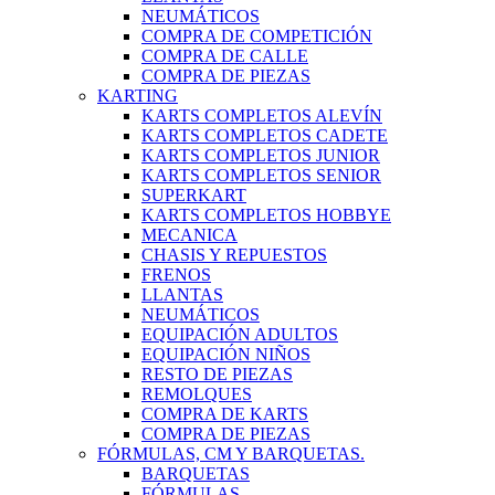
NEUMÁTICOS
COMPRA DE COMPETICIÓN
COMPRA DE CALLE
COMPRA DE PIEZAS
KARTING
KARTS COMPLETOS ALEVÍN
KARTS COMPLETOS CADETE
KARTS COMPLETOS JUNIOR
KARTS COMPLETOS SENIOR
SUPERKART
KARTS COMPLETOS HOBBYE
MECANICA
CHASIS Y REPUESTOS
FRENOS
LLANTAS
NEUMÁTICOS
EQUIPACIÓN ADULTOS
EQUIPACIÓN NIÑOS
RESTO DE PIEZAS
REMOLQUES
COMPRA DE KARTS
COMPRA DE PIEZAS
FÓRMULAS, CM Y BARQUETAS.
BARQUETAS
FÓRMULAS