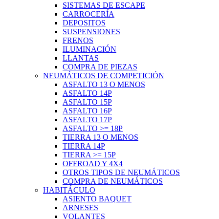
SISTEMAS DE ESCAPE
CARROCERÍA
DEPOSITOS
SUSPENSIONES
FRENOS
ILUMINACIÓN
LLANTAS
COMPRA DE PIEZAS
NEUMÁTICOS DE COMPETICIÓN
ASFALTO 13 O MENOS
ASFALTO 14P
ASFALTO 15P
ASFALTO 16P
ASFALTO 17P
ASFALTO >= 18P
TIERRA 13 O MENOS
TIERRA 14P
TIERRA >= 15P
OFFROAD Y 4X4
OTROS TIPOS DE NEUMÁTICOS
COMPRA DE NEUMÁTICOS
HABITÁCULO
ASIENTO BAQUET
ARNESES
VOLANTES