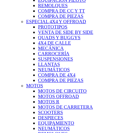
EQUIPACIÓN PILOTO
REMOLQUES
COMPRA DE CC Y TT
COMPRA DE PIEZAS
ESPECIAL 4X4 Y OFFROAD
PROTOTIPOS
VENTA DE SIDE BY SIDE
QUADS Y BUGGYS
4X4 DE CALLE
MECÁNICA
CARROCERÍA
SUSPENSIONES
LLANTAS
NEUMÁTICOS
COMPRA DE 4X4
COMPRA DE PIEZAS
MOTOS
MOTOS DE CIRCUITO
MOTOS OFFROAD
MOTOS R
MOTOS DE CARRETERA
SCOOTERS
DESPIECES
EQUIPAMIENTO
NEUMÁTICOS