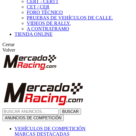
CERT - CERTT
CET / CER
FORO TÉCNICO
PRUEBAS DE VEHÍCULOS DE CALLE.
VIDEOS DE RALLY.
A CONTRATRAMO
TIENDA ONLINE
Cerrar
Volver
BUSCAR
ANUNCIOS DE COMPETICIÓN
VEHÍCULOS DE COMPETICIÓN
MARCAS DESTACADAS
Peugeot