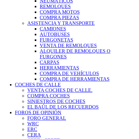
NEUMÁTICOS
REMOLQUES
COMPRA MOTOS
COMPRA PIEZAS
ASISTENCIA Y TRANSPORTE
CAMIONES
AUTOBUSES
FURGONETAS
VENTA DE REMOLQUES
ALQUILER DE REMOLQUES O
FURGONES
CARPAS
HERRAMIENTAS
COMPRA DE VEHÍCULOS
COMPRA DE HERRAMIENTAS
COCHES DE CALLE
VENTA COCHES DE CALLE.
COMPRA COCHES
SINIESTROS DE COCHES
EL BAÚL DE LOS RECUERDOS
FOROS DE OPINIÓN
FORO GENERAL
WRC
ERC
CERA