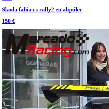
Skoda fabia rs rally2 en alquiler
150 €