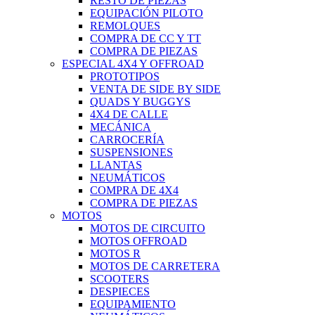
RESTO DE PIEZAS
EQUIPACIÓN PILOTO
REMOLQUES
COMPRA DE CC Y TT
COMPRA DE PIEZAS
ESPECIAL 4X4 Y OFFROAD
PROTOTIPOS
VENTA DE SIDE BY SIDE
QUADS Y BUGGYS
4X4 DE CALLE
MECÁNICA
CARROCERÍA
SUSPENSIONES
LLANTAS
NEUMÁTICOS
COMPRA DE 4X4
COMPRA DE PIEZAS
MOTOS
MOTOS DE CIRCUITO
MOTOS OFFROAD
MOTOS R
MOTOS DE CARRETERA
SCOOTERS
DESPIECES
EQUIPAMIENTO