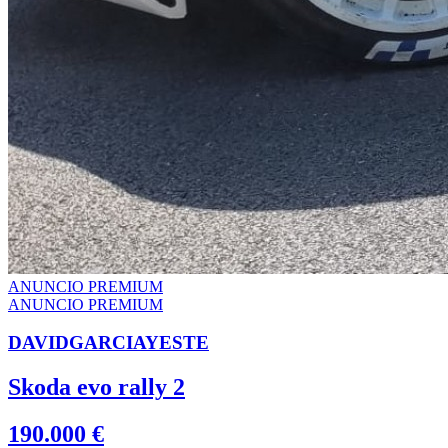
ANUNCIO PREMIUM
ANUNCIO PREMIUM
DAVIDGARCIAYESTE
Skoda evo rally 2
190.000 €