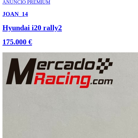
JOAN_14
Hyundai i20 rally2
175.000 €