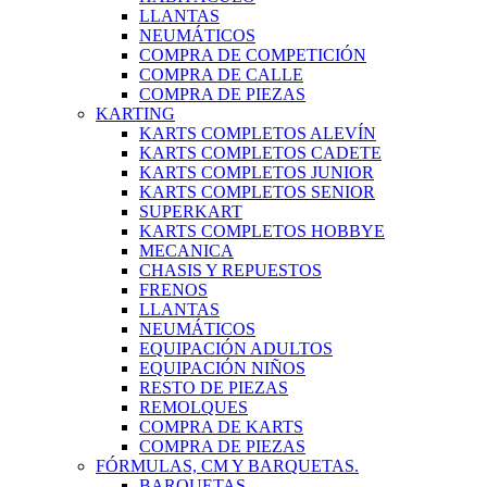
LLANTAS
NEUMÁTICOS
COMPRA DE COMPETICIÓN
COMPRA DE CALLE
COMPRA DE PIEZAS
KARTING
KARTS COMPLETOS ALEVÍN
KARTS COMPLETOS CADETE
KARTS COMPLETOS JUNIOR
KARTS COMPLETOS SENIOR
SUPERKART
KARTS COMPLETOS HOBBYE
MECANICA
CHASIS Y REPUESTOS
FRENOS
LLANTAS
NEUMÁTICOS
EQUIPACIÓN ADULTOS
EQUIPACIÓN NIÑOS
RESTO DE PIEZAS
REMOLQUES
COMPRA DE KARTS
COMPRA DE PIEZAS
FÓRMULAS, CM Y BARQUETAS.
BARQUETAS