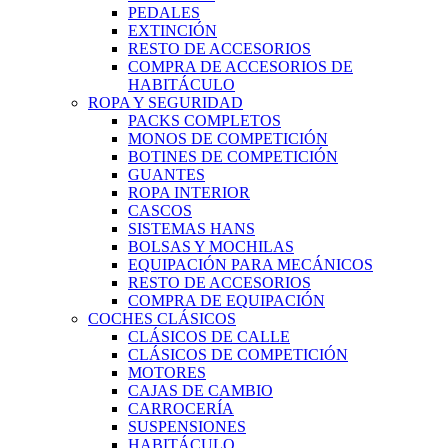
PEDALES
EXTINCIÓN
RESTO DE ACCESORIOS
COMPRA DE ACCESORIOS DE
HABITÁCULO
ROPA Y SEGURIDAD
PACKS COMPLETOS
MONOS DE COMPETICIÓN
BOTINES DE COMPETICIÓN
GUANTES
ROPA INTERIOR
CASCOS
SISTEMAS HANS
BOLSAS Y MOCHILAS
EQUIPACIÓN PARA MECÁNICOS
RESTO DE ACCESORIOS
COMPRA DE EQUIPACIÓN
COCHES CLÁSICOS
CLÁSICOS DE CALLE
CLÁSICOS DE COMPETICIÓN
MOTORES
CAJAS DE CAMBIO
CARROCERÍA
SUSPENSIONES
HABITÁCULO