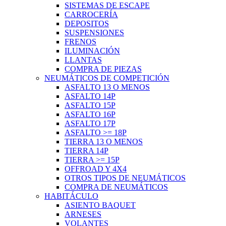
SISTEMAS DE ESCAPE
CARROCERÍA
DEPOSITOS
SUSPENSIONES
FRENOS
ILUMINACIÓN
LLANTAS
COMPRA DE PIEZAS
NEUMÁTICOS DE COMPETICIÓN
ASFALTO 13 O MENOS
ASFALTO 14P
ASFALTO 15P
ASFALTO 16P
ASFALTO 17P
ASFALTO >= 18P
TIERRA 13 O MENOS
TIERRA 14P
TIERRA >= 15P
OFFROAD Y 4X4
OTROS TIPOS DE NEUMÁTICOS
COMPRA DE NEUMÁTICOS
HABITÁCULO
ASIENTO BAQUET
ARNESES
VOLANTES