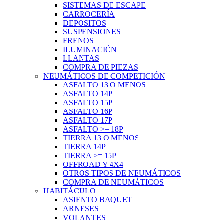
SISTEMAS DE ESCAPE
CARROCERÍA
DEPOSITOS
SUSPENSIONES
FRENOS
ILUMINACIÓN
LLANTAS
COMPRA DE PIEZAS
NEUMÁTICOS DE COMPETICIÓN
ASFALTO 13 O MENOS
ASFALTO 14P
ASFALTO 15P
ASFALTO 16P
ASFALTO 17P
ASFALTO >= 18P
TIERRA 13 O MENOS
TIERRA 14P
TIERRA >= 15P
OFFROAD Y 4X4
OTROS TIPOS DE NEUMÁTICOS
COMPRA DE NEUMÁTICOS
HABITÁCULO
ASIENTO BAQUET
ARNESES
VOLANTES