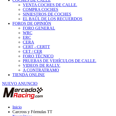
COCHES DE CALLE
VENTA COCHES DE CALLE.
COMPRA COCHES
SINIESTROS DE COCHES
EL BAÚL DE LOS RECUERDOS
FOROS DE OPINIÓN
FORO GENERAL
WRC
ERC
CERA
CERT - CERTT
CET / CER
FORO TÉCNICO
PRUEBAS DE VEHÍCULOS DE CALLE.
VIDEOS DE RALLY.
A CONTRATRAMO
TIENDA ONLINE
NUEVO ANUNCIO
Inicio
Carcross y Fórmulas TT