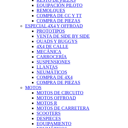
RESTO DE PIEZAS
EQUIPACIÓN PILOTO
REMOLQUES
COMPRA DE CC Y TT
COMPRA DE PIEZAS
ESPECIAL 4X4 Y OFFROAD
PROTOTIPOS
VENTA DE SIDE BY SIDE
QUADS Y BUGGYS
4X4 DE CALLE
MECÁNICA
CARROCERÍA
SUSPENSIONES
LLANTAS
NEUMÁTICOS
COMPRA DE 4X4
COMPRA DE PIEZAS
MOTOS
MOTOS DE CIRCUITO
MOTOS OFFROAD
MOTOS R
MOTOS DE CARRETERA
SCOOTERS
DESPIECES
EQUIPAMIENTO