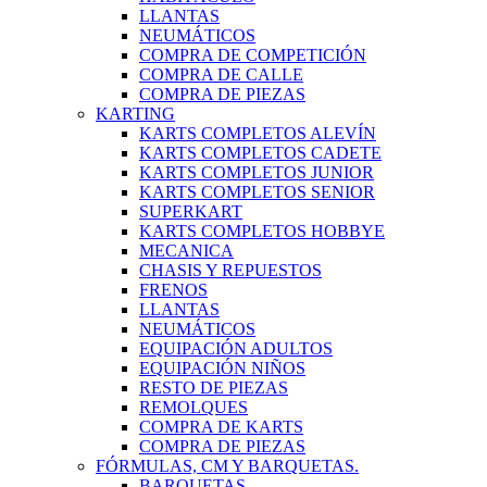
LLANTAS
NEUMÁTICOS
COMPRA DE COMPETICIÓN
COMPRA DE CALLE
COMPRA DE PIEZAS
KARTING
KARTS COMPLETOS ALEVÍN
KARTS COMPLETOS CADETE
KARTS COMPLETOS JUNIOR
KARTS COMPLETOS SENIOR
SUPERKART
KARTS COMPLETOS HOBBYE
MECANICA
CHASIS Y REPUESTOS
FRENOS
LLANTAS
NEUMÁTICOS
EQUIPACIÓN ADULTOS
EQUIPACIÓN NIÑOS
RESTO DE PIEZAS
REMOLQUES
COMPRA DE KARTS
COMPRA DE PIEZAS
FÓRMULAS, CM Y BARQUETAS.
BARQUETAS