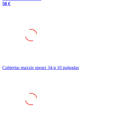
50 €
Cubiertas maxxis spearz 34-n 10 pulgadas