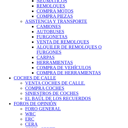
NEUMÁTICOS
REMOLQUES
COMPRA MOTOS
COMPRA PIEZAS
ASISTENCIA Y TRANSPORTE
CAMIONES
AUTOBUSES
FURGONETAS
VENTA DE REMOLQUES
ALQUILER DE REMOLQUES O
FURGONES
CARPAS
HERRAMIENTAS
COMPRA DE VEHÍCULOS
COMPRA DE HERRAMIENTAS
COCHES DE CALLE
VENTA COCHES DE CALLE.
COMPRA COCHES
SINIESTROS DE COCHES
EL BAÚL DE LOS RECUERDOS
FOROS DE OPINIÓN
FORO GENERAL
WRC
ERC
CERA