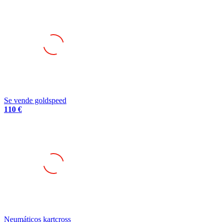
Se vende goldspeed
110 €
Neumáticos kartcross