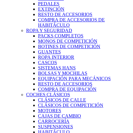
PEDALES
EXTINCIÓN
RESTO DE ACCESORIOS
COMPRA DE ACCESORIOS DE
HABITÁCULO
ROPA Y SEGURIDAD
PACKS COMPLETOS
MONOS DE COMPETICIÓN
BOTINES DE COMPETICIÓN
GUANTES
ROPA INTERIOR
CASCOS
SISTEMAS HANS
BOLSAS Y MOCHILAS
EQUIPACIÓN PARA MECÁNICOS
RESTO DE ACCESORIOS
COMPRA DE EQUIPACIÓN
COCHES CLÁSICOS
CLÁSICOS DE CALLE
CLÁSICOS DE COMPETICIÓN
MOTORES
CAJAS DE CAMBIO
CARROCERÍA
SUSPENSIONES
HABITÁCULO