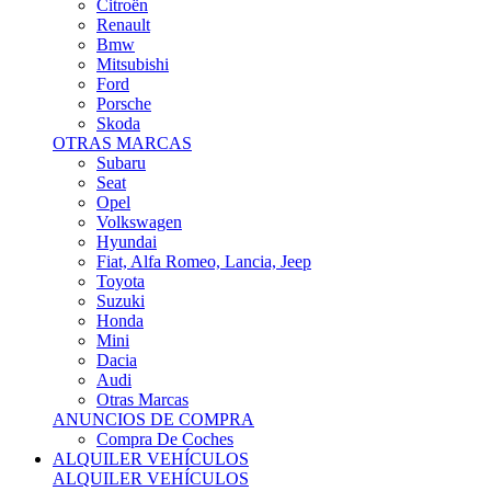
Citroën
Renault
Bmw
Mitsubishi
Ford
Porsche
Skoda
OTRAS MARCAS
Subaru
Seat
Opel
Volkswagen
Hyundai
Fiat, Alfa Romeo, Lancia, Jeep
Toyota
Suzuki
Honda
Mini
Dacia
Audi
Otras Marcas
ANUNCIOS DE COMPRA
Compra De Coches
ALQUILER VEHÍCULOS
ALQUILER VEHÍCULOS