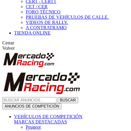
CERT - CERTT
CET / CER
FORO TÉCNICO
PRUEBAS DE VEHÍCULOS DE CALLE.
VIDEOS DE RALLY.
A CONTRATRAMO
TIENDA ONLINE
Cerrar
Volver
BUSCAR
ANUNCIOS DE COMPETICIÓN
VEHÍCULOS DE COMPETICIÓN
MARCAS DESTACADAS
Peugeot