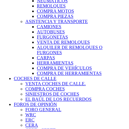
NEUMÁTICOS
REMOLQUES
COMPRA MOTOS
COMPRA PIEZAS
ASISTENCIA Y TRANSPORTE
CAMIONES
AUTOBUSES
FURGONETAS
VENTA DE REMOLQUES
ALQUILER DE REMOLQUES O
FURGONES
CARPAS
HERRAMIENTAS
COMPRA DE VEHÍCULOS
COMPRA DE HERRAMIENTAS
COCHES DE CALLE
VENTA COCHES DE CALLE.
COMPRA COCHES
SINIESTROS DE COCHES
EL BAÚL DE LOS RECUERDOS
FOROS DE OPINIÓN
FORO GENERAL
WRC
ERC
CERA