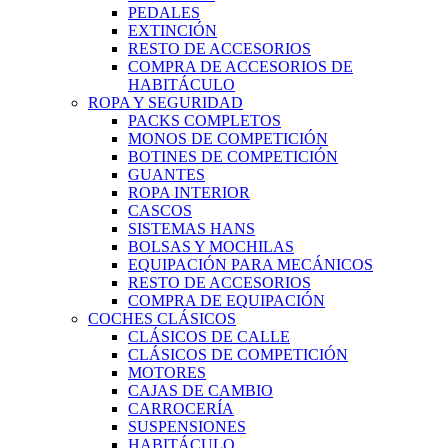
PEDALES
EXTINCIÓN
RESTO DE ACCESORIOS
COMPRA DE ACCESORIOS DE
HABITÁCULO
ROPA Y SEGURIDAD
PACKS COMPLETOS
MONOS DE COMPETICIÓN
BOTINES DE COMPETICIÓN
GUANTES
ROPA INTERIOR
CASCOS
SISTEMAS HANS
BOLSAS Y MOCHILAS
EQUIPACIÓN PARA MECÁNICOS
RESTO DE ACCESORIOS
COMPRA DE EQUIPACIÓN
COCHES CLÁSICOS
CLÁSICOS DE CALLE
CLÁSICOS DE COMPETICIÓN
MOTORES
CAJAS DE CAMBIO
CARROCERÍA
SUSPENSIONES
HABITÁCULO