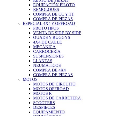
RESTO DE PIEZAS
EQUIPACIÓN PILOTO
REMOLQUES
COMPRA DE CC Y TT
COMPRA DE PIEZAS
ESPECIAL 4X4 Y OFFROAD
PROTOTIPOS
VENTA DE SIDE BY SIDE
QUADS Y BUGGYS
4X4 DE CALLE
MECÁNICA
CARROCERÍA
SUSPENSIONES
LLANTAS
NEUMÁTICOS
COMPRA DE 4X4
COMPRA DE PIEZAS
MOTOS
MOTOS DE CIRCUITO
MOTOS OFFROAD
MOTOS R
MOTOS DE CARRETERA
SCOOTERS
DESPIECES
EQUIPAMIENTO