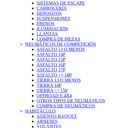
SISTEMAS DE ESCAPE
CARROCERÍA
DEPOSITOS
SUSPENSIONES
FRENOS
ILUMINACIÓN
LLANTAS
COMPRA DE PIEZAS
NEUMÁTICOS DE COMPETICIÓN
ASFALTO 13 O MENOS
ASFALTO 14P
ASFALTO 15P
ASFALTO 16P
ASFALTO 17P
ASFALTO >= 18P
TIERRA 13 O MENOS
TIERRA 14P
TIERRA >= 15P
OFFROAD Y 4X4
OTROS TIPOS DE NEUMÁTICOS
COMPRA DE NEUMÁTICOS
HABITÁCULO
ASIENTO BAQUET
ARNESES
VOLANTES