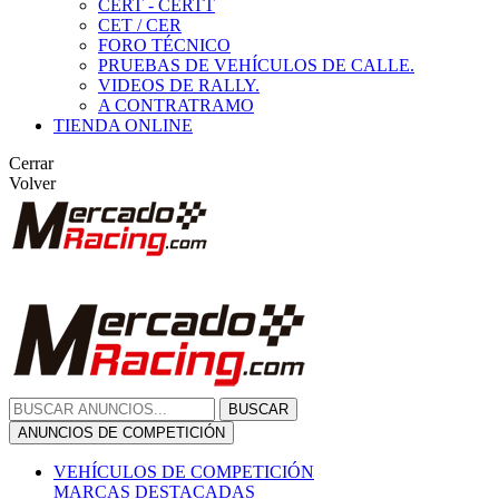
CERT - CERTT
CET / CER
FORO TÉCNICO
PRUEBAS DE VEHÍCULOS DE CALLE.
VIDEOS DE RALLY.
A CONTRATRAMO
TIENDA ONLINE
Cerrar
Volver
BUSCAR
ANUNCIOS DE COMPETICIÓN
VEHÍCULOS DE COMPETICIÓN
MARCAS DESTACADAS
Peugeot