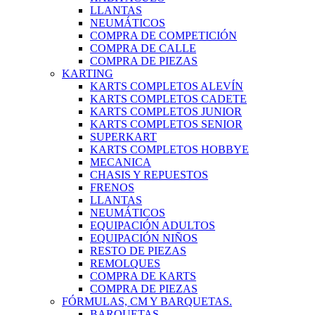
LLANTAS
NEUMÁTICOS
COMPRA DE COMPETICIÓN
COMPRA DE CALLE
COMPRA DE PIEZAS
KARTING
KARTS COMPLETOS ALEVÍN
KARTS COMPLETOS CADETE
KARTS COMPLETOS JUNIOR
KARTS COMPLETOS SENIOR
SUPERKART
KARTS COMPLETOS HOBBYE
MECANICA
CHASIS Y REPUESTOS
FRENOS
LLANTAS
NEUMÁTICOS
EQUIPACIÓN ADULTOS
EQUIPACIÓN NIÑOS
RESTO DE PIEZAS
REMOLQUES
COMPRA DE KARTS
COMPRA DE PIEZAS
FÓRMULAS, CM Y BARQUETAS.
BARQUETAS