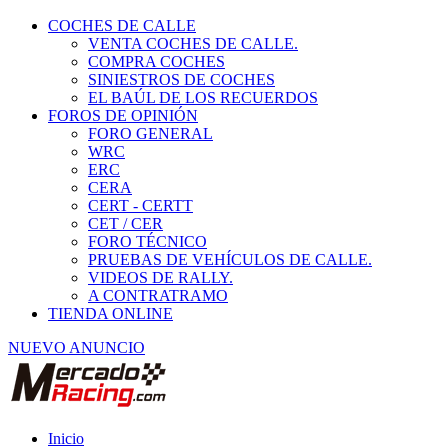
COCHES DE CALLE
VENTA COCHES DE CALLE.
COMPRA COCHES
SINIESTROS DE COCHES
EL BAÚL DE LOS RECUERDOS
FOROS DE OPINIÓN
FORO GENERAL
WRC
ERC
CERA
CERT - CERTT
CET / CER
FORO TÉCNICO
PRUEBAS DE VEHÍCULOS DE CALLE.
VIDEOS DE RALLY.
A CONTRATRAMO
TIENDA ONLINE
NUEVO ANUNCIO
Inicio
Foros de Opinión