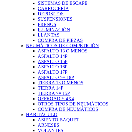
SISTEMAS DE ESCAPE
CARROCERÍA
DEPOSITOS
SUSPENSIONES
FRENOS
ILUMINACIÓN
LLANTAS
COMPRA DE PIEZAS
NEUMÁTICOS DE COMPETICIÓN
ASFALTO 13 O MENOS
ASFALTO 14P
ASFALTO 15P
ASFALTO 16P
ASFALTO 17P
ASFALTO >= 18P
TIERRA 13 O MENOS
TIERRA 14P
TIERRA >= 15P
OFFROAD Y 4X4
OTROS TIPOS DE NEUMÁTICOS
COMPRA DE NEUMÁTICOS
HABITÁCULO
ASIENTO BAQUET
ARNESES
VOLANTES