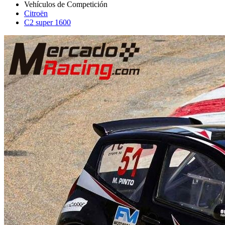
Citroën
C2 super 1600