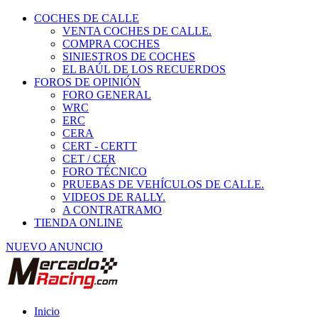
COCHES DE CALLE
VENTA COCHES DE CALLE.
COMPRA COCHES
SINIESTROS DE COCHES
EL BAÚL DE LOS RECUERDOS
FOROS DE OPINIÓN
FORO GENERAL
WRC
ERC
CERA
CERT - CERTT
CET / CER
FORO TÉCNICO
PRUEBAS DE VEHÍCULOS DE CALLE.
VIDEOS DE RALLY.
A CONTRATRAMO
TIENDA ONLINE
NUEVO ANUNCIO
Inicio
Vehículos de Competición