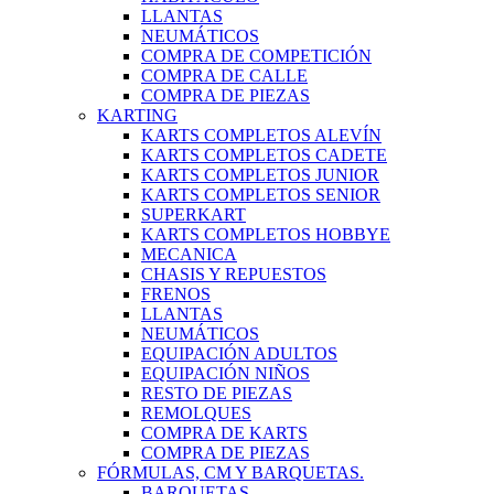
LLANTAS
NEUMÁTICOS
COMPRA DE COMPETICIÓN
COMPRA DE CALLE
COMPRA DE PIEZAS
KARTING
KARTS COMPLETOS ALEVÍN
KARTS COMPLETOS CADETE
KARTS COMPLETOS JUNIOR
KARTS COMPLETOS SENIOR
SUPERKART
KARTS COMPLETOS HOBBYE
MECANICA
CHASIS Y REPUESTOS
FRENOS
LLANTAS
NEUMÁTICOS
EQUIPACIÓN ADULTOS
EQUIPACIÓN NIÑOS
RESTO DE PIEZAS
REMOLQUES
COMPRA DE KARTS
COMPRA DE PIEZAS
FÓRMULAS, CM Y BARQUETAS.
BARQUETAS