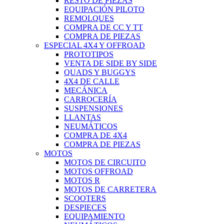
RESTO DE PIEZAS
EQUIPACIÓN PILOTO
REMOLQUES
COMPRA DE CC Y TT
COMPRA DE PIEZAS
ESPECIAL 4X4 Y OFFROAD
PROTOTIPOS
VENTA DE SIDE BY SIDE
QUADS Y BUGGYS
4X4 DE CALLE
MECÁNICA
CARROCERÍA
SUSPENSIONES
LLANTAS
NEUMÁTICOS
COMPRA DE 4X4
COMPRA DE PIEZAS
MOTOS
MOTOS DE CIRCUITO
MOTOS OFFROAD
MOTOS R
MOTOS DE CARRETERA
SCOOTERS
DESPIECES
EQUIPAMIENTO