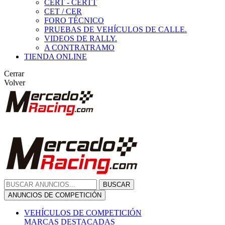
CERT - CERTT
CET / CER
FORO TÉCNICO
PRUEBAS DE VEHÍCULOS DE CALLE.
VIDEOS DE RALLY.
A CONTRATRAMO
TIENDA ONLINE
Cerrar
Volver
BUSCAR
ANUNCIOS DE COMPETICIÓN
VEHÍCULOS DE COMPETICIÓN
MARCAS DESTACADAS
Peugeot