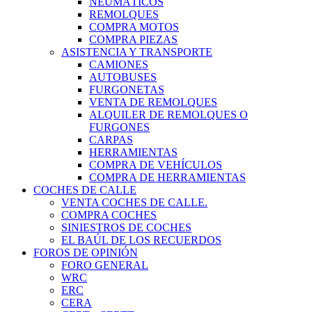
NEUMÁTICOS
REMOLQUES
COMPRA MOTOS
COMPRA PIEZAS
ASISTENCIA Y TRANSPORTE
CAMIONES
AUTOBUSES
FURGONETAS
VENTA DE REMOLQUES
ALQUILER DE REMOLQUES O
FURGONES
CARPAS
HERRAMIENTAS
COMPRA DE VEHÍCULOS
COMPRA DE HERRAMIENTAS
COCHES DE CALLE
VENTA COCHES DE CALLE.
COMPRA COCHES
SINIESTROS DE COCHES
EL BAÚL DE LOS RECUERDOS
FOROS DE OPINIÓN
FORO GENERAL
WRC
ERC
CERA