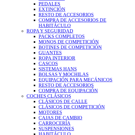
PEDALES
EXTINCIÓN
RESTO DE ACCESORIOS
COMPRA DE ACCESORIOS DE
HABITÁCULO
ROPA Y SEGURIDAD
PACKS COMPLETOS
MONOS DE COMPETICIÓN
BOTINES DE COMPETICIÓN
GUANTES
ROPA INTERIOR
CASCOS
SISTEMAS HANS
BOLSAS Y MOCHILAS
EQUIPACIÓN PARA MECÁNICOS
RESTO DE ACCESORIOS
COMPRA DE EQUIPACIÓN
COCHES CLÁSICOS
CLÁSICOS DE CALLE
CLÁSICOS DE COMPETICIÓN
MOTORES
CAJAS DE CAMBIO
CARROCERÍA
SUSPENSIONES
HABITÁCULO