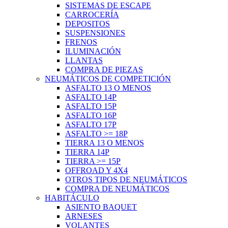
SISTEMAS DE ESCAPE
CARROCERÍA
DEPOSITOS
SUSPENSIONES
FRENOS
ILUMINACIÓN
LLANTAS
COMPRA DE PIEZAS
NEUMÁTICOS DE COMPETICIÓN
ASFALTO 13 O MENOS
ASFALTO 14P
ASFALTO 15P
ASFALTO 16P
ASFALTO 17P
ASFALTO >= 18P
TIERRA 13 O MENOS
TIERRA 14P
TIERRA >= 15P
OFFROAD Y 4X4
OTROS TIPOS DE NEUMÁTICOS
COMPRA DE NEUMÁTICOS
HABITÁCULO
ASIENTO BAQUET
ARNESES
VOLANTES