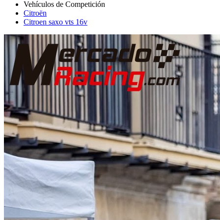
Citroën
Citroen saxo vts 16v