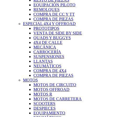
RESTO DE PIEZAS
EQUIPACIÓN PILOTO
REMOLQUES
COMPRA DE CC Y TT
COMPRA DE PIEZAS
ESPECIAL 4X4 Y OFFROAD
PROTOTIPOS
VENTA DE SIDE BY SIDE
QUADS Y BUGGYS
4X4 DE CALLE
MECÁNICA
CARROCERÍA
SUSPENSIONES
LLANTAS
NEUMÁTICOS
COMPRA DE 4X4
COMPRA DE PIEZAS
MOTOS
MOTOS DE CIRCUITO
MOTOS OFFROAD
MOTOS R
MOTOS DE CARRETERA
SCOOTERS
DESPIECES
EQUIPAMIENTO