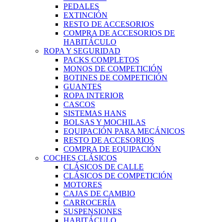
PEDALES
EXTINCIÓN
RESTO DE ACCESORIOS
COMPRA DE ACCESORIOS DE
HABITÁCULO
ROPA Y SEGURIDAD
PACKS COMPLETOS
MONOS DE COMPETICIÓN
BOTINES DE COMPETICIÓN
GUANTES
ROPA INTERIOR
CASCOS
SISTEMAS HANS
BOLSAS Y MOCHILAS
EQUIPACIÓN PARA MECÁNICOS
RESTO DE ACCESORIOS
COMPRA DE EQUIPACIÓN
COCHES CLÁSICOS
CLÁSICOS DE CALLE
CLÁSICOS DE COMPETICIÓN
MOTORES
CAJAS DE CAMBIO
CARROCERÍA
SUSPENSIONES
HABITÁCULO