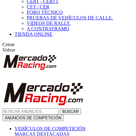
CERT - CERTT
CET / CER
FORO TÉCNICO
PRUEBAS DE VEHÍCULOS DE CALLE.
VIDEOS DE RALLY.
A CONTRATRAMO
TIENDA ONLINE
Cerrar
Volver
BUSCAR
ANUNCIOS DE COMPETICIÓN
VEHÍCULOS DE COMPETICIÓN
MARCAS DESTACADAS
Peugeot