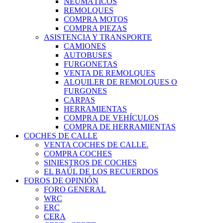
NEUMÁTICOS
REMOLQUES
COMPRA MOTOS
COMPRA PIEZAS
ASISTENCIA Y TRANSPORTE
CAMIONES
AUTOBUSES
FURGONETAS
VENTA DE REMOLQUES
ALQUILER DE REMOLQUES O
FURGONES
CARPAS
HERRAMIENTAS
COMPRA DE VEHÍCULOS
COMPRA DE HERRAMIENTAS
COCHES DE CALLE
VENTA COCHES DE CALLE.
COMPRA COCHES
SINIESTROS DE COCHES
EL BAÚL DE LOS RECUERDOS
FOROS DE OPINIÓN
FORO GENERAL
WRC
ERC
CERA