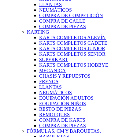
LLANTAS
NEUMÁTICOS
COMPRA DE COMPETICIÓN
COMPRA DE CALLE
COMPRA DE PIEZAS
KARTING
KARTS COMPLETOS ALEVÍN
KARTS COMPLETOS CADETE
KARTS COMPLETOS JUNIOR
KARTS COMPLETOS SENIOR
SUPERKART
KARTS COMPLETOS HOBBYE
MECANICA
CHASIS Y REPUESTOS
FRENOS
LLANTAS
NEUMÁTICOS
EQUIPACIÓN ADULTOS
EQUIPACIÓN NIÑOS
RESTO DE PIEZAS
REMOLQUES
COMPRA DE KARTS
COMPRA DE PIEZAS
FÓRMULAS, CM Y BARQUETAS.
BARQUETAS