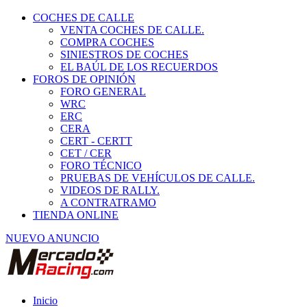
COCHES DE CALLE
VENTA COCHES DE CALLE.
COMPRA COCHES
SINIESTROS DE COCHES
EL BAÚL DE LOS RECUERDOS
FOROS DE OPINIÓN
FORO GENERAL
WRC
ERC
CERA
CERT - CERTT
CET / CER
FORO TÉCNICO
PRUEBAS DE VEHÍCULOS DE CALLE.
VIDEOS DE RALLY.
A CONTRATRAMO
TIENDA ONLINE
NUEVO ANUNCIO
Inicio
Vehículos de Competición