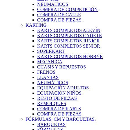
NEUMÁTICOS
COMPRA DE COMPETICIÓN
COMPRA DE CALLE
COMPRA DE PIEZAS
KARTING
KARTS COMPLETOS ALEVÍN
KARTS COMPLETOS CADETE
KARTS COMPLETOS JUNIOR
KARTS COMPLETOS SENIOR
SUPERKART
KARTS COMPLETOS HOBBYE
MECANICA
CHASIS Y REPUESTOS
FRENOS
LLANTAS
NEUMÁTICOS
EQUIPACIÓN ADULTOS
EQUIPACIÓN NIÑOS
RESTO DE PIEZAS
REMOLQUES
COMPRA DE KARTS
COMPRA DE PIEZAS
FÓRMULAS, CM Y BARQUETAS.
BARQUETAS
FÓRMULAS