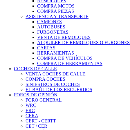
REMOLQUES
COMPRA MOTOS
COMPRA PIEZAS
ASISTENCIA Y TRANSPORTE
CAMIONES
AUTOBUSES
FURGONETAS
VENTA DE REMOLQUES
ALQUILER DE REMOLQUES O FURGONES
CARPAS
HERRAMIENTAS
COMPRA DE VEHÍCULOS
COMPRA DE HERRAMIENTAS
COCHES DE CALLE
VENTA COCHES DE CALLE.
COMPRA COCHES
SINIESTROS DE COCHES
EL BAÚL DE LOS RECUERDOS
FOROS DE OPINIÓN
FORO GENERAL
WRC
ERC
CERA
CERT - CERTT
CET / CER