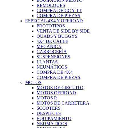
EQUIPACIÓN PILOTO
REMOLQUES
COMPRA DE CC Y TT
COMPRA DE PIEZAS
ESPECIAL 4X4 Y OFFROAD
PROTOTIPOS
VENTA DE SIDE BY SIDE
QUADS Y BUGGYS
4X4 DE CALLE
MECÁNICA
CARROCERÍA
SUSPENSIONES
LLANTAS
NEUMÁTICOS
COMPRA DE 4X4
COMPRA DE PIEZAS
MOTOS
MOTOS DE CIRCUITO
MOTOS OFFROAD
MOTOS R
MOTOS DE CARRETERA
SCOOTERS
DESPIECES
EQUIPAMIENTO
NEUMÁTICOS