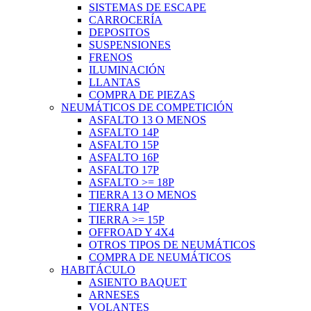
SISTEMAS DE ESCAPE
CARROCERÍA
DEPOSITOS
SUSPENSIONES
FRENOS
ILUMINACIÓN
LLANTAS
COMPRA DE PIEZAS
NEUMÁTICOS DE COMPETICIÓN
ASFALTO 13 O MENOS
ASFALTO 14P
ASFALTO 15P
ASFALTO 16P
ASFALTO 17P
ASFALTO >= 18P
TIERRA 13 O MENOS
TIERRA 14P
TIERRA >= 15P
OFFROAD Y 4X4
OTROS TIPOS DE NEUMÁTICOS
COMPRA DE NEUMÁTICOS
HABITÁCULO
ASIENTO BAQUET
ARNESES
VOLANTES