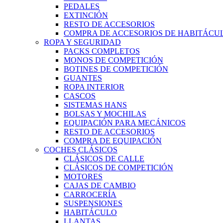
PEDALES
EXTINCIÓN
RESTO DE ACCESORIOS
COMPRA DE ACCESORIOS DE HABITÁCU
ROPA Y SEGURIDAD
PACKS COMPLETOS
MONOS DE COMPETICIÓN
BOTINES DE COMPETICIÓN
GUANTES
ROPA INTERIOR
CASCOS
SISTEMAS HANS
BOLSAS Y MOCHILAS
EQUIPACIÓN PARA MECÁNICOS
RESTO DE ACCESORIOS
COMPRA DE EQUIPACIÓN
COCHES CLÁSICOS
CLÁSICOS DE CALLE
CLÁSICOS DE COMPETICIÓN
MOTORES
CAJAS DE CAMBIO
CARROCERÍA
SUSPENSIONES
HABITÁCULO
LLANTAS