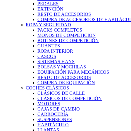
PEDALES
EXTINCIÓN
RESTO DE ACCESORIOS
COMPRA DE ACCESORIOS DE HABITÁCU
ROPA Y SEGURIDAD
PACKS COMPLETOS
MONOS DE COMPETICIÓN
BOTINES DE COMPETICIÓN
GUANTES
ROPA INTERIOR
CASCOS
SISTEMAS HANS
BOLSAS Y MOCHILAS
EQUIPACIÓN PARA MECÁNICOS
RESTO DE ACCESORIOS
COMPRA DE EQUIPACIÓN
COCHES CLÁSICOS
CLÁSICOS DE CALLE
CLÁSICOS DE COMPETICIÓN
MOTORES
CAJAS DE CAMBIO
CARROCERÍA
SUSPENSIONES
HABITÁCULO
LLANTAS