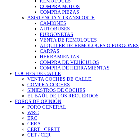
REMOLQUES
COMPRA MOTOS
COMPRA PIEZAS
ASISTENCIA Y TRANSPORTE
CAMIONES
AUTOBUSES
FURGONETAS
VENTA DE REMOLQUES
ALQUILER DE REMOLQUES O FURGONES
CARPAS
HERRAMIENTAS
COMPRA DE VEHÍCULOS
COMPRA DE HERRAMIENTAS
COCHES DE CALLE
VENTA COCHES DE CALLE.
COMPRA COCHES
SINIESTROS DE COCHES
EL BAÚL DE LOS RECUERDOS
FOROS DE OPINIÓN
FORO GENERAL
WRC
ERC
CERA
CERT - CERTT
CET / CER