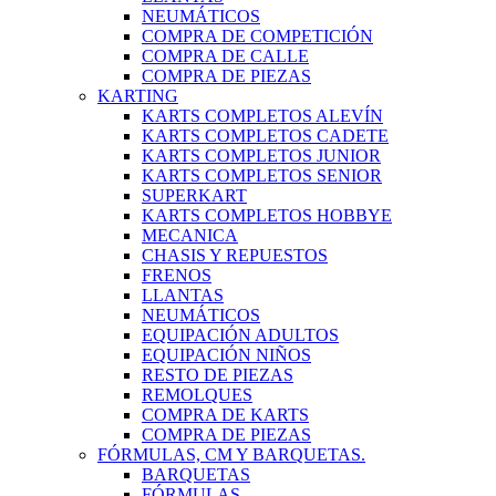
NEUMÁTICOS
COMPRA DE COMPETICIÓN
COMPRA DE CALLE
COMPRA DE PIEZAS
KARTING
KARTS COMPLETOS ALEVÍN
KARTS COMPLETOS CADETE
KARTS COMPLETOS JUNIOR
KARTS COMPLETOS SENIOR
SUPERKART
KARTS COMPLETOS HOBBYE
MECANICA
CHASIS Y REPUESTOS
FRENOS
LLANTAS
NEUMÁTICOS
EQUIPACIÓN ADULTOS
EQUIPACIÓN NIÑOS
RESTO DE PIEZAS
REMOLQUES
COMPRA DE KARTS
COMPRA DE PIEZAS
FÓRMULAS, CM Y BARQUETAS.
BARQUETAS
FÓRMULAS