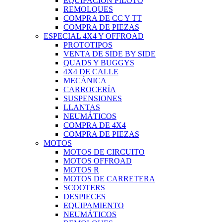
EQUIPACIÓN PILOTO
REMOLQUES
COMPRA DE CC Y TT
COMPRA DE PIEZAS
ESPECIAL 4X4 Y OFFROAD
PROTOTIPOS
VENTA DE SIDE BY SIDE
QUADS Y BUGGYS
4X4 DE CALLE
MECÁNICA
CARROCERÍA
SUSPENSIONES
LLANTAS
NEUMÁTICOS
COMPRA DE 4X4
COMPRA DE PIEZAS
MOTOS
MOTOS DE CIRCUITO
MOTOS OFFROAD
MOTOS R
MOTOS DE CARRETERA
SCOOTERS
DESPIECES
EQUIPAMIENTO
NEUMÁTICOS