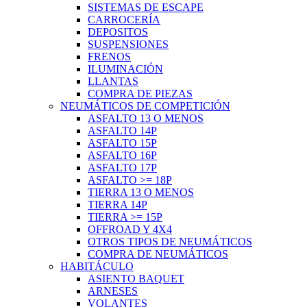
SISTEMAS DE ESCAPE
CARROCERÍA
DEPOSITOS
SUSPENSIONES
FRENOS
ILUMINACIÓN
LLANTAS
COMPRA DE PIEZAS
NEUMÁTICOS DE COMPETICIÓN
ASFALTO 13 O MENOS
ASFALTO 14P
ASFALTO 15P
ASFALTO 16P
ASFALTO 17P
ASFALTO >= 18P
TIERRA 13 O MENOS
TIERRA 14P
TIERRA >= 15P
OFFROAD Y 4X4
OTROS TIPOS DE NEUMÁTICOS
COMPRA DE NEUMÁTICOS
HABITÁCULO
ASIENTO BAQUET
ARNESES
VOLANTES