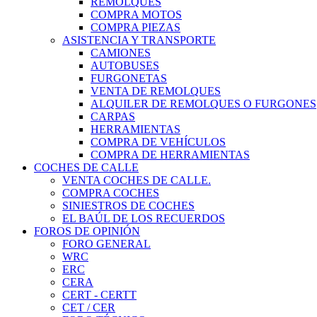
REMOLQUES
COMPRA MOTOS
COMPRA PIEZAS
ASISTENCIA Y TRANSPORTE
CAMIONES
AUTOBUSES
FURGONETAS
VENTA DE REMOLQUES
ALQUILER DE REMOLQUES O FURGONES
CARPAS
HERRAMIENTAS
COMPRA DE VEHÍCULOS
COMPRA DE HERRAMIENTAS
COCHES DE CALLE
VENTA COCHES DE CALLE.
COMPRA COCHES
SINIESTROS DE COCHES
EL BAÚL DE LOS RECUERDOS
FOROS DE OPINIÓN
FORO GENERAL
WRC
ERC
CERA
CERT - CERTT
CET / CER