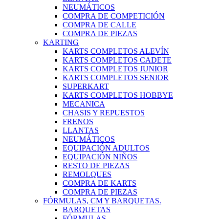
NEUMÁTICOS
COMPRA DE COMPETICIÓN
COMPRA DE CALLE
COMPRA DE PIEZAS
KARTING
KARTS COMPLETOS ALEVÍN
KARTS COMPLETOS CADETE
KARTS COMPLETOS JUNIOR
KARTS COMPLETOS SENIOR
SUPERKART
KARTS COMPLETOS HOBBYE
MECANICA
CHASIS Y REPUESTOS
FRENOS
LLANTAS
NEUMÁTICOS
EQUIPACIÓN ADULTOS
EQUIPACIÓN NIÑOS
RESTO DE PIEZAS
REMOLQUES
COMPRA DE KARTS
COMPRA DE PIEZAS
FÓRMULAS, CM Y BARQUETAS.
BARQUETAS
FÓRMULAS