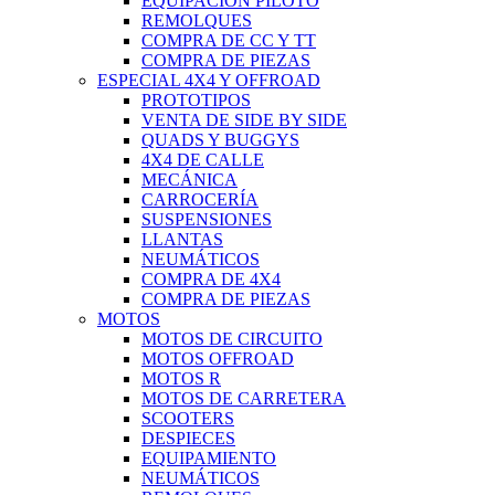
EQUIPACIÓN PILOTO
REMOLQUES
COMPRA DE CC Y TT
COMPRA DE PIEZAS
ESPECIAL 4X4 Y OFFROAD
PROTOTIPOS
VENTA DE SIDE BY SIDE
QUADS Y BUGGYS
4X4 DE CALLE
MECÁNICA
CARROCERÍA
SUSPENSIONES
LLANTAS
NEUMÁTICOS
COMPRA DE 4X4
COMPRA DE PIEZAS
MOTOS
MOTOS DE CIRCUITO
MOTOS OFFROAD
MOTOS R
MOTOS DE CARRETERA
SCOOTERS
DESPIECES
EQUIPAMIENTO
NEUMÁTICOS