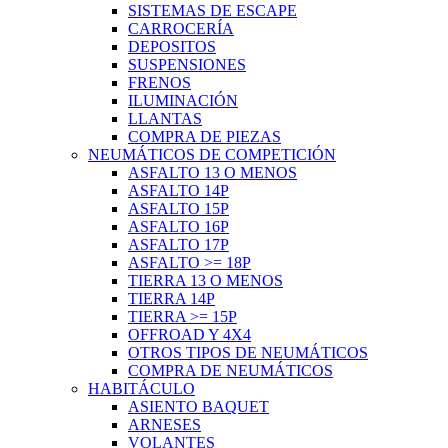
SISTEMAS DE ESCAPE
CARROCERÍA
DEPOSITOS
SUSPENSIONES
FRENOS
ILUMINACIÓN
LLANTAS
COMPRA DE PIEZAS
NEUMÁTICOS DE COMPETICIÓN
ASFALTO 13 O MENOS
ASFALTO 14P
ASFALTO 15P
ASFALTO 16P
ASFALTO 17P
ASFALTO >= 18P
TIERRA 13 O MENOS
TIERRA 14P
TIERRA >= 15P
OFFROAD Y 4X4
OTROS TIPOS DE NEUMÁTICOS
COMPRA DE NEUMÁTICOS
HABITÁCULO
ASIENTO BAQUET
ARNESES
VOLANTES