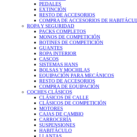
PEDALES
EXTINCIÓN
RESTO DE ACCESORIOS
COMPRA DE ACCESORIOS DE HABITÁCU
ROPA Y SEGURIDAD
PACKS COMPLETOS
MONOS DE COMPETICIÓN
BOTINES DE COMPETICIÓN
GUANTES
ROPA INTERIOR
CASCOS
SISTEMAS HANS
BOLSAS Y MOCHILAS
EQUIPACIÓN PARA MECÁNICOS
RESTO DE ACCESORIOS
COMPRA DE EQUIPACIÓN
COCHES CLÁSICOS
CLÁSICOS DE CALLE
CLÁSICOS DE COMPETICIÓN
MOTORES
CAJAS DE CAMBIO
CARROCERÍA
SUSPENSIONES
HABITÁCULO
LLANTAS