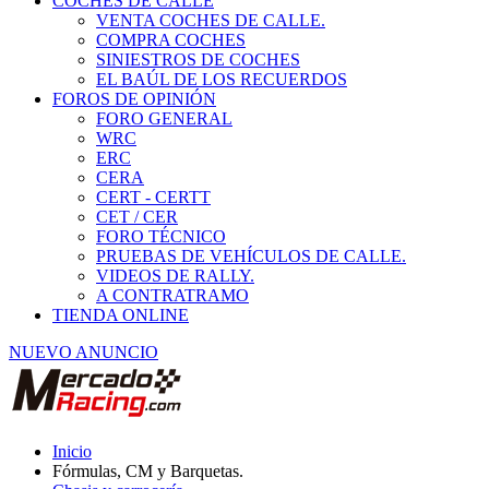
COCHES DE CALLE
VENTA COCHES DE CALLE.
COMPRA COCHES
SINIESTROS DE COCHES
EL BAÚL DE LOS RECUERDOS
FOROS DE OPINIÓN
FORO GENERAL
WRC
ERC
CERA
CERT - CERTT
CET / CER
FORO TÉCNICO
PRUEBAS DE VEHÍCULOS DE CALLE.
VIDEOS DE RALLY.
A CONTRATRAMO
TIENDA ONLINE
NUEVO ANUNCIO
Inicio
Fórmulas, CM y Barquetas.