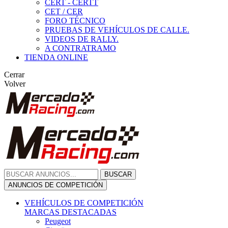
CERT - CERTT
CET / CER
FORO TÉCNICO
PRUEBAS DE VEHÍCULOS DE CALLE.
VIDEOS DE RALLY.
A CONTRATRAMO
TIENDA ONLINE
Cerrar
Volver
BUSCAR
ANUNCIOS DE COMPETICIÓN
VEHÍCULOS DE COMPETICIÓN
MARCAS DESTACADAS
Peugeot