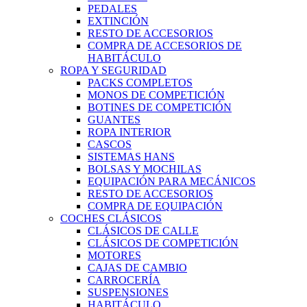
PEDALES
EXTINCIÓN
RESTO DE ACCESORIOS
COMPRA DE ACCESORIOS DE
HABITÁCULO
ROPA Y SEGURIDAD
PACKS COMPLETOS
MONOS DE COMPETICIÓN
BOTINES DE COMPETICIÓN
GUANTES
ROPA INTERIOR
CASCOS
SISTEMAS HANS
BOLSAS Y MOCHILAS
EQUIPACIÓN PARA MECÁNICOS
RESTO DE ACCESORIOS
COMPRA DE EQUIPACIÓN
COCHES CLÁSICOS
CLÁSICOS DE CALLE
CLÁSICOS DE COMPETICIÓN
MOTORES
CAJAS DE CAMBIO
CARROCERÍA
SUSPENSIONES
HABITÁCULO