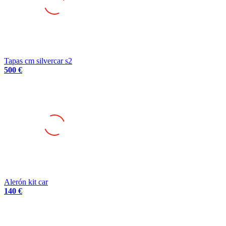
Tapas cm silvercar s2
500 €
Alerón kit car
140 €