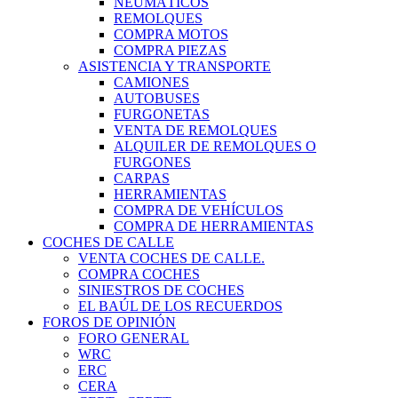
NEUMÁTICOS
REMOLQUES
COMPRA MOTOS
COMPRA PIEZAS
ASISTENCIA Y TRANSPORTE
CAMIONES
AUTOBUSES
FURGONETAS
VENTA DE REMOLQUES
ALQUILER DE REMOLQUES O
FURGONES
CARPAS
HERRAMIENTAS
COMPRA DE VEHÍCULOS
COMPRA DE HERRAMIENTAS
COCHES DE CALLE
VENTA COCHES DE CALLE.
COMPRA COCHES
SINIESTROS DE COCHES
EL BAÚL DE LOS RECUERDOS
FOROS DE OPINIÓN
FORO GENERAL
WRC
ERC
CERA