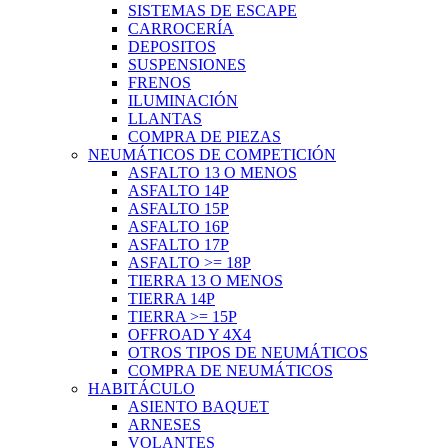
SISTEMAS DE ESCAPE
CARROCERÍA
DEPOSITOS
SUSPENSIONES
FRENOS
ILUMINACIÓN
LLANTAS
COMPRA DE PIEZAS
NEUMÁTICOS DE COMPETICIÓN
ASFALTO 13 O MENOS
ASFALTO 14P
ASFALTO 15P
ASFALTO 16P
ASFALTO 17P
ASFALTO >= 18P
TIERRA 13 O MENOS
TIERRA 14P
TIERRA >= 15P
OFFROAD Y 4X4
OTROS TIPOS DE NEUMÁTICOS
COMPRA DE NEUMÁTICOS
HABITÁCULO
ASIENTO BAQUET
ARNESES
VOLANTES