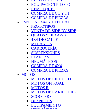
RESTO DE PIEZAS
EQUIPACIÓN PILOTO
REMOLQUES
COMPRA DE CC Y TT
COMPRA DE PIEZAS
ESPECIAL 4X4 Y OFFROAD
PROTOTIPOS
VENTA DE SIDE BY SIDE
QUADS Y BUGGYS
4X4 DE CALLE
MECÁNICA
CARROCERÍA
SUSPENSIONES
LLANTAS
NEUMÁTICOS
COMPRA DE 4X4
COMPRA DE PIEZAS
MOTOS
MOTOS DE CIRCUITO
MOTOS OFFROAD
MOTOS R
MOTOS DE CARRETERA
SCOOTERS
DESPIECES
EQUIPAMIENTO