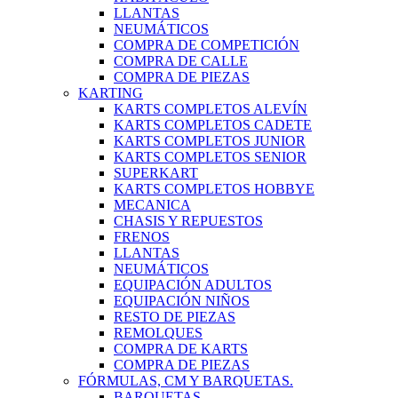
LLANTAS
NEUMÁTICOS
COMPRA DE COMPETICIÓN
COMPRA DE CALLE
COMPRA DE PIEZAS
KARTING
KARTS COMPLETOS ALEVÍN
KARTS COMPLETOS CADETE
KARTS COMPLETOS JUNIOR
KARTS COMPLETOS SENIOR
SUPERKART
KARTS COMPLETOS HOBBYE
MECANICA
CHASIS Y REPUESTOS
FRENOS
LLANTAS
NEUMÁTICOS
EQUIPACIÓN ADULTOS
EQUIPACIÓN NIÑOS
RESTO DE PIEZAS
REMOLQUES
COMPRA DE KARTS
COMPRA DE PIEZAS
FÓRMULAS, CM Y BARQUETAS.
BARQUETAS