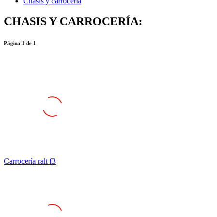
Chasis y carrocería
CHASIS Y CARROCERÍA:
Página
1
de
1
Carrocería ralt f3