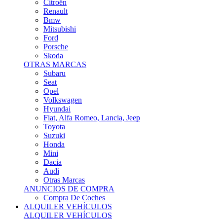
Citroën
Renault
Bmw
Mitsubishi
Ford
Porsche
Skoda
OTRAS MARCAS
Subaru
Seat
Opel
Volkswagen
Hyundai
Fiat, Alfa Romeo, Lancia, Jeep
Toyota
Suzuki
Honda
Mini
Dacia
Audi
Otras Marcas
ANUNCIOS DE COMPRA
Compra De Coches
ALQUILER VEHÍCULOS
ALQUILER VEHÍCULOS