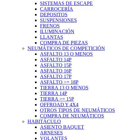
SISTEMAS DE ESCAPE
CARROCERÍA
DEPOSITOS
SUSPENSIONES
FRENOS
ILUMINACIÓN
LLANTAS
COMPRA DE PIEZAS
NEUMÁTICOS DE COMPETICIÓN
ASFALTO 13 O MENOS
ASFALTO 14P
ASFALTO 15P
ASFALTO 16P
ASFALTO 17P
ASFALTO >= 18P
TIERRA 13 O MENOS
TIERRA 14P
TIERRA >= 15P
OFFROAD Y 4X4
OTROS TIPOS DE NEUMÁTICOS
COMPRA DE NEUMÁTICOS
HABITÁCULO
ASIENTO BAQUET
ARNESES
VOLANTES