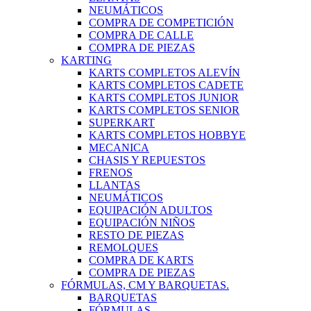
NEUMÁTICOS
COMPRA DE COMPETICIÓN
COMPRA DE CALLE
COMPRA DE PIEZAS
KARTING
KARTS COMPLETOS ALEVÍN
KARTS COMPLETOS CADETE
KARTS COMPLETOS JUNIOR
KARTS COMPLETOS SENIOR
SUPERKART
KARTS COMPLETOS HOBBYE
MECANICA
CHASIS Y REPUESTOS
FRENOS
LLANTAS
NEUMÁTICOS
EQUIPACIÓN ADULTOS
EQUIPACIÓN NIÑOS
RESTO DE PIEZAS
REMOLQUES
COMPRA DE KARTS
COMPRA DE PIEZAS
FÓRMULAS, CM Y BARQUETAS.
BARQUETAS
FÓRMULAS