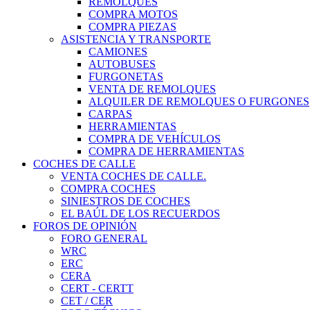
REMOLQUES
COMPRA MOTOS
COMPRA PIEZAS
ASISTENCIA Y TRANSPORTE
CAMIONES
AUTOBUSES
FURGONETAS
VENTA DE REMOLQUES
ALQUILER DE REMOLQUES O FURGONES
CARPAS
HERRAMIENTAS
COMPRA DE VEHÍCULOS
COMPRA DE HERRAMIENTAS
COCHES DE CALLE
VENTA COCHES DE CALLE.
COMPRA COCHES
SINIESTROS DE COCHES
EL BAÚL DE LOS RECUERDOS
FOROS DE OPINIÓN
FORO GENERAL
WRC
ERC
CERA
CERT - CERTT
CET / CER