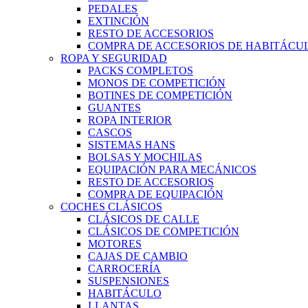
PEDALES
EXTINCIÓN
RESTO DE ACCESORIOS
COMPRA DE ACCESORIOS DE HABITÁCU
ROPA Y SEGURIDAD
PACKS COMPLETOS
MONOS DE COMPETICIÓN
BOTINES DE COMPETICIÓN
GUANTES
ROPA INTERIOR
CASCOS
SISTEMAS HANS
BOLSAS Y MOCHILAS
EQUIPACIÓN PARA MECÁNICOS
RESTO DE ACCESORIOS
COMPRA DE EQUIPACIÓN
COCHES CLÁSICOS
CLÁSICOS DE CALLE
CLÁSICOS DE COMPETICIÓN
MOTORES
CAJAS DE CAMBIO
CARROCERÍA
SUSPENSIONES
HABITÁCULO
LLANTAS