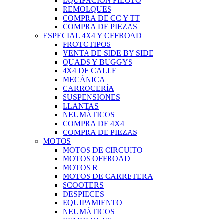
EQUIPACIÓN PILOTO
REMOLQUES
COMPRA DE CC Y TT
COMPRA DE PIEZAS
ESPECIAL 4X4 Y OFFROAD
PROTOTIPOS
VENTA DE SIDE BY SIDE
QUADS Y BUGGYS
4X4 DE CALLE
MECÁNICA
CARROCERÍA
SUSPENSIONES
LLANTAS
NEUMÁTICOS
COMPRA DE 4X4
COMPRA DE PIEZAS
MOTOS
MOTOS DE CIRCUITO
MOTOS OFFROAD
MOTOS R
MOTOS DE CARRETERA
SCOOTERS
DESPIECES
EQUIPAMIENTO
NEUMÁTICOS