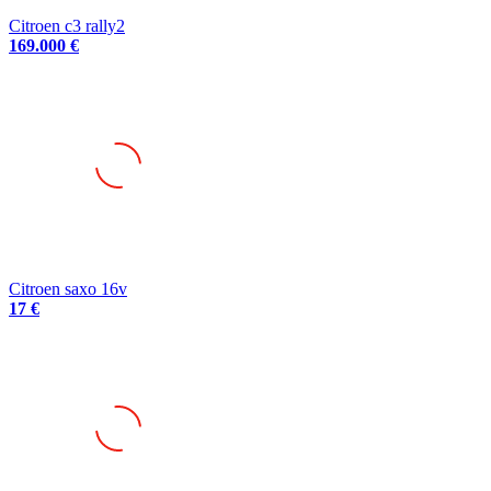
169.000 €
Citroen saxo 16v
17 €