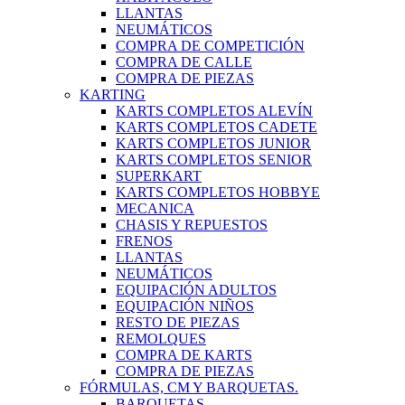
LLANTAS
NEUMÁTICOS
COMPRA DE COMPETICIÓN
COMPRA DE CALLE
COMPRA DE PIEZAS
KARTING
KARTS COMPLETOS ALEVÍN
KARTS COMPLETOS CADETE
KARTS COMPLETOS JUNIOR
KARTS COMPLETOS SENIOR
SUPERKART
KARTS COMPLETOS HOBBYE
MECANICA
CHASIS Y REPUESTOS
FRENOS
LLANTAS
NEUMÁTICOS
EQUIPACIÓN ADULTOS
EQUIPACIÓN NIÑOS
RESTO DE PIEZAS
REMOLQUES
COMPRA DE KARTS
COMPRA DE PIEZAS
FÓRMULAS, CM Y BARQUETAS.
BARQUETAS