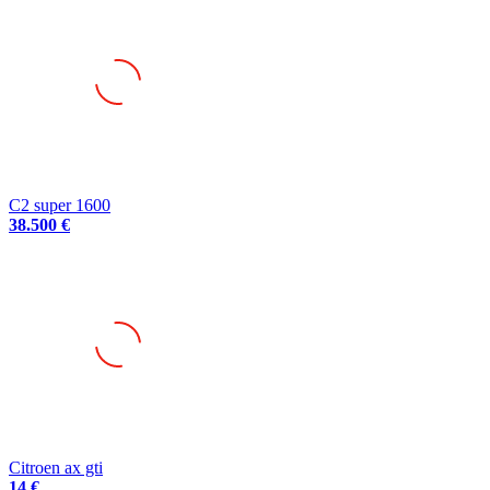
C2 super 1600
38.500 €
Citroen ax gti
14 €