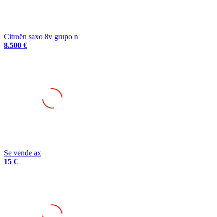
Citroën saxo 8v grupo n
8.500 €
Se vende ax
15 €