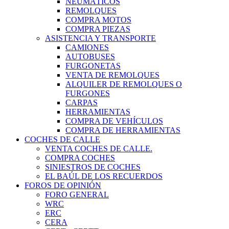
NEUMÁTICOS
REMOLQUES
COMPRA MOTOS
COMPRA PIEZAS
ASISTENCIA Y TRANSPORTE
CAMIONES
AUTOBUSES
FURGONETAS
VENTA DE REMOLQUES
ALQUILER DE REMOLQUES O
FURGONES
CARPAS
HERRAMIENTAS
COMPRA DE VEHÍCULOS
COMPRA DE HERRAMIENTAS
COCHES DE CALLE
VENTA COCHES DE CALLE.
COMPRA COCHES
SINIESTROS DE COCHES
EL BAÚL DE LOS RECUERDOS
FOROS DE OPINIÓN
FORO GENERAL
WRC
ERC
CERA