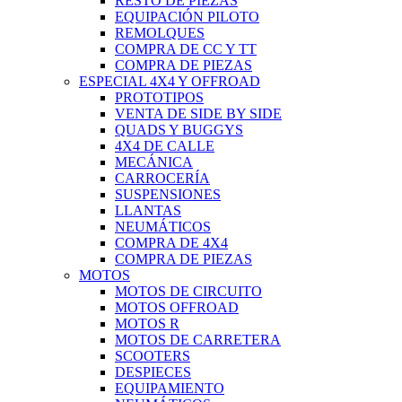
RESTO DE PIEZAS
EQUIPACIÓN PILOTO
REMOLQUES
COMPRA DE CC Y TT
COMPRA DE PIEZAS
ESPECIAL 4X4 Y OFFROAD
PROTOTIPOS
VENTA DE SIDE BY SIDE
QUADS Y BUGGYS
4X4 DE CALLE
MECÁNICA
CARROCERÍA
SUSPENSIONES
LLANTAS
NEUMÁTICOS
COMPRA DE 4X4
COMPRA DE PIEZAS
MOTOS
MOTOS DE CIRCUITO
MOTOS OFFROAD
MOTOS R
MOTOS DE CARRETERA
SCOOTERS
DESPIECES
EQUIPAMIENTO