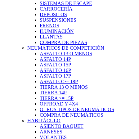
SISTEMAS DE ESCAPE
CARROCERÍA
DEPOSITOS
SUSPENSIONES
FRENOS
ILUMINACIÓN
LLANTAS
COMPRA DE PIEZAS
NEUMÁTICOS DE COMPETICIÓN
ASFALTO 13 O MENOS
ASFALTO 14P
ASFALTO 15P
ASFALTO 16P
ASFALTO 17P
ASFALTO >= 18P
TIERRA 13 O MENOS
TIERRA 14P
TIERRA >= 15P
OFFROAD Y 4X4
OTROS TIPOS DE NEUMÁTICOS
COMPRA DE NEUMÁTICOS
HABITÁCULO
ASIENTO BAQUET
ARNESES
VOLANTES