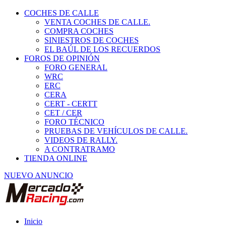
COCHES DE CALLE
VENTA COCHES DE CALLE.
COMPRA COCHES
SINIESTROS DE COCHES
EL BAÚL DE LOS RECUERDOS
FOROS DE OPINIÓN
FORO GENERAL
WRC
ERC
CERA
CERT - CERTT
CET / CER
FORO TÉCNICO
PRUEBAS DE VEHÍCULOS DE CALLE.
VIDEOS DE RALLY.
A CONTRATRAMO
TIENDA ONLINE
NUEVO ANUNCIO
Inicio
Vehículos de Competición