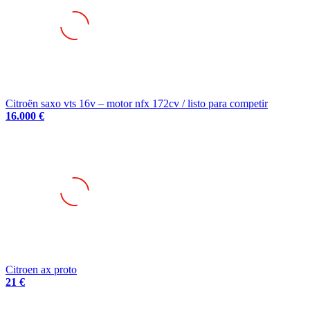
Citroën saxo vts 16v – motor nfx 172cv / listo para competir
16.000 €
Citroen ax proto
21 €