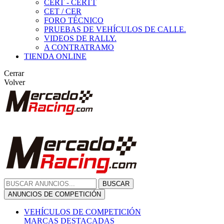
CERT - CERTT
CET / CER
FORO TÉCNICO
PRUEBAS DE VEHÍCULOS DE CALLE.
VIDEOS DE RALLY.
A CONTRATRAMO
TIENDA ONLINE
Cerrar
Volver
BUSCAR
ANUNCIOS DE COMPETICIÓN
VEHÍCULOS DE COMPETICIÓN
MARCAS DESTACADAS
Peugeot