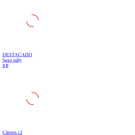
DESTACADO
Saxo rally
3 €
Citroen c2
7.000 €