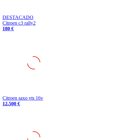
DESTACADO
Citroen c3 rally2
180 €
Citroen saxo vts 16v
12.500 €