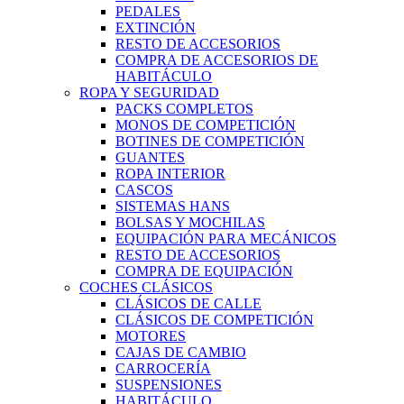
PEDALES
EXTINCIÓN
RESTO DE ACCESORIOS
COMPRA DE ACCESORIOS DE
HABITÁCULO
ROPA Y SEGURIDAD
PACKS COMPLETOS
MONOS DE COMPETICIÓN
BOTINES DE COMPETICIÓN
GUANTES
ROPA INTERIOR
CASCOS
SISTEMAS HANS
BOLSAS Y MOCHILAS
EQUIPACIÓN PARA MECÁNICOS
RESTO DE ACCESORIOS
COMPRA DE EQUIPACIÓN
COCHES CLÁSICOS
CLÁSICOS DE CALLE
CLÁSICOS DE COMPETICIÓN
MOTORES
CAJAS DE CAMBIO
CARROCERÍA
SUSPENSIONES
HABITÁCULO