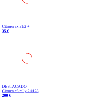
Citroen ax a1/2 +
35 €
DESTACADO
Citroen c3 rally 2 #128
200 €