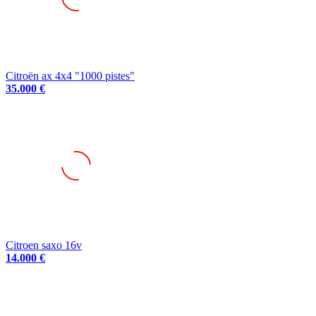
Citroën ax 4x4 "1000 pistes"
35.000 €
Citroen saxo 16v
14.000 €