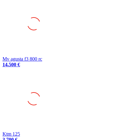
Mv agusta f3 800 rc
14.500 €
Ktm 125
3.700 €