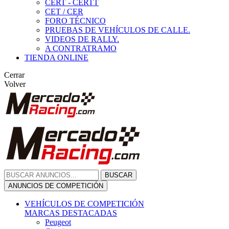
CERT - CERTT
CET / CER
FORO TÉCNICO
PRUEBAS DE VEHÍCULOS DE CALLE.
VIDEOS DE RALLY.
A CONTRATRAMO
TIENDA ONLINE
Cerrar
Volver
BUSCAR
ANUNCIOS DE COMPETICIÓN
VEHÍCULOS DE COMPETICIÓN
MARCAS DESTACADAS
Peugeot