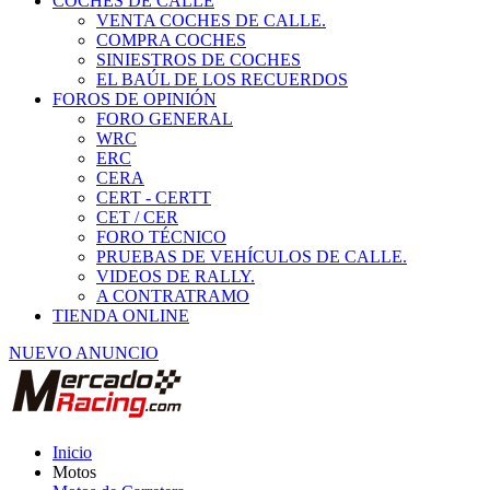
COCHES DE CALLE
VENTA COCHES DE CALLE.
COMPRA COCHES
SINIESTROS DE COCHES
EL BAÚL DE LOS RECUERDOS
FOROS DE OPINIÓN
FORO GENERAL
WRC
ERC
CERA
CERT - CERTT
CET / CER
FORO TÉCNICO
PRUEBAS DE VEHÍCULOS DE CALLE.
VIDEOS DE RALLY.
A CONTRATRAMO
TIENDA ONLINE
NUEVO ANUNCIO
Inicio
Motos