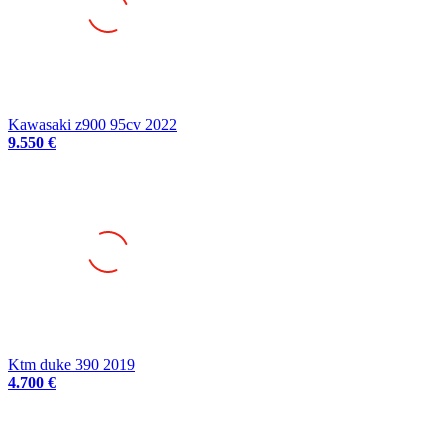
Kawasaki z900 95cv 2022
9.550 €
Ktm duke 390 2019
4.700 €