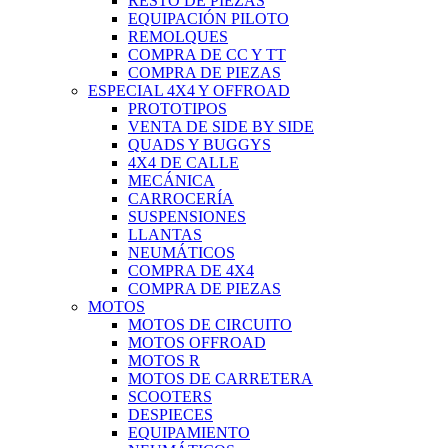
RESTO DE PIEZAS
EQUIPACIÓN PILOTO
REMOLQUES
COMPRA DE CC Y TT
COMPRA DE PIEZAS
ESPECIAL 4X4 Y OFFROAD
PROTOTIPOS
VENTA DE SIDE BY SIDE
QUADS Y BUGGYS
4X4 DE CALLE
MECÁNICA
CARROCERÍA
SUSPENSIONES
LLANTAS
NEUMÁTICOS
COMPRA DE 4X4
COMPRA DE PIEZAS
MOTOS
MOTOS DE CIRCUITO
MOTOS OFFROAD
MOTOS R
MOTOS DE CARRETERA
SCOOTERS
DESPIECES
EQUIPAMIENTO