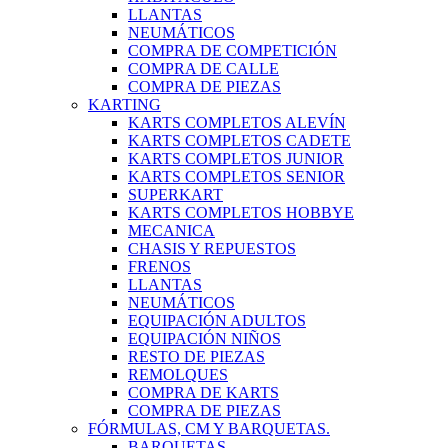
LLANTAS
NEUMÁTICOS
COMPRA DE COMPETICIÓN
COMPRA DE CALLE
COMPRA DE PIEZAS
KARTING
KARTS COMPLETOS ALEVÍN
KARTS COMPLETOS CADETE
KARTS COMPLETOS JUNIOR
KARTS COMPLETOS SENIOR
SUPERKART
KARTS COMPLETOS HOBBYE
MECANICA
CHASIS Y REPUESTOS
FRENOS
LLANTAS
NEUMÁTICOS
EQUIPACIÓN ADULTOS
EQUIPACIÓN NIÑOS
RESTO DE PIEZAS
REMOLQUES
COMPRA DE KARTS
COMPRA DE PIEZAS
FÓRMULAS, CM Y BARQUETAS.
BARQUETAS