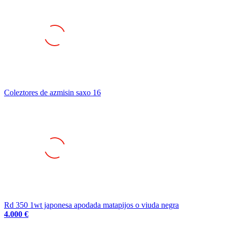
Coleztores de azmisin saxo 16
Rd 350 1wt japonesa apodada matapijos o viuda negra
4.000 €