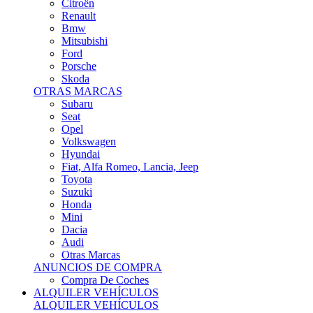
Citroën
Renault
Bmw
Mitsubishi
Ford
Porsche
Skoda
OTRAS MARCAS
Subaru
Seat
Opel
Volkswagen
Hyundai
Fiat, Alfa Romeo, Lancia, Jeep
Toyota
Suzuki
Honda
Mini
Dacia
Audi
Otras Marcas
ANUNCIOS DE COMPRA
Compra De Coches
ALQUILER VEHÍCULOS
ALQUILER VEHÍCULOS