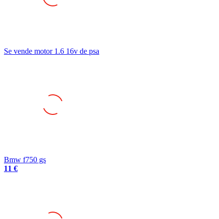
Se vende motor 1.6 16v de psa
Bmw f750 gs
11 €