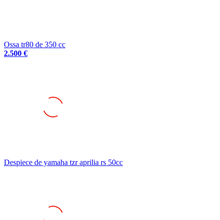
Ossa tr80 de 350 cc
2.500 €
Despiece de yamaha tzr aprilia rs 50cc