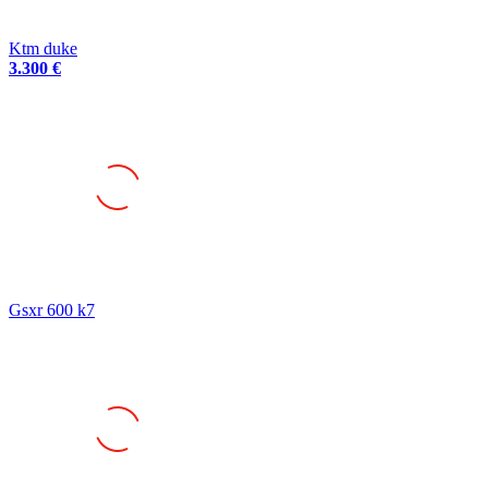
Ktm duke
3.300 €
Gsxr 600 k7