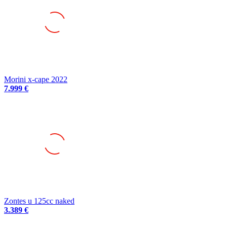
Morini x-cape 2022
7.999 €
Zontes u 125cc naked
3.389 €