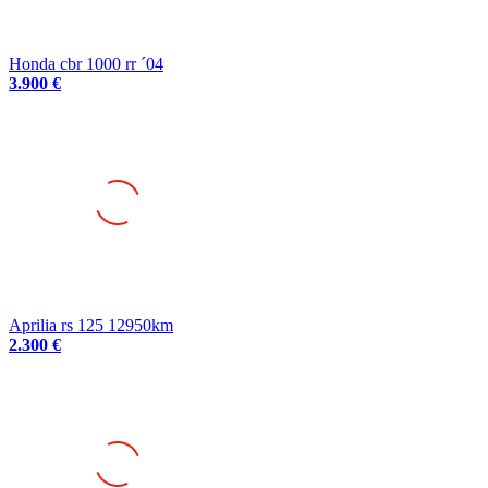
Honda cbr 1000 rr ´04
3.900 €
Aprilia rs 125 12950km
2.300 €