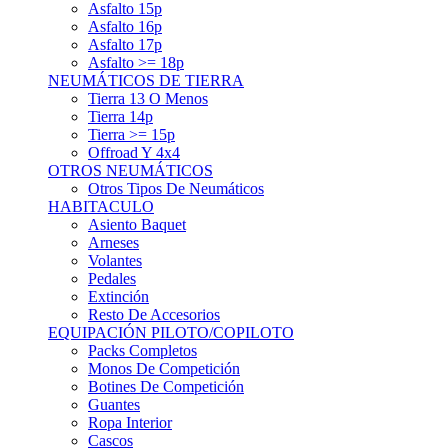
Asfalto 15p
Asfalto 16p
Asfalto 17p
Asfalto >= 18p
NEUMÁTICOS DE TIERRA
Tierra 13 O Menos
Tierra 14p
Tierra >= 15p
Offroad Y 4x4
OTROS NEUMÁTICOS
Otros Tipos De Neumáticos
HABITACULO
Asiento Baquet
Arneses
Volantes
Pedales
Extinción
Resto De Accesorios
EQUIPACIÓN PILOTO/COPILOTO
Packs Completos
Monos De Competición
Botines De Competición
Guantes
Ropa Interior
Cascos