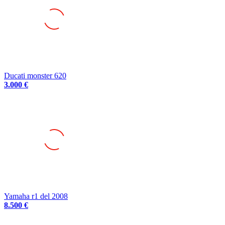
Ducati monster 620
3.000 €
Yamaha r1 del 2008
8.500 €