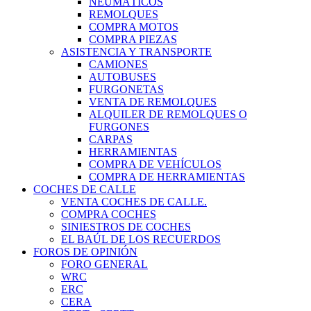
NEUMÁTICOS
REMOLQUES
COMPRA MOTOS
COMPRA PIEZAS
ASISTENCIA Y TRANSPORTE
CAMIONES
AUTOBUSES
FURGONETAS
VENTA DE REMOLQUES
ALQUILER DE REMOLQUES O
FURGONES
CARPAS
HERRAMIENTAS
COMPRA DE VEHÍCULOS
COMPRA DE HERRAMIENTAS
COCHES DE CALLE
VENTA COCHES DE CALLE.
COMPRA COCHES
SINIESTROS DE COCHES
EL BAÚL DE LOS RECUERDOS
FOROS DE OPINIÓN
FORO GENERAL
WRC
ERC
CERA