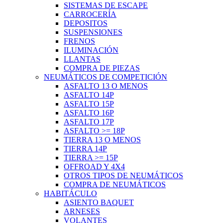
SISTEMAS DE ESCAPE
CARROCERÍA
DEPOSITOS
SUSPENSIONES
FRENOS
ILUMINACIÓN
LLANTAS
COMPRA DE PIEZAS
NEUMÁTICOS DE COMPETICIÓN
ASFALTO 13 O MENOS
ASFALTO 14P
ASFALTO 15P
ASFALTO 16P
ASFALTO 17P
ASFALTO >= 18P
TIERRA 13 O MENOS
TIERRA 14P
TIERRA >= 15P
OFFROAD Y 4X4
OTROS TIPOS DE NEUMÁTICOS
COMPRA DE NEUMÁTICOS
HABITÁCULO
ASIENTO BAQUET
ARNESES
VOLANTES