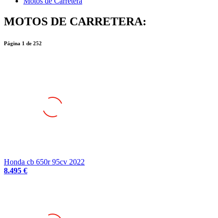
Motos de Carretera
MOTOS DE CARRETERA:
Página
1
de
252
Honda cb 650r 95cv 2022
8.495 €