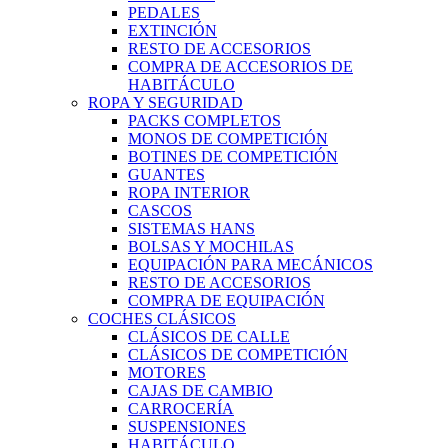
PEDALES
EXTINCIÓN
RESTO DE ACCESORIOS
COMPRA DE ACCESORIOS DE
HABITÁCULO
ROPA Y SEGURIDAD
PACKS COMPLETOS
MONOS DE COMPETICIÓN
BOTINES DE COMPETICIÓN
GUANTES
ROPA INTERIOR
CASCOS
SISTEMAS HANS
BOLSAS Y MOCHILAS
EQUIPACIÓN PARA MECÁNICOS
RESTO DE ACCESORIOS
COMPRA DE EQUIPACIÓN
COCHES CLÁSICOS
CLÁSICOS DE CALLE
CLÁSICOS DE COMPETICIÓN
MOTORES
CAJAS DE CAMBIO
CARROCERÍA
SUSPENSIONES
HABITÁCULO