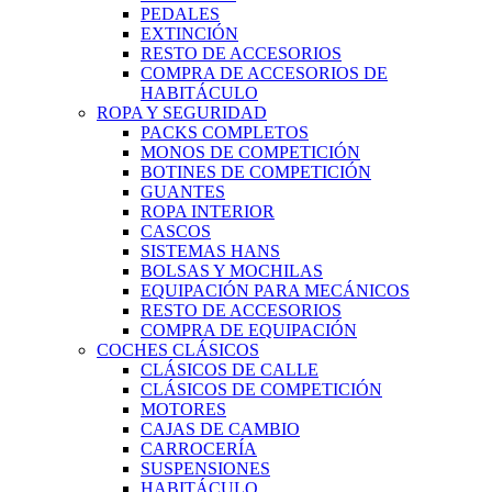
PEDALES
EXTINCIÓN
RESTO DE ACCESORIOS
COMPRA DE ACCESORIOS DE
HABITÁCULO
ROPA Y SEGURIDAD
PACKS COMPLETOS
MONOS DE COMPETICIÓN
BOTINES DE COMPETICIÓN
GUANTES
ROPA INTERIOR
CASCOS
SISTEMAS HANS
BOLSAS Y MOCHILAS
EQUIPACIÓN PARA MECÁNICOS
RESTO DE ACCESORIOS
COMPRA DE EQUIPACIÓN
COCHES CLÁSICOS
CLÁSICOS DE CALLE
CLÁSICOS DE COMPETICIÓN
MOTORES
CAJAS DE CAMBIO
CARROCERÍA
SUSPENSIONES
HABITÁCULO