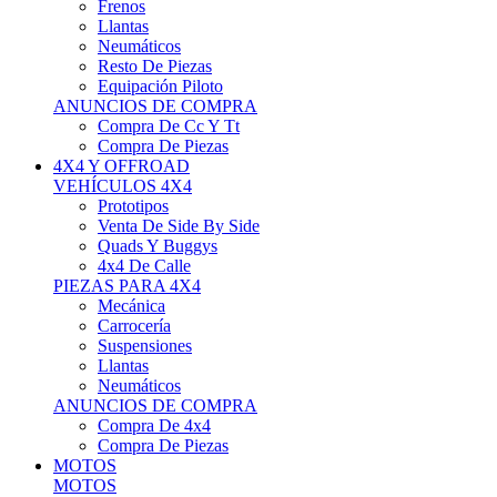
Frenos
Llantas
Neumáticos
Resto De Piezas
Equipación Piloto
ANUNCIOS DE COMPRA
Compra De Cc Y Tt
Compra De Piezas
4X4 Y OFFROAD
VEHÍCULOS 4X4
Prototipos
Venta De Side By Side
Quads Y Buggys
4x4 De Calle
PIEZAS PARA 4X4
Mecánica
Carrocería
Suspensiones
Llantas
Neumáticos
ANUNCIOS DE COMPRA
Compra De 4x4
Compra De Piezas
MOTOS
MOTOS