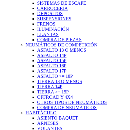
SISTEMAS DE ESCAPE
CARROCERÍA
DEPOSITOS
SUSPENSIONES
FRENOS
ILUMINACIÓN
LLANTAS
COMPRA DE PIEZAS
NEUMÁTICOS DE COMPETICIÓN
ASFALTO 13 O MENOS
ASFALTO 14P
ASFALTO 15P
ASFALTO 16P
ASFALTO 17P
ASFALTO >= 18P
TIERRA 13 O MENOS
TIERRA 14P
TIERRA >= 15P
OFFROAD Y 4X4
OTROS TIPOS DE NEUMÁTICOS
COMPRA DE NEUMÁTICOS
HABITÁCULO
ASIENTO BAQUET
ARNESES
VOLANTES