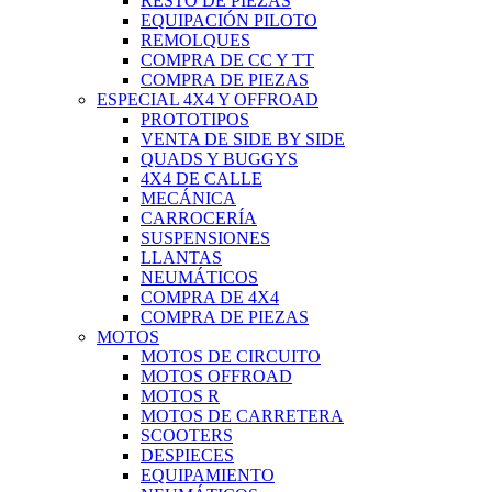
RESTO DE PIEZAS
EQUIPACIÓN PILOTO
REMOLQUES
COMPRA DE CC Y TT
COMPRA DE PIEZAS
ESPECIAL 4X4 Y OFFROAD
PROTOTIPOS
VENTA DE SIDE BY SIDE
QUADS Y BUGGYS
4X4 DE CALLE
MECÁNICA
CARROCERÍA
SUSPENSIONES
LLANTAS
NEUMÁTICOS
COMPRA DE 4X4
COMPRA DE PIEZAS
MOTOS
MOTOS DE CIRCUITO
MOTOS OFFROAD
MOTOS R
MOTOS DE CARRETERA
SCOOTERS
DESPIECES
EQUIPAMIENTO