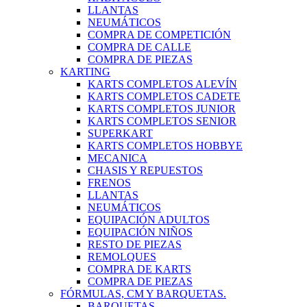
LLANTAS
NEUMÁTICOS
COMPRA DE COMPETICIÓN
COMPRA DE CALLE
COMPRA DE PIEZAS
KARTING
KARTS COMPLETOS ALEVÍN
KARTS COMPLETOS CADETE
KARTS COMPLETOS JUNIOR
KARTS COMPLETOS SENIOR
SUPERKART
KARTS COMPLETOS HOBBYE
MECANICA
CHASIS Y REPUESTOS
FRENOS
LLANTAS
NEUMÁTICOS
EQUIPACIÓN ADULTOS
EQUIPACIÓN NIÑOS
RESTO DE PIEZAS
REMOLQUES
COMPRA DE KARTS
COMPRA DE PIEZAS
FÓRMULAS, CM Y BARQUETAS.
BARQUETAS