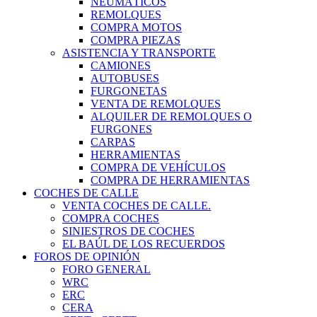
NEUMÁTICOS
REMOLQUES
COMPRA MOTOS
COMPRA PIEZAS
ASISTENCIA Y TRANSPORTE
CAMIONES
AUTOBUSES
FURGONETAS
VENTA DE REMOLQUES
ALQUILER DE REMOLQUES O
FURGONES
CARPAS
HERRAMIENTAS
COMPRA DE VEHÍCULOS
COMPRA DE HERRAMIENTAS
COCHES DE CALLE
VENTA COCHES DE CALLE.
COMPRA COCHES
SINIESTROS DE COCHES
EL BAÚL DE LOS RECUERDOS
FOROS DE OPINIÓN
FORO GENERAL
WRC
ERC
CERA