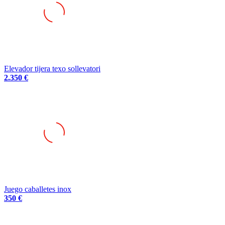
Elevador tijera texo sollevatori
2.350 €
Juego caballetes inox
350 €