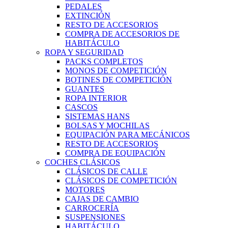
PEDALES
EXTINCIÓN
RESTO DE ACCESORIOS
COMPRA DE ACCESORIOS DE
HABITÁCULO
ROPA Y SEGURIDAD
PACKS COMPLETOS
MONOS DE COMPETICIÓN
BOTINES DE COMPETICIÓN
GUANTES
ROPA INTERIOR
CASCOS
SISTEMAS HANS
BOLSAS Y MOCHILAS
EQUIPACIÓN PARA MECÁNICOS
RESTO DE ACCESORIOS
COMPRA DE EQUIPACIÓN
COCHES CLÁSICOS
CLÁSICOS DE CALLE
CLÁSICOS DE COMPETICIÓN
MOTORES
CAJAS DE CAMBIO
CARROCERÍA
SUSPENSIONES
HABITÁCULO