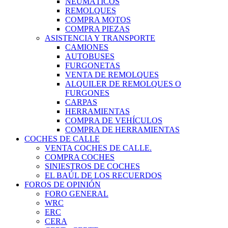
NEUMÁTICOS
REMOLQUES
COMPRA MOTOS
COMPRA PIEZAS
ASISTENCIA Y TRANSPORTE
CAMIONES
AUTOBUSES
FURGONETAS
VENTA DE REMOLQUES
ALQUILER DE REMOLQUES O
FURGONES
CARPAS
HERRAMIENTAS
COMPRA DE VEHÍCULOS
COMPRA DE HERRAMIENTAS
COCHES DE CALLE
VENTA COCHES DE CALLE.
COMPRA COCHES
SINIESTROS DE COCHES
EL BAÚL DE LOS RECUERDOS
FOROS DE OPINIÓN
FORO GENERAL
WRC
ERC
CERA