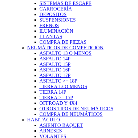
SISTEMAS DE ESCAPE
CARROCERÍA
DEPOSITOS
SUSPENSIONES
FRENOS
ILUMINACIÓN
LLANTAS
COMPRA DE PIEZAS
NEUMÁTICOS DE COMPETICIÓN
ASFALTO 13 O MENOS
ASFALTO 14P
ASFALTO 15P
ASFALTO 16P
ASFALTO 17P
ASFALTO >= 18P
TIERRA 13 O MENOS
TIERRA 14P
TIERRA >= 15P
OFFROAD Y 4X4
OTROS TIPOS DE NEUMÁTICOS
COMPRA DE NEUMÁTICOS
HABITÁCULO
ASIENTO BAQUET
ARNESES
VOLANTES