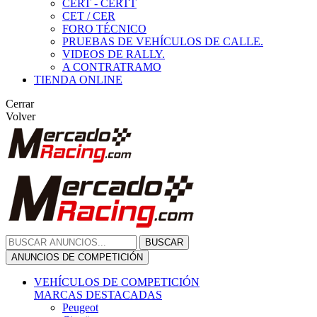
CERT - CERTT
CET / CER
FORO TÉCNICO
PRUEBAS DE VEHÍCULOS DE CALLE.
VIDEOS DE RALLY.
A CONTRATRAMO
TIENDA ONLINE
Cerrar
Volver
BUSCAR
ANUNCIOS DE COMPETICIÓN
VEHÍCULOS DE COMPETICIÓN
MARCAS DESTACADAS
Peugeot