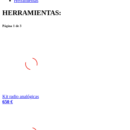
Herramientas
HERRAMIENTAS:
Página
1
de
3
Kit radio analógicas
650 €