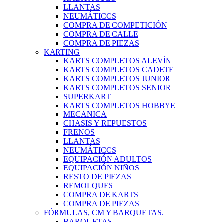
LLANTAS
NEUMÁTICOS
COMPRA DE COMPETICIÓN
COMPRA DE CALLE
COMPRA DE PIEZAS
KARTING
KARTS COMPLETOS ALEVÍN
KARTS COMPLETOS CADETE
KARTS COMPLETOS JUNIOR
KARTS COMPLETOS SENIOR
SUPERKART
KARTS COMPLETOS HOBBYE
MECANICA
CHASIS Y REPUESTOS
FRENOS
LLANTAS
NEUMÁTICOS
EQUIPACIÓN ADULTOS
EQUIPACIÓN NIÑOS
RESTO DE PIEZAS
REMOLQUES
COMPRA DE KARTS
COMPRA DE PIEZAS
FÓRMULAS, CM Y BARQUETAS.
BARQUETAS