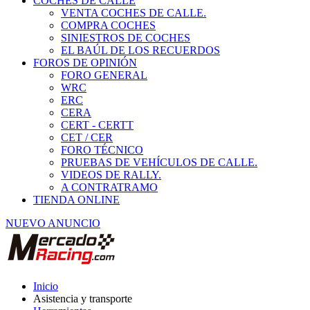
COCHES DE CALLE
VENTA COCHES DE CALLE.
COMPRA COCHES
SINIESTROS DE COCHES
EL BAÚL DE LOS RECUERDOS
FOROS DE OPINIÓN
FORO GENERAL
WRC
ERC
CERA
CERT - CERTT
CET / CER
FORO TÉCNICO
PRUEBAS DE VEHÍCULOS DE CALLE.
VIDEOS DE RALLY.
A CONTRATRAMO
TIENDA ONLINE
NUEVO ANUNCIO
Inicio
Asistencia y transporte