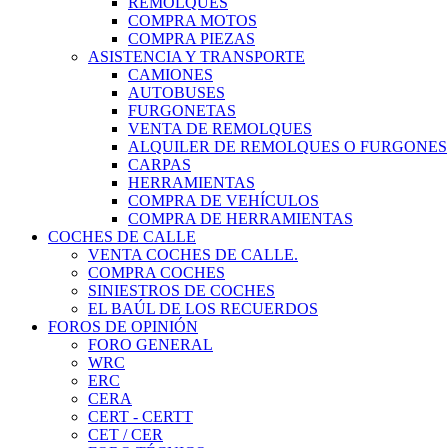
REMOLQUES
COMPRA MOTOS
COMPRA PIEZAS
ASISTENCIA Y TRANSPORTE
CAMIONES
AUTOBUSES
FURGONETAS
VENTA DE REMOLQUES
ALQUILER DE REMOLQUES O FURGONES
CARPAS
HERRAMIENTAS
COMPRA DE VEHÍCULOS
COMPRA DE HERRAMIENTAS
COCHES DE CALLE
VENTA COCHES DE CALLE.
COMPRA COCHES
SINIESTROS DE COCHES
EL BAÚL DE LOS RECUERDOS
FOROS DE OPINIÓN
FORO GENERAL
WRC
ERC
CERA
CERT - CERTT
CET / CER