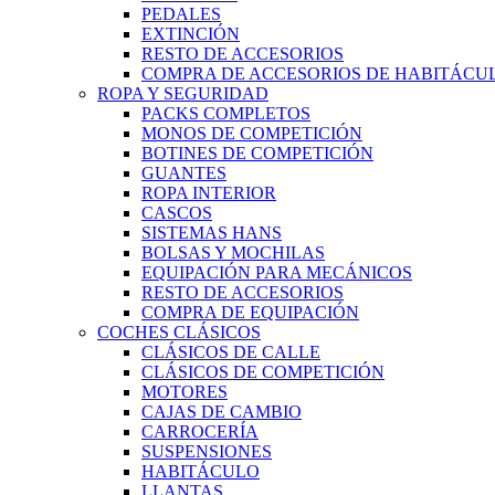
PEDALES
EXTINCIÓN
RESTO DE ACCESORIOS
COMPRA DE ACCESORIOS DE HABITÁCU
ROPA Y SEGURIDAD
PACKS COMPLETOS
MONOS DE COMPETICIÓN
BOTINES DE COMPETICIÓN
GUANTES
ROPA INTERIOR
CASCOS
SISTEMAS HANS
BOLSAS Y MOCHILAS
EQUIPACIÓN PARA MECÁNICOS
RESTO DE ACCESORIOS
COMPRA DE EQUIPACIÓN
COCHES CLÁSICOS
CLÁSICOS DE CALLE
CLÁSICOS DE COMPETICIÓN
MOTORES
CAJAS DE CAMBIO
CARROCERÍA
SUSPENSIONES
HABITÁCULO
LLANTAS