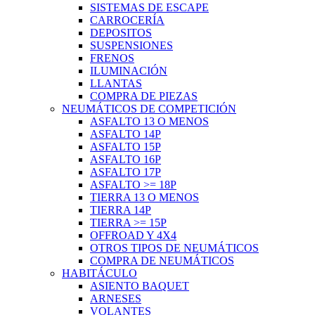
SISTEMAS DE ESCAPE
CARROCERÍA
DEPOSITOS
SUSPENSIONES
FRENOS
ILUMINACIÓN
LLANTAS
COMPRA DE PIEZAS
NEUMÁTICOS DE COMPETICIÓN
ASFALTO 13 O MENOS
ASFALTO 14P
ASFALTO 15P
ASFALTO 16P
ASFALTO 17P
ASFALTO >= 18P
TIERRA 13 O MENOS
TIERRA 14P
TIERRA >= 15P
OFFROAD Y 4X4
OTROS TIPOS DE NEUMÁTICOS
COMPRA DE NEUMÁTICOS
HABITÁCULO
ASIENTO BAQUET
ARNESES
VOLANTES