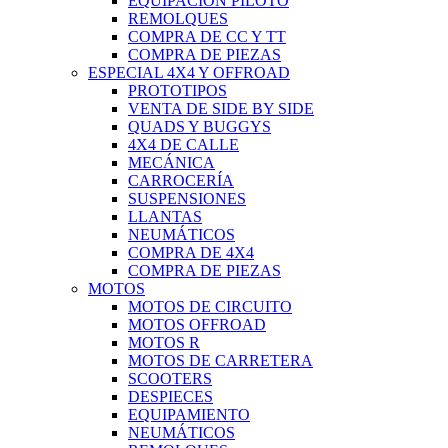
EQUIPACIÓN PILOTO
REMOLQUES
COMPRA DE CC Y TT
COMPRA DE PIEZAS
ESPECIAL 4X4 Y OFFROAD
PROTOTIPOS
VENTA DE SIDE BY SIDE
QUADS Y BUGGYS
4X4 DE CALLE
MECÁNICA
CARROCERÍA
SUSPENSIONES
LLANTAS
NEUMÁTICOS
COMPRA DE 4X4
COMPRA DE PIEZAS
MOTOS
MOTOS DE CIRCUITO
MOTOS OFFROAD
MOTOS R
MOTOS DE CARRETERA
SCOOTERS
DESPIECES
EQUIPAMIENTO
NEUMÁTICOS