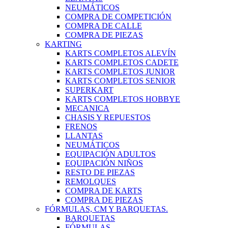
NEUMÁTICOS
COMPRA DE COMPETICIÓN
COMPRA DE CALLE
COMPRA DE PIEZAS
KARTING
KARTS COMPLETOS ALEVÍN
KARTS COMPLETOS CADETE
KARTS COMPLETOS JUNIOR
KARTS COMPLETOS SENIOR
SUPERKART
KARTS COMPLETOS HOBBYE
MECANICA
CHASIS Y REPUESTOS
FRENOS
LLANTAS
NEUMÁTICOS
EQUIPACIÓN ADULTOS
EQUIPACIÓN NIÑOS
RESTO DE PIEZAS
REMOLQUES
COMPRA DE KARTS
COMPRA DE PIEZAS
FÓRMULAS, CM Y BARQUETAS.
BARQUETAS
FÓRMULAS