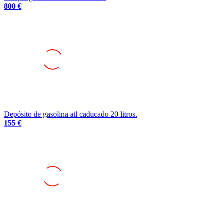
800 €
Depósito de gasolina atl caducado 20 litros.
155 €