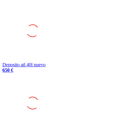
Deposito atl 40l nuevo
650 €