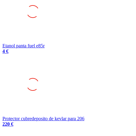
Etanol panta fuel e85r
4 €
Protector cubredeposito de kevlar para 206
220 €