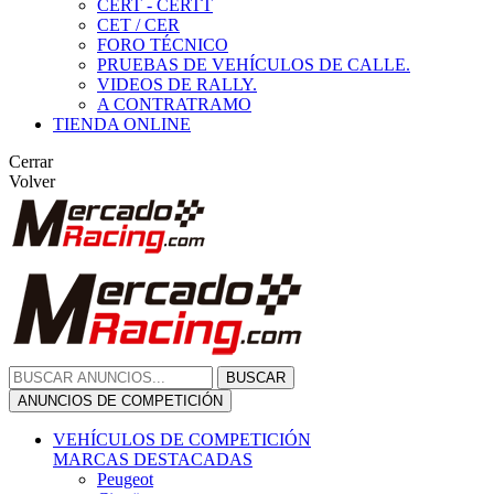
CERT - CERTT
CET / CER
FORO TÉCNICO
PRUEBAS DE VEHÍCULOS DE CALLE.
VIDEOS DE RALLY.
A CONTRATRAMO
TIENDA ONLINE
Cerrar
Volver
BUSCAR
ANUNCIOS DE COMPETICIÓN
VEHÍCULOS DE COMPETICIÓN
MARCAS DESTACADAS
Peugeot