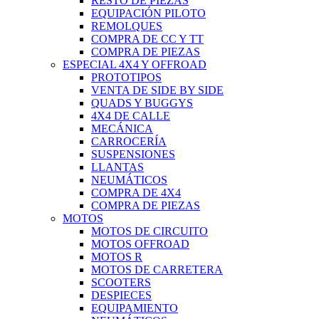
RESTO DE PIEZAS
EQUIPACIÓN PILOTO
REMOLQUES
COMPRA DE CC Y TT
COMPRA DE PIEZAS
ESPECIAL 4X4 Y OFFROAD
PROTOTIPOS
VENTA DE SIDE BY SIDE
QUADS Y BUGGYS
4X4 DE CALLE
MECÁNICA
CARROCERÍA
SUSPENSIONES
LLANTAS
NEUMÁTICOS
COMPRA DE 4X4
COMPRA DE PIEZAS
MOTOS
MOTOS DE CIRCUITO
MOTOS OFFROAD
MOTOS R
MOTOS DE CARRETERA
SCOOTERS
DESPIECES
EQUIPAMIENTO