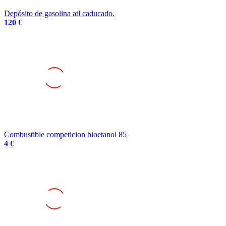
Depósito de gasolina atl caducado.
120 €
Combustible competicion bioetanol 85
4 €