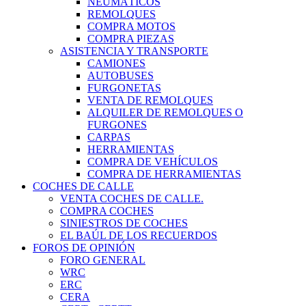
NEUMÁTICOS
REMOLQUES
COMPRA MOTOS
COMPRA PIEZAS
ASISTENCIA Y TRANSPORTE
CAMIONES
AUTOBUSES
FURGONETAS
VENTA DE REMOLQUES
ALQUILER DE REMOLQUES O
FURGONES
CARPAS
HERRAMIENTAS
COMPRA DE VEHÍCULOS
COMPRA DE HERRAMIENTAS
COCHES DE CALLE
VENTA COCHES DE CALLE.
COMPRA COCHES
SINIESTROS DE COCHES
EL BAÚL DE LOS RECUERDOS
FOROS DE OPINIÓN
FORO GENERAL
WRC
ERC
CERA