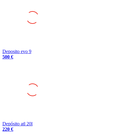
Deposito evo 9
500 €
Depósito atl 20l
220 €