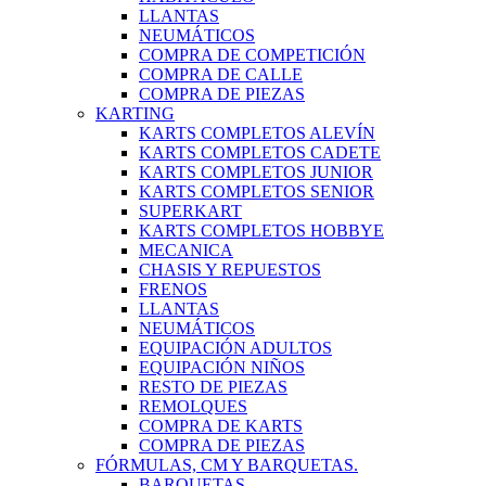
LLANTAS
NEUMÁTICOS
COMPRA DE COMPETICIÓN
COMPRA DE CALLE
COMPRA DE PIEZAS
KARTING
KARTS COMPLETOS ALEVÍN
KARTS COMPLETOS CADETE
KARTS COMPLETOS JUNIOR
KARTS COMPLETOS SENIOR
SUPERKART
KARTS COMPLETOS HOBBYE
MECANICA
CHASIS Y REPUESTOS
FRENOS
LLANTAS
NEUMÁTICOS
EQUIPACIÓN ADULTOS
EQUIPACIÓN NIÑOS
RESTO DE PIEZAS
REMOLQUES
COMPRA DE KARTS
COMPRA DE PIEZAS
FÓRMULAS, CM Y BARQUETAS.
BARQUETAS