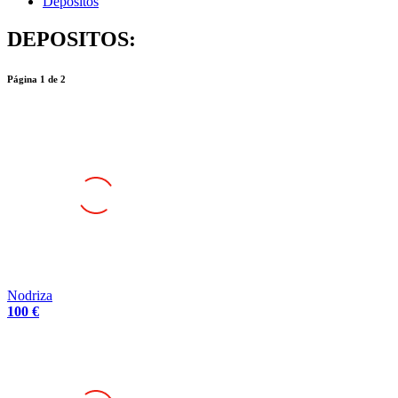
Depositos
DEPOSITOS:
Página
1
de
2
Nodriza
100 €