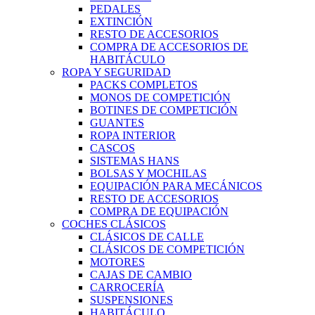
PEDALES
EXTINCIÓN
RESTO DE ACCESORIOS
COMPRA DE ACCESORIOS DE
HABITÁCULO
ROPA Y SEGURIDAD
PACKS COMPLETOS
MONOS DE COMPETICIÓN
BOTINES DE COMPETICIÓN
GUANTES
ROPA INTERIOR
CASCOS
SISTEMAS HANS
BOLSAS Y MOCHILAS
EQUIPACIÓN PARA MECÁNICOS
RESTO DE ACCESORIOS
COMPRA DE EQUIPACIÓN
COCHES CLÁSICOS
CLÁSICOS DE CALLE
CLÁSICOS DE COMPETICIÓN
MOTORES
CAJAS DE CAMBIO
CARROCERÍA
SUSPENSIONES
HABITÁCULO