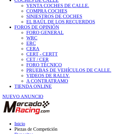
COCHES DE CALLE
VENTA COCHES DE CALLE.
COMPRA COCHES
SINIESTROS DE COCHES
EL BAÚL DE LOS RECUERDOS
FOROS DE OPINIÓN
FORO GENERAL
WRC
ERC
CERA
CERT - CERTT
CET / CER
FORO TÉCNICO
PRUEBAS DE VEHÍCULOS DE CALLE.
VIDEOS DE RALLY.
A CONTRATRAMO
TIENDA ONLINE
NUEVO ANUNCIO
Inicio
Piezas de Competición