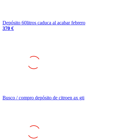
Depósito 60litros caduca al acabar febrero
370 €
Busco / compro depósito de citroen ax gti