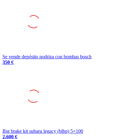
Se vende depósito nodriza con bombas bosch
350 €
Big brake kit subaru legacy (blbp) 5×100
2.600 €