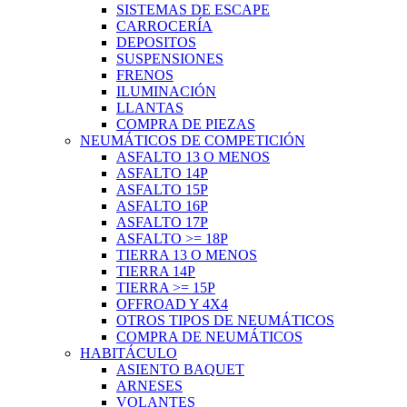
SISTEMAS DE ESCAPE
CARROCERÍA
DEPOSITOS
SUSPENSIONES
FRENOS
ILUMINACIÓN
LLANTAS
COMPRA DE PIEZAS
NEUMÁTICOS DE COMPETICIÓN
ASFALTO 13 O MENOS
ASFALTO 14P
ASFALTO 15P
ASFALTO 16P
ASFALTO 17P
ASFALTO >= 18P
TIERRA 13 O MENOS
TIERRA 14P
TIERRA >= 15P
OFFROAD Y 4X4
OTROS TIPOS DE NEUMÁTICOS
COMPRA DE NEUMÁTICOS
HABITÁCULO
ASIENTO BAQUET
ARNESES
VOLANTES