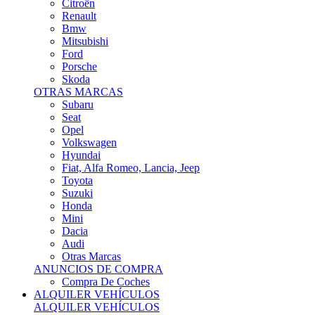
Citroën
Renault
Bmw
Mitsubishi
Ford
Porsche
Skoda
OTRAS MARCAS
Subaru
Seat
Opel
Volkswagen
Hyundai
Fiat, Alfa Romeo, Lancia, Jeep
Toyota
Suzuki
Honda
Mini
Dacia
Audi
Otras Marcas
ANUNCIOS DE COMPRA
Compra De Coches
ALQUILER VEHÍCULOS
ALQUILER VEHÍCULOS