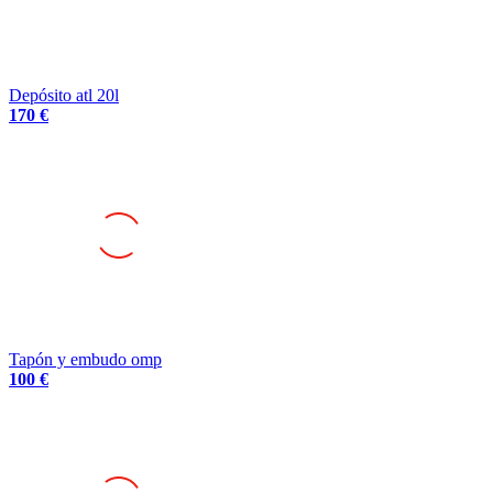
Depósito atl 20l
170 €
Tapón y embudo omp
100 €