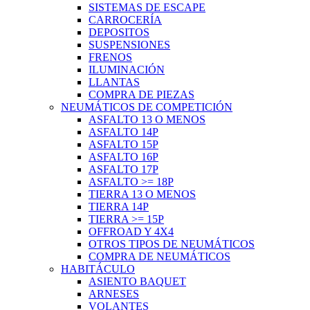
SISTEMAS DE ESCAPE
CARROCERÍA
DEPOSITOS
SUSPENSIONES
FRENOS
ILUMINACIÓN
LLANTAS
COMPRA DE PIEZAS
NEUMÁTICOS DE COMPETICIÓN
ASFALTO 13 O MENOS
ASFALTO 14P
ASFALTO 15P
ASFALTO 16P
ASFALTO 17P
ASFALTO >= 18P
TIERRA 13 O MENOS
TIERRA 14P
TIERRA >= 15P
OFFROAD Y 4X4
OTROS TIPOS DE NEUMÁTICOS
COMPRA DE NEUMÁTICOS
HABITÁCULO
ASIENTO BAQUET
ARNESES
VOLANTES