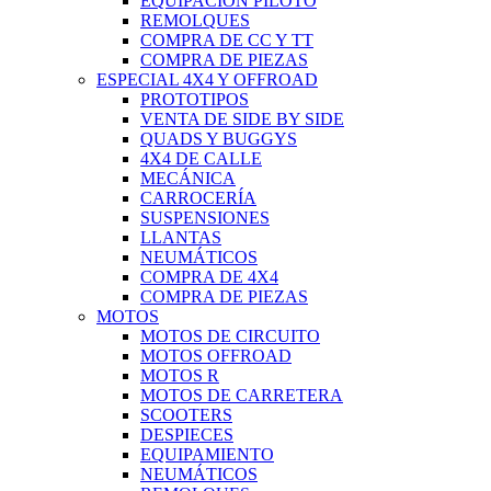
EQUIPACIÓN PILOTO
REMOLQUES
COMPRA DE CC Y TT
COMPRA DE PIEZAS
ESPECIAL 4X4 Y OFFROAD
PROTOTIPOS
VENTA DE SIDE BY SIDE
QUADS Y BUGGYS
4X4 DE CALLE
MECÁNICA
CARROCERÍA
SUSPENSIONES
LLANTAS
NEUMÁTICOS
COMPRA DE 4X4
COMPRA DE PIEZAS
MOTOS
MOTOS DE CIRCUITO
MOTOS OFFROAD
MOTOS R
MOTOS DE CARRETERA
SCOOTERS
DESPIECES
EQUIPAMIENTO
NEUMÁTICOS