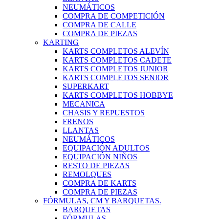
NEUMÁTICOS
COMPRA DE COMPETICIÓN
COMPRA DE CALLE
COMPRA DE PIEZAS
KARTING
KARTS COMPLETOS ALEVÍN
KARTS COMPLETOS CADETE
KARTS COMPLETOS JUNIOR
KARTS COMPLETOS SENIOR
SUPERKART
KARTS COMPLETOS HOBBYE
MECANICA
CHASIS Y REPUESTOS
FRENOS
LLANTAS
NEUMÁTICOS
EQUIPACIÓN ADULTOS
EQUIPACIÓN NIÑOS
RESTO DE PIEZAS
REMOLQUES
COMPRA DE KARTS
COMPRA DE PIEZAS
FÓRMULAS, CM Y BARQUETAS.
BARQUETAS
FÓRMULAS