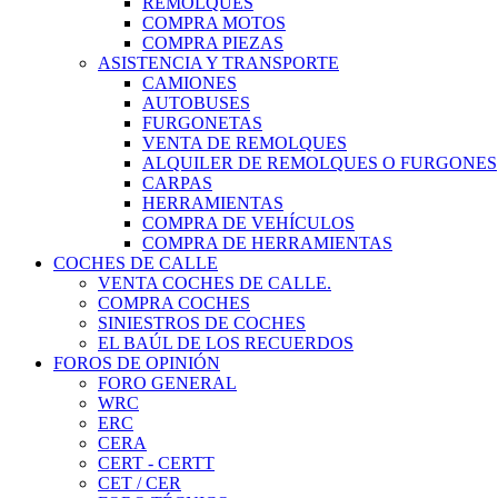
REMOLQUES
COMPRA MOTOS
COMPRA PIEZAS
ASISTENCIA Y TRANSPORTE
CAMIONES
AUTOBUSES
FURGONETAS
VENTA DE REMOLQUES
ALQUILER DE REMOLQUES O FURGONES
CARPAS
HERRAMIENTAS
COMPRA DE VEHÍCULOS
COMPRA DE HERRAMIENTAS
COCHES DE CALLE
VENTA COCHES DE CALLE.
COMPRA COCHES
SINIESTROS DE COCHES
EL BAÚL DE LOS RECUERDOS
FOROS DE OPINIÓN
FORO GENERAL
WRC
ERC
CERA
CERT - CERTT
CET / CER