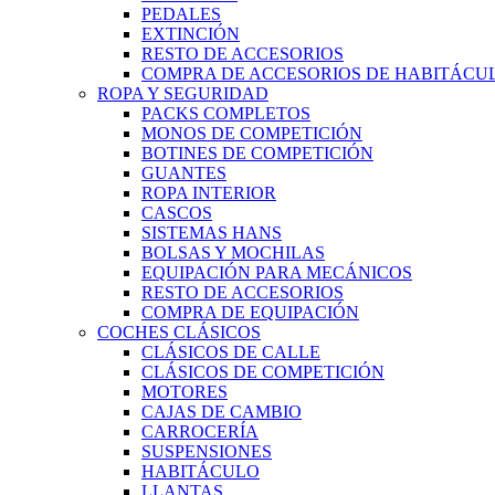
PEDALES
EXTINCIÓN
RESTO DE ACCESORIOS
COMPRA DE ACCESORIOS DE HABITÁCU
ROPA Y SEGURIDAD
PACKS COMPLETOS
MONOS DE COMPETICIÓN
BOTINES DE COMPETICIÓN
GUANTES
ROPA INTERIOR
CASCOS
SISTEMAS HANS
BOLSAS Y MOCHILAS
EQUIPACIÓN PARA MECÁNICOS
RESTO DE ACCESORIOS
COMPRA DE EQUIPACIÓN
COCHES CLÁSICOS
CLÁSICOS DE CALLE
CLÁSICOS DE COMPETICIÓN
MOTORES
CAJAS DE CAMBIO
CARROCERÍA
SUSPENSIONES
HABITÁCULO
LLANTAS