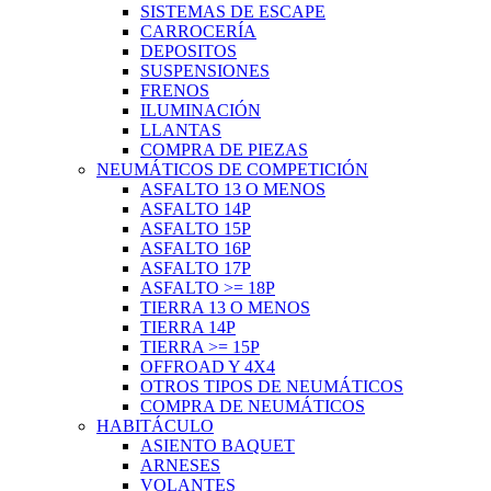
SISTEMAS DE ESCAPE
CARROCERÍA
DEPOSITOS
SUSPENSIONES
FRENOS
ILUMINACIÓN
LLANTAS
COMPRA DE PIEZAS
NEUMÁTICOS DE COMPETICIÓN
ASFALTO 13 O MENOS
ASFALTO 14P
ASFALTO 15P
ASFALTO 16P
ASFALTO 17P
ASFALTO >= 18P
TIERRA 13 O MENOS
TIERRA 14P
TIERRA >= 15P
OFFROAD Y 4X4
OTROS TIPOS DE NEUMÁTICOS
COMPRA DE NEUMÁTICOS
HABITÁCULO
ASIENTO BAQUET
ARNESES
VOLANTES