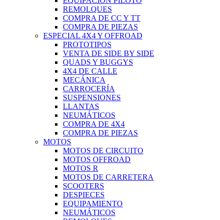
EQUIPACIÓN PILOTO
REMOLQUES
COMPRA DE CC Y TT
COMPRA DE PIEZAS
ESPECIAL 4X4 Y OFFROAD
PROTOTIPOS
VENTA DE SIDE BY SIDE
QUADS Y BUGGYS
4X4 DE CALLE
MECÁNICA
CARROCERÍA
SUSPENSIONES
LLANTAS
NEUMÁTICOS
COMPRA DE 4X4
COMPRA DE PIEZAS
MOTOS
MOTOS DE CIRCUITO
MOTOS OFFROAD
MOTOS R
MOTOS DE CARRETERA
SCOOTERS
DESPIECES
EQUIPAMIENTO
NEUMÁTICOS