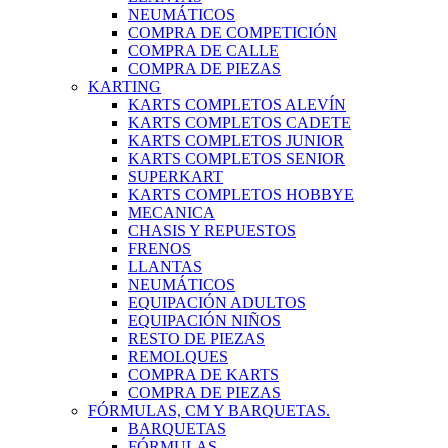
NEUMÁTICOS
COMPRA DE COMPETICIÓN
COMPRA DE CALLE
COMPRA DE PIEZAS
KARTING
KARTS COMPLETOS ALEVÍN
KARTS COMPLETOS CADETE
KARTS COMPLETOS JUNIOR
KARTS COMPLETOS SENIOR
SUPERKART
KARTS COMPLETOS HOBBYE
MECANICA
CHASIS Y REPUESTOS
FRENOS
LLANTAS
NEUMÁTICOS
EQUIPACIÓN ADULTOS
EQUIPACIÓN NIÑOS
RESTO DE PIEZAS
REMOLQUES
COMPRA DE KARTS
COMPRA DE PIEZAS
FÓRMULAS, CM Y BARQUETAS.
BARQUETAS
FÓRMULAS