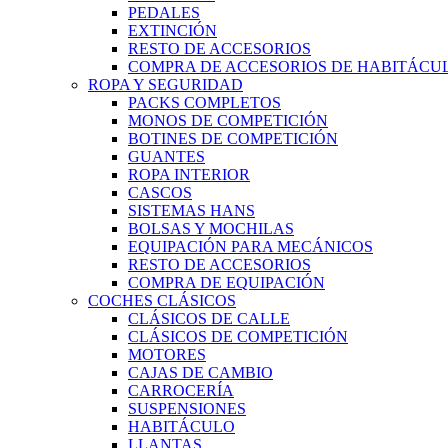
PEDALES
EXTINCIÓN
RESTO DE ACCESORIOS
COMPRA DE ACCESORIOS DE HABITÁCU
ROPA Y SEGURIDAD
PACKS COMPLETOS
MONOS DE COMPETICIÓN
BOTINES DE COMPETICIÓN
GUANTES
ROPA INTERIOR
CASCOS
SISTEMAS HANS
BOLSAS Y MOCHILAS
EQUIPACIÓN PARA MECÁNICOS
RESTO DE ACCESORIOS
COMPRA DE EQUIPACIÓN
COCHES CLÁSICOS
CLÁSICOS DE CALLE
CLÁSICOS DE COMPETICIÓN
MOTORES
CAJAS DE CAMBIO
CARROCERÍA
SUSPENSIONES
HABITÁCULO
LLANTAS