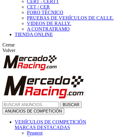
CERT - CERTT
CET / CER
FORO TÉCNICO
PRUEBAS DE VEHÍCULOS DE CALLE.
VIDEOS DE RALLY.
A CONTRATRAMO
TIENDA ONLINE
Cerrar
Volver
BUSCAR
ANUNCIOS DE COMPETICIÓN
VEHÍCULOS DE COMPETICIÓN
MARCAS DESTACADAS
Peugeot