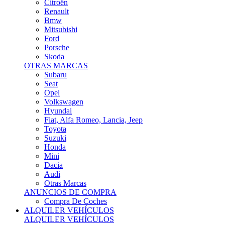
Citroën
Renault
Bmw
Mitsubishi
Ford
Porsche
Skoda
OTRAS MARCAS
Subaru
Seat
Opel
Volkswagen
Hyundai
Fiat, Alfa Romeo, Lancia, Jeep
Toyota
Suzuki
Honda
Mini
Dacia
Audi
Otras Marcas
ANUNCIOS DE COMPRA
Compra De Coches
ALQUILER VEHÍCULOS
ALQUILER VEHÍCULOS