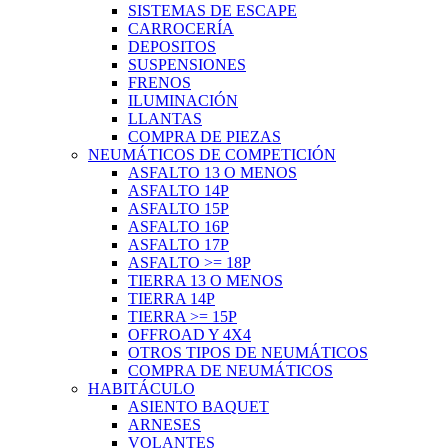
SISTEMAS DE ESCAPE
CARROCERÍA
DEPOSITOS
SUSPENSIONES
FRENOS
ILUMINACIÓN
LLANTAS
COMPRA DE PIEZAS
NEUMÁTICOS DE COMPETICIÓN
ASFALTO 13 O MENOS
ASFALTO 14P
ASFALTO 15P
ASFALTO 16P
ASFALTO 17P
ASFALTO >= 18P
TIERRA 13 O MENOS
TIERRA 14P
TIERRA >= 15P
OFFROAD Y 4X4
OTROS TIPOS DE NEUMÁTICOS
COMPRA DE NEUMÁTICOS
HABITÁCULO
ASIENTO BAQUET
ARNESES
VOLANTES