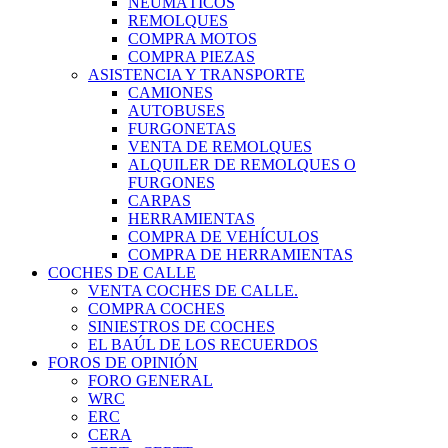
NEUMÁTICOS
REMOLQUES
COMPRA MOTOS
COMPRA PIEZAS
ASISTENCIA Y TRANSPORTE
CAMIONES
AUTOBUSES
FURGONETAS
VENTA DE REMOLQUES
ALQUILER DE REMOLQUES O
FURGONES
CARPAS
HERRAMIENTAS
COMPRA DE VEHÍCULOS
COMPRA DE HERRAMIENTAS
COCHES DE CALLE
VENTA COCHES DE CALLE.
COMPRA COCHES
SINIESTROS DE COCHES
EL BAÚL DE LOS RECUERDOS
FOROS DE OPINIÓN
FORO GENERAL
WRC
ERC
CERA