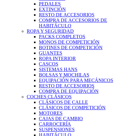
PEDALES
EXTINCIÓN
RESTO DE ACCESORIOS
COMPRA DE ACCESORIOS DE
HABITÁCULO
ROPA Y SEGURIDAD
PACKS COMPLETOS
MONOS DE COMPETICIÓN
BOTINES DE COMPETICIÓN
GUANTES
ROPA INTERIOR
CASCOS
SISTEMAS HANS
BOLSAS Y MOCHILAS
EQUIPACIÓN PARA MECÁNICOS
RESTO DE ACCESORIOS
COMPRA DE EQUIPACIÓN
COCHES CLÁSICOS
CLÁSICOS DE CALLE
CLÁSICOS DE COMPETICIÓN
MOTORES
CAJAS DE CAMBIO
CARROCERÍA
SUSPENSIONES
HABITÁCULO