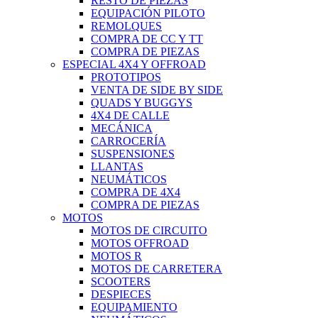
RESTO DE PIEZAS
EQUIPACIÓN PILOTO
REMOLQUES
COMPRA DE CC Y TT
COMPRA DE PIEZAS
ESPECIAL 4X4 Y OFFROAD
PROTOTIPOS
VENTA DE SIDE BY SIDE
QUADS Y BUGGYS
4X4 DE CALLE
MECÁNICA
CARROCERÍA
SUSPENSIONES
LLANTAS
NEUMÁTICOS
COMPRA DE 4X4
COMPRA DE PIEZAS
MOTOS
MOTOS DE CIRCUITO
MOTOS OFFROAD
MOTOS R
MOTOS DE CARRETERA
SCOOTERS
DESPIECES
EQUIPAMIENTO