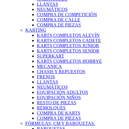
LLANTAS
NEUMÁTICOS
COMPRA DE COMPETICIÓN
COMPRA DE CALLE
COMPRA DE PIEZAS
KARTING
KARTS COMPLETOS ALEVÍN
KARTS COMPLETOS CADETE
KARTS COMPLETOS JUNIOR
KARTS COMPLETOS SENIOR
SUPERKART
KARTS COMPLETOS HOBBYE
MECANICA
CHASIS Y REPUESTOS
FRENOS
LLANTAS
NEUMÁTICOS
EQUIPACIÓN ADULTOS
EQUIPACIÓN NIÑOS
RESTO DE PIEZAS
REMOLQUES
COMPRA DE KARTS
COMPRA DE PIEZAS
FÓRMULAS, CM Y BARQUETAS.
BARQUETAS