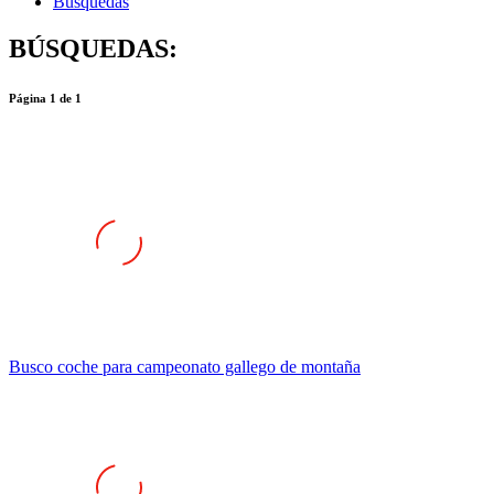
Búsquedas
BÚSQUEDAS:
Página
1
de
1
Busco coche para campeonato gallego de montaña