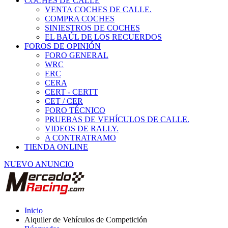
COCHES DE CALLE
VENTA COCHES DE CALLE.
COMPRA COCHES
SINIESTROS DE COCHES
EL BAÚL DE LOS RECUERDOS
FOROS DE OPINIÓN
FORO GENERAL
WRC
ERC
CERA
CERT - CERTT
CET / CER
FORO TÉCNICO
PRUEBAS DE VEHÍCULOS DE CALLE.
VIDEOS DE RALLY.
A CONTRATRAMO
TIENDA ONLINE
NUEVO ANUNCIO
Inicio
Alquiler de Vehículos de Competición