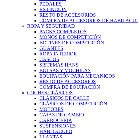
PEDALES
EXTINCIÓN
RESTO DE ACCESORIOS
COMPRA DE ACCESORIOS DE HABITÁCU
ROPA Y SEGURIDAD
PACKS COMPLETOS
MONOS DE COMPETICIÓN
BOTINES DE COMPETICIÓN
GUANTES
ROPA INTERIOR
CASCOS
SISTEMAS HANS
BOLSAS Y MOCHILAS
EQUIPACIÓN PARA MECÁNICOS
RESTO DE ACCESORIOS
COMPRA DE EQUIPACIÓN
COCHES CLÁSICOS
CLÁSICOS DE CALLE
CLÁSICOS DE COMPETICIÓN
MOTORES
CAJAS DE CAMBIO
CARROCERÍA
SUSPENSIONES
HABITÁCULO
LLANTAS