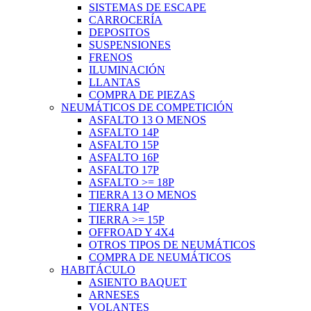
SISTEMAS DE ESCAPE
CARROCERÍA
DEPOSITOS
SUSPENSIONES
FRENOS
ILUMINACIÓN
LLANTAS
COMPRA DE PIEZAS
NEUMÁTICOS DE COMPETICIÓN
ASFALTO 13 O MENOS
ASFALTO 14P
ASFALTO 15P
ASFALTO 16P
ASFALTO 17P
ASFALTO >= 18P
TIERRA 13 O MENOS
TIERRA 14P
TIERRA >= 15P
OFFROAD Y 4X4
OTROS TIPOS DE NEUMÁTICOS
COMPRA DE NEUMÁTICOS
HABITÁCULO
ASIENTO BAQUET
ARNESES
VOLANTES