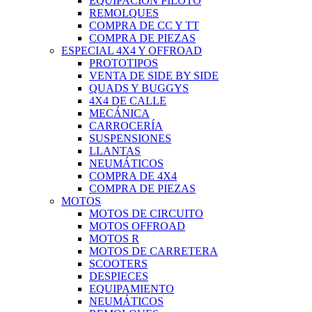
EQUIPACIÓN PILOTO
REMOLQUES
COMPRA DE CC Y TT
COMPRA DE PIEZAS
ESPECIAL 4X4 Y OFFROAD
PROTOTIPOS
VENTA DE SIDE BY SIDE
QUADS Y BUGGYS
4X4 DE CALLE
MECÁNICA
CARROCERÍA
SUSPENSIONES
LLANTAS
NEUMÁTICOS
COMPRA DE 4X4
COMPRA DE PIEZAS
MOTOS
MOTOS DE CIRCUITO
MOTOS OFFROAD
MOTOS R
MOTOS DE CARRETERA
SCOOTERS
DESPIECES
EQUIPAMIENTO
NEUMÁTICOS