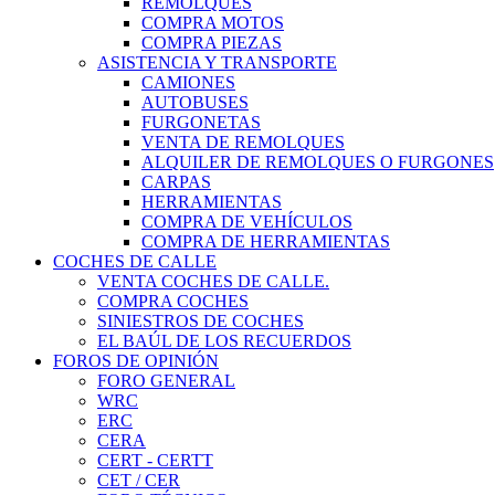
REMOLQUES
COMPRA MOTOS
COMPRA PIEZAS
ASISTENCIA Y TRANSPORTE
CAMIONES
AUTOBUSES
FURGONETAS
VENTA DE REMOLQUES
ALQUILER DE REMOLQUES O FURGONES
CARPAS
HERRAMIENTAS
COMPRA DE VEHÍCULOS
COMPRA DE HERRAMIENTAS
COCHES DE CALLE
VENTA COCHES DE CALLE.
COMPRA COCHES
SINIESTROS DE COCHES
EL BAÚL DE LOS RECUERDOS
FOROS DE OPINIÓN
FORO GENERAL
WRC
ERC
CERA
CERT - CERTT
CET / CER