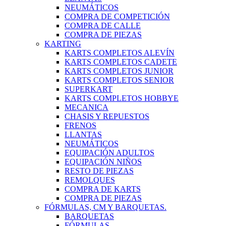
NEUMÁTICOS
COMPRA DE COMPETICIÓN
COMPRA DE CALLE
COMPRA DE PIEZAS
KARTING
KARTS COMPLETOS ALEVÍN
KARTS COMPLETOS CADETE
KARTS COMPLETOS JUNIOR
KARTS COMPLETOS SENIOR
SUPERKART
KARTS COMPLETOS HOBBYE
MECANICA
CHASIS Y REPUESTOS
FRENOS
LLANTAS
NEUMÁTICOS
EQUIPACIÓN ADULTOS
EQUIPACIÓN NIÑOS
RESTO DE PIEZAS
REMOLQUES
COMPRA DE KARTS
COMPRA DE PIEZAS
FÓRMULAS, CM Y BARQUETAS.
BARQUETAS
FÓRMULAS