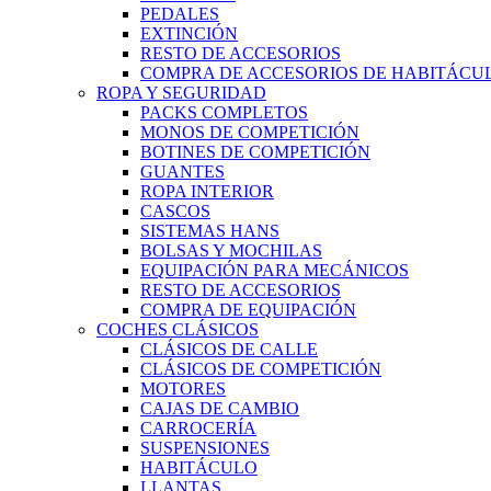
PEDALES
EXTINCIÓN
RESTO DE ACCESORIOS
COMPRA DE ACCESORIOS DE HABITÁCU
ROPA Y SEGURIDAD
PACKS COMPLETOS
MONOS DE COMPETICIÓN
BOTINES DE COMPETICIÓN
GUANTES
ROPA INTERIOR
CASCOS
SISTEMAS HANS
BOLSAS Y MOCHILAS
EQUIPACIÓN PARA MECÁNICOS
RESTO DE ACCESORIOS
COMPRA DE EQUIPACIÓN
COCHES CLÁSICOS
CLÁSICOS DE CALLE
CLÁSICOS DE COMPETICIÓN
MOTORES
CAJAS DE CAMBIO
CARROCERÍA
SUSPENSIONES
HABITÁCULO
LLANTAS