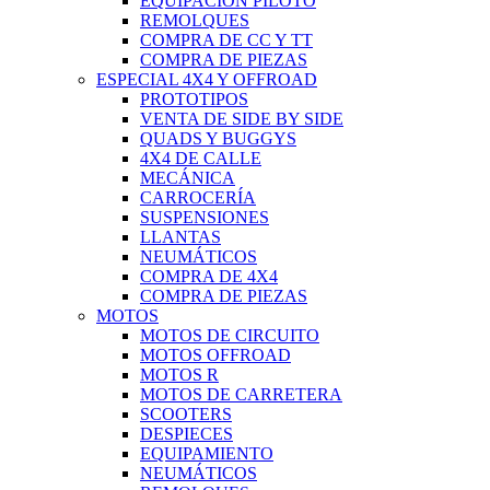
EQUIPACIÓN PILOTO
REMOLQUES
COMPRA DE CC Y TT
COMPRA DE PIEZAS
ESPECIAL 4X4 Y OFFROAD
PROTOTIPOS
VENTA DE SIDE BY SIDE
QUADS Y BUGGYS
4X4 DE CALLE
MECÁNICA
CARROCERÍA
SUSPENSIONES
LLANTAS
NEUMÁTICOS
COMPRA DE 4X4
COMPRA DE PIEZAS
MOTOS
MOTOS DE CIRCUITO
MOTOS OFFROAD
MOTOS R
MOTOS DE CARRETERA
SCOOTERS
DESPIECES
EQUIPAMIENTO
NEUMÁTICOS