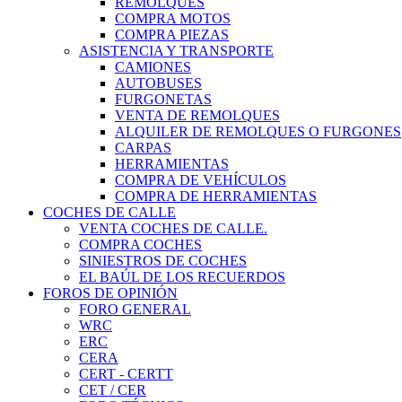
REMOLQUES
COMPRA MOTOS
COMPRA PIEZAS
ASISTENCIA Y TRANSPORTE
CAMIONES
AUTOBUSES
FURGONETAS
VENTA DE REMOLQUES
ALQUILER DE REMOLQUES O FURGONES
CARPAS
HERRAMIENTAS
COMPRA DE VEHÍCULOS
COMPRA DE HERRAMIENTAS
COCHES DE CALLE
VENTA COCHES DE CALLE.
COMPRA COCHES
SINIESTROS DE COCHES
EL BAÚL DE LOS RECUERDOS
FOROS DE OPINIÓN
FORO GENERAL
WRC
ERC
CERA
CERT - CERTT
CET / CER