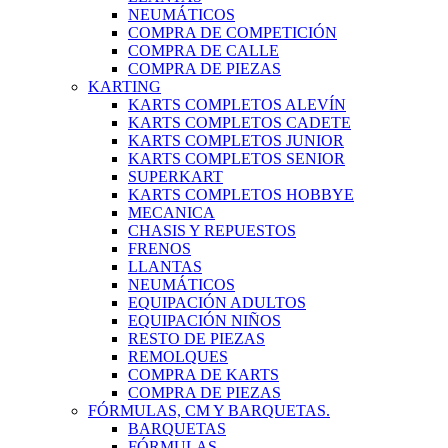
NEUMÁTICOS
COMPRA DE COMPETICIÓN
COMPRA DE CALLE
COMPRA DE PIEZAS
KARTING
KARTS COMPLETOS ALEVÍN
KARTS COMPLETOS CADETE
KARTS COMPLETOS JUNIOR
KARTS COMPLETOS SENIOR
SUPERKART
KARTS COMPLETOS HOBBYE
MECANICA
CHASIS Y REPUESTOS
FRENOS
LLANTAS
NEUMÁTICOS
EQUIPACIÓN ADULTOS
EQUIPACIÓN NIÑOS
RESTO DE PIEZAS
REMOLQUES
COMPRA DE KARTS
COMPRA DE PIEZAS
FÓRMULAS, CM Y BARQUETAS.
BARQUETAS
FÓRMULAS