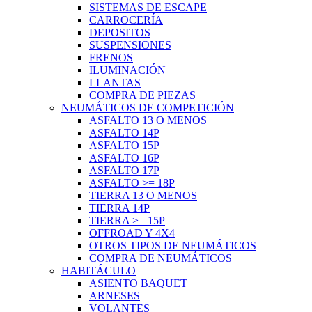
SISTEMAS DE ESCAPE
CARROCERÍA
DEPOSITOS
SUSPENSIONES
FRENOS
ILUMINACIÓN
LLANTAS
COMPRA DE PIEZAS
NEUMÁTICOS DE COMPETICIÓN
ASFALTO 13 O MENOS
ASFALTO 14P
ASFALTO 15P
ASFALTO 16P
ASFALTO 17P
ASFALTO >= 18P
TIERRA 13 O MENOS
TIERRA 14P
TIERRA >= 15P
OFFROAD Y 4X4
OTROS TIPOS DE NEUMÁTICOS
COMPRA DE NEUMÁTICOS
HABITÁCULO
ASIENTO BAQUET
ARNESES
VOLANTES