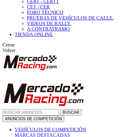
CERT - CERTT
CET / CER
FORO TÉCNICO
PRUEBAS DE VEHÍCULOS DE CALLE.
VIDEOS DE RALLY.
A CONTRATRAMO
TIENDA ONLINE
Cerrar
Volver
BUSCAR
ANUNCIOS DE COMPETICIÓN
VEHÍCULOS DE COMPETICIÓN
MARCAS DESTACADAS
Peugeot