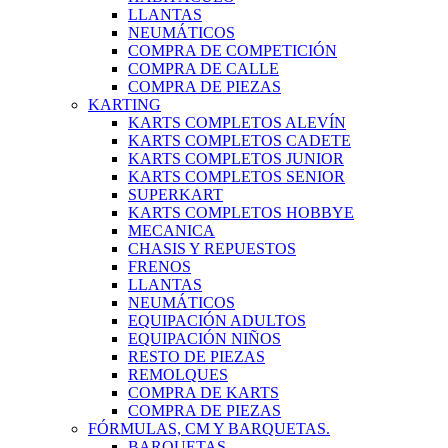
LLANTAS
NEUMÁTICOS
COMPRA DE COMPETICIÓN
COMPRA DE CALLE
COMPRA DE PIEZAS
KARTING
KARTS COMPLETOS ALEVÍN
KARTS COMPLETOS CADETE
KARTS COMPLETOS JUNIOR
KARTS COMPLETOS SENIOR
SUPERKART
KARTS COMPLETOS HOBBYE
MECANICA
CHASIS Y REPUESTOS
FRENOS
LLANTAS
NEUMÁTICOS
EQUIPACIÓN ADULTOS
EQUIPACIÓN NIÑOS
RESTO DE PIEZAS
REMOLQUES
COMPRA DE KARTS
COMPRA DE PIEZAS
FÓRMULAS, CM Y BARQUETAS.
BARQUETAS