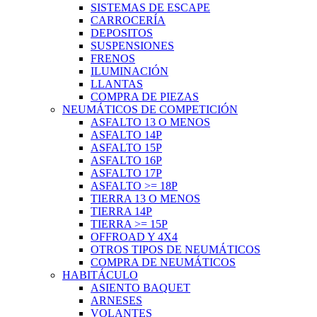
SISTEMAS DE ESCAPE
CARROCERÍA
DEPOSITOS
SUSPENSIONES
FRENOS
ILUMINACIÓN
LLANTAS
COMPRA DE PIEZAS
NEUMÁTICOS DE COMPETICIÓN
ASFALTO 13 O MENOS
ASFALTO 14P
ASFALTO 15P
ASFALTO 16P
ASFALTO 17P
ASFALTO >= 18P
TIERRA 13 O MENOS
TIERRA 14P
TIERRA >= 15P
OFFROAD Y 4X4
OTROS TIPOS DE NEUMÁTICOS
COMPRA DE NEUMÁTICOS
HABITÁCULO
ASIENTO BAQUET
ARNESES
VOLANTES