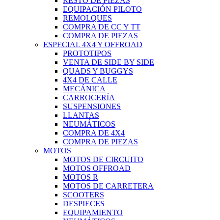
RESTO DE PIEZAS
EQUIPACIÓN PILOTO
REMOLQUES
COMPRA DE CC Y TT
COMPRA DE PIEZAS
ESPECIAL 4X4 Y OFFROAD
PROTOTIPOS
VENTA DE SIDE BY SIDE
QUADS Y BUGGYS
4X4 DE CALLE
MECÁNICA
CARROCERÍA
SUSPENSIONES
LLANTAS
NEUMÁTICOS
COMPRA DE 4X4
COMPRA DE PIEZAS
MOTOS
MOTOS DE CIRCUITO
MOTOS OFFROAD
MOTOS R
MOTOS DE CARRETERA
SCOOTERS
DESPIECES
EQUIPAMIENTO