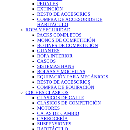
PEDALES
EXTINCIÓN
RESTO DE ACCESORIOS
COMPRA DE ACCESORIOS DE
HABITÁCULO
ROPA Y SEGURIDAD
PACKS COMPLETOS
MONOS DE COMPETICIÓN
BOTINES DE COMPETICIÓN
GUANTES
ROPA INTERIOR
CASCOS
SISTEMAS HANS
BOLSAS Y MOCHILAS
EQUIPACIÓN PARA MECÁNICOS
RESTO DE ACCESORIOS
COMPRA DE EQUIPACIÓN
COCHES CLÁSICOS
CLÁSICOS DE CALLE
CLÁSICOS DE COMPETICIÓN
MOTORES
CAJAS DE CAMBIO
CARROCERÍA
SUSPENSIONES
HABITÁCULO