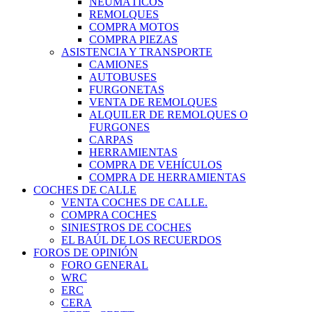
NEUMÁTICOS
REMOLQUES
COMPRA MOTOS
COMPRA PIEZAS
ASISTENCIA Y TRANSPORTE
CAMIONES
AUTOBUSES
FURGONETAS
VENTA DE REMOLQUES
ALQUILER DE REMOLQUES O
FURGONES
CARPAS
HERRAMIENTAS
COMPRA DE VEHÍCULOS
COMPRA DE HERRAMIENTAS
COCHES DE CALLE
VENTA COCHES DE CALLE.
COMPRA COCHES
SINIESTROS DE COCHES
EL BAÚL DE LOS RECUERDOS
FOROS DE OPINIÓN
FORO GENERAL
WRC
ERC
CERA