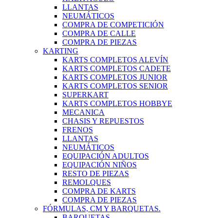
LLANTAS
NEUMÁTICOS
COMPRA DE COMPETICIÓN
COMPRA DE CALLE
COMPRA DE PIEZAS
KARTING
KARTS COMPLETOS ALEVÍN
KARTS COMPLETOS CADETE
KARTS COMPLETOS JUNIOR
KARTS COMPLETOS SENIOR
SUPERKART
KARTS COMPLETOS HOBBYE
MECANICA
CHASIS Y REPUESTOS
FRENOS
LLANTAS
NEUMÁTICOS
EQUIPACIÓN ADULTOS
EQUIPACIÓN NIÑOS
RESTO DE PIEZAS
REMOLQUES
COMPRA DE KARTS
COMPRA DE PIEZAS
FÓRMULAS, CM Y BARQUETAS.
BARQUETAS