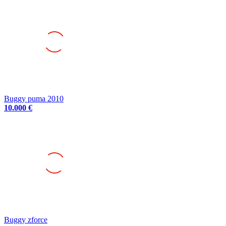
Buggy puma 2010
10.000 €
Buggy zforce
17 €