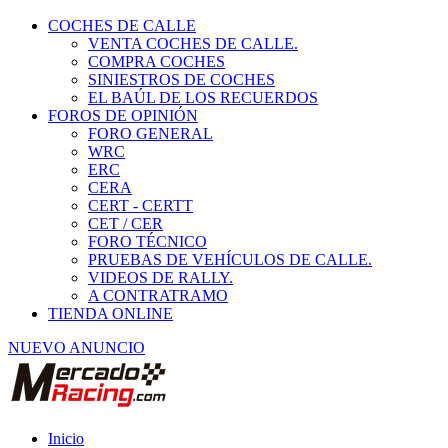
COCHES DE CALLE
VENTA COCHES DE CALLE.
COMPRA COCHES
SINIESTROS DE COCHES
EL BAÚL DE LOS RECUERDOS
FOROS DE OPINIÓN
FORO GENERAL
WRC
ERC
CERA
CERT - CERTT
CET / CER
FORO TÉCNICO
PRUEBAS DE VEHÍCULOS DE CALLE.
VIDEOS DE RALLY.
A CONTRATRAMO
TIENDA ONLINE
NUEVO ANUNCIO
Inicio
Especial 4x4 y Offroad