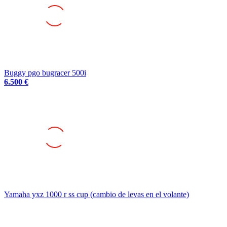
Buggy pgo bugracer 500i
6.500 €
Yamaha yxz 1000 r ss cup (cambio de levas en el volante)