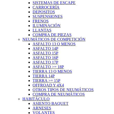
SISTEMAS DE ESCAPE
CARROCERÍA
DEPOSITOS
SUSPENSIONES
FRENOS
ILUMINACIÓN
LLANTAS
COMPRA DE PIEZAS
NEUMÁTICOS DE COMPETICIÓN
ASFALTO 13 O MENOS
ASFALTO 14P
ASFALTO 15P
ASFALTO 16P
ASFALTO 17P
ASFALTO >= 18P
TIERRA 13 O MENOS
TIERRA 14P
TIERRA >= 15P
OFFROAD Y 4X4
OTROS TIPOS DE NEUMÁTICOS
COMPRA DE NEUMÁTICOS
HABITÁCULO
ASIENTO BAQUET
ARNESES
VOLANTES