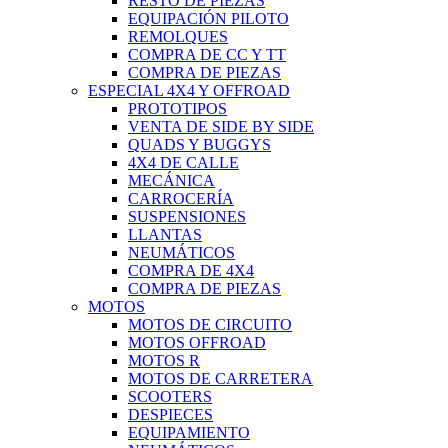
RESTO DE PIEZAS
EQUIPACIÓN PILOTO
REMOLQUES
COMPRA DE CC Y TT
COMPRA DE PIEZAS
ESPECIAL 4X4 Y OFFROAD
PROTOTIPOS
VENTA DE SIDE BY SIDE
QUADS Y BUGGYS
4X4 DE CALLE
MECÁNICA
CARROCERÍA
SUSPENSIONES
LLANTAS
NEUMÁTICOS
COMPRA DE 4X4
COMPRA DE PIEZAS
MOTOS
MOTOS DE CIRCUITO
MOTOS OFFROAD
MOTOS R
MOTOS DE CARRETERA
SCOOTERS
DESPIECES
EQUIPAMIENTO