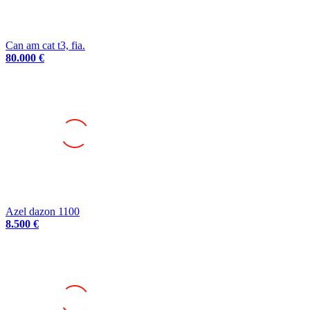
Can am cat t3, fia.
80.000 €
Azel dazon 1100
8.500 €