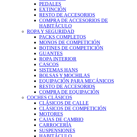
PEDALES
EXTINCIÓN
RESTO DE ACCESORIOS
COMPRA DE ACCESORIOS DE
HABITÁCULO
ROPA Y SEGURIDAD
PACKS COMPLETOS
MONOS DE COMPETICIÓN
BOTINES DE COMPETICIÓN
GUANTES
ROPA INTERIOR
CASCOS
SISTEMAS HANS
BOLSAS Y MOCHILAS
EQUIPACIÓN PARA MECÁNICOS
RESTO DE ACCESORIOS
COMPRA DE EQUIPACIÓN
COCHES CLÁSICOS
CLÁSICOS DE CALLE
CLÁSICOS DE COMPETICIÓN
MOTORES
CAJAS DE CAMBIO
CARROCERÍA
SUSPENSIONES
HABITÁCULO