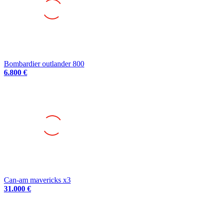
Bombardier outlander 800
6.800 €
Can-am mavericks x3
31.000 €