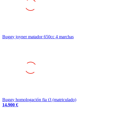
Buggy joyner matador 650cc 4 marchas
Buggy homologación fia t3 (matriculado)
14.900 €