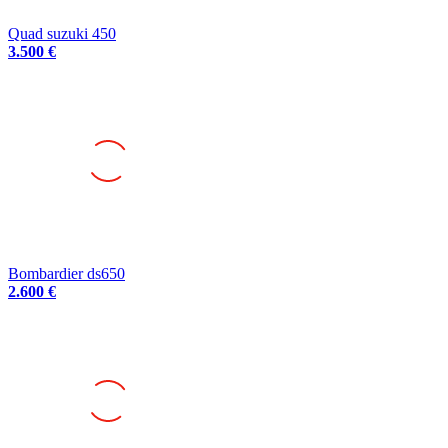
Quad suzuki 450
3.500 €
Bombardier ds650
2.600 €