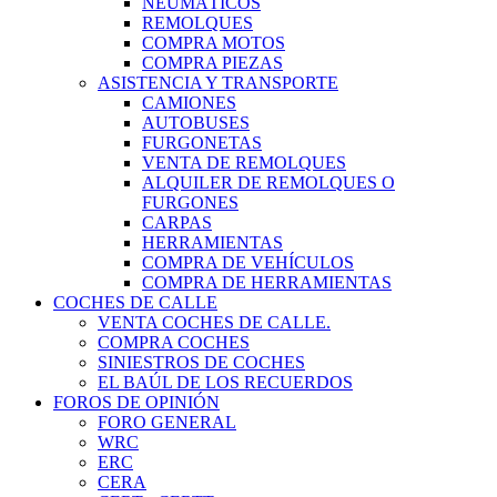
NEUMÁTICOS
REMOLQUES
COMPRA MOTOS
COMPRA PIEZAS
ASISTENCIA Y TRANSPORTE
CAMIONES
AUTOBUSES
FURGONETAS
VENTA DE REMOLQUES
ALQUILER DE REMOLQUES O
FURGONES
CARPAS
HERRAMIENTAS
COMPRA DE VEHÍCULOS
COMPRA DE HERRAMIENTAS
COCHES DE CALLE
VENTA COCHES DE CALLE.
COMPRA COCHES
SINIESTROS DE COCHES
EL BAÚL DE LOS RECUERDOS
FOROS DE OPINIÓN
FORO GENERAL
WRC
ERC
CERA