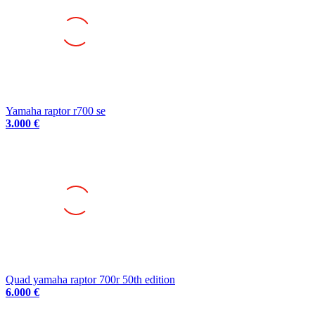
Yamaha raptor r700 se
3.000 €
Quad yamaha raptor 700r 50th edition
6.000 €