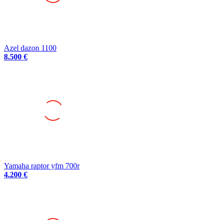
Azel dazon 1100
8.500 €
Yamaha raptor yfm 700r
4.200 €