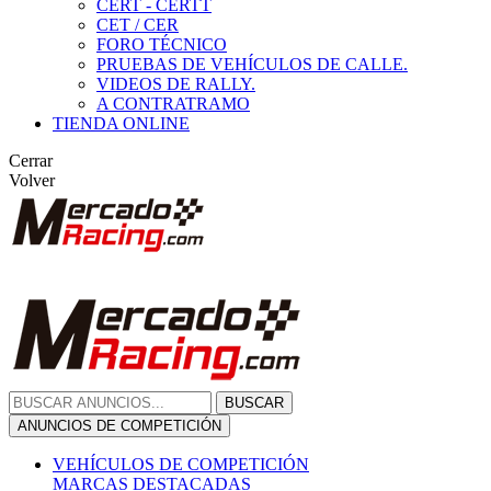
CERT - CERTT
CET / CER
FORO TÉCNICO
PRUEBAS DE VEHÍCULOS DE CALLE.
VIDEOS DE RALLY.
A CONTRATRAMO
TIENDA ONLINE
Cerrar
Volver
BUSCAR
ANUNCIOS DE COMPETICIÓN
VEHÍCULOS DE COMPETICIÓN
MARCAS DESTACADAS
Peugeot