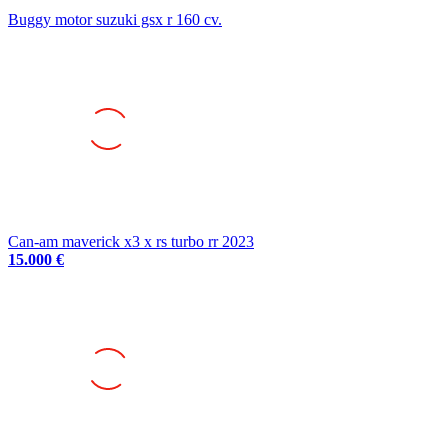
Can-am maverick x3 x rs turbo rr 2023
15.000 €