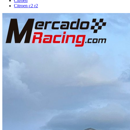
Citroën
Citroen c2 r2