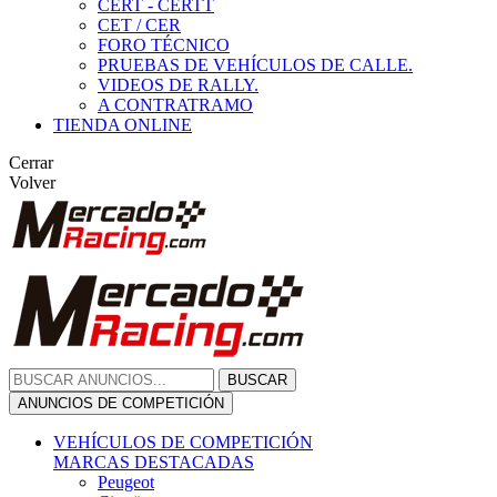
CERT - CERTT
CET / CER
FORO TÉCNICO
PRUEBAS DE VEHÍCULOS DE CALLE.
VIDEOS DE RALLY.
A CONTRATRAMO
TIENDA ONLINE
Cerrar
Volver
BUSCAR
ANUNCIOS DE COMPETICIÓN
VEHÍCULOS DE COMPETICIÓN
MARCAS DESTACADAS
Peugeot