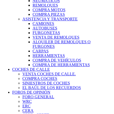
NEUMÁTICOS
REMOLQUES
COMPRA MOTOS
COMPRA PIEZAS
ASISTENCIA Y TRANSPORTE
CAMIONES
AUTOBUSES
FURGONETAS
VENTA DE REMOLQUES
ALQUILER DE REMOLQUES O
FURGONES
CARPAS
HERRAMIENTAS
COMPRA DE VEHÍCULOS
COMPRA DE HERRAMIENTAS
COCHES DE CALLE
VENTA COCHES DE CALLE.
COMPRA COCHES
SINIESTROS DE COCHES
EL BAÚL DE LOS RECUERDOS
FOROS DE OPINIÓN
FORO GENERAL
WRC
ERC
CERA