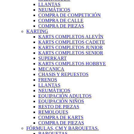
LLANTAS
NEUMÁTICOS
COMPRA DE COMPETICIÓN
COMPRA DE CALLE
COMPRA DE PIEZAS
KARTING
KARTS COMPLETOS ALEVÍN
KARTS COMPLETOS CADETE
KARTS COMPLETOS JUNIOR
KARTS COMPLETOS SENIOR
SUPERKART
KARTS COMPLETOS HOBBYE
MECANICA
CHASIS Y REPUESTOS
FRENOS
LLANTAS
NEUMÁTICOS
EQUIPACIÓN ADULTOS
EQUIPACIÓN NIÑOS
RESTO DE PIEZAS
REMOLQUES
COMPRA DE KARTS
COMPRA DE PIEZAS
FÓRMULAS, CM Y BARQUETAS.
BARQUETAS