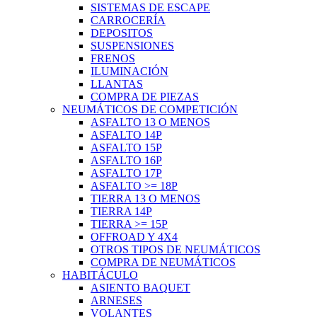
SISTEMAS DE ESCAPE
CARROCERÍA
DEPOSITOS
SUSPENSIONES
FRENOS
ILUMINACIÓN
LLANTAS
COMPRA DE PIEZAS
NEUMÁTICOS DE COMPETICIÓN
ASFALTO 13 O MENOS
ASFALTO 14P
ASFALTO 15P
ASFALTO 16P
ASFALTO 17P
ASFALTO >= 18P
TIERRA 13 O MENOS
TIERRA 14P
TIERRA >= 15P
OFFROAD Y 4X4
OTROS TIPOS DE NEUMÁTICOS
COMPRA DE NEUMÁTICOS
HABITÁCULO
ASIENTO BAQUET
ARNESES
VOLANTES