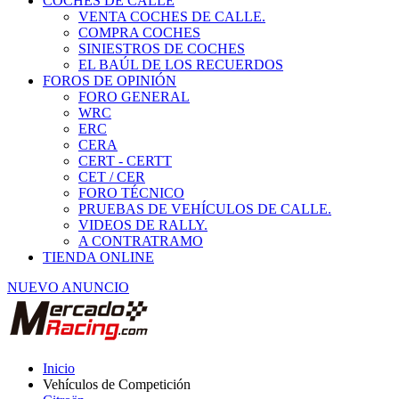
COCHES DE CALLE
VENTA COCHES DE CALLE.
COMPRA COCHES
SINIESTROS DE COCHES
EL BAÚL DE LOS RECUERDOS
FOROS DE OPINIÓN
FORO GENERAL
WRC
ERC
CERA
CERT - CERTT
CET / CER
FORO TÉCNICO
PRUEBAS DE VEHÍCULOS DE CALLE.
VIDEOS DE RALLY.
A CONTRATRAMO
TIENDA ONLINE
NUEVO ANUNCIO
Inicio
Vehículos de Competición