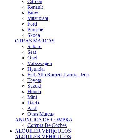
Citroën
Renault
Bmw
Mitsubishi
Ford
Porsche
Skoda
OTRAS MARCAS
Subaru
Seat
Opel
Volkswagen
Hyundai
Fiat, Alfa Romeo, Lancia, Jeep
Toyota
Suzuki
Honda
Mini
Dacia
Audi
Otras Marcas
ANUNCIOS DE COMPRA
Compra De Coches
ALQUILER VEHÍCULOS
ALQUILER VEHÍCULOS