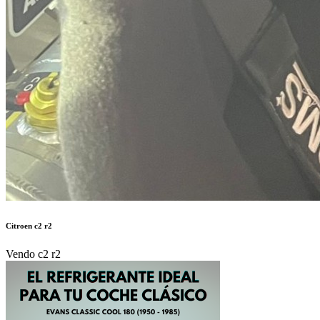
Citroen c2 r2
Vendo c2 r2