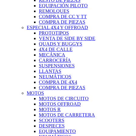
RESTO DE PIEZAS
EQUIPACIÓN PILOTO
REMOLQUES
COMPRA DE CC Y TT
COMPRA DE PIEZAS
ESPECIAL 4X4 Y OFFROAD
PROTOTIPOS
VENTA DE SIDE BY SIDE
QUADS Y BUGGYS
4X4 DE CALLE
MECÁNICA
CARROCERÍA
SUSPENSIONES
LLANTAS
NEUMÁTICOS
COMPRA DE 4X4
COMPRA DE PIEZAS
MOTOS
MOTOS DE CIRCUITO
MOTOS OFFROAD
MOTOS R
MOTOS DE CARRETERA
SCOOTERS
DESPIECES
EQUIPAMIENTO