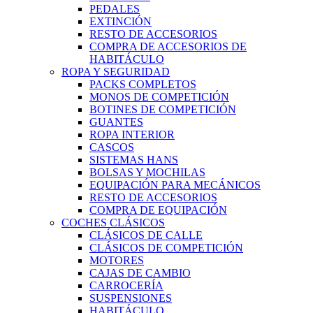
PEDALES
EXTINCIÓN
RESTO DE ACCESORIOS
COMPRA DE ACCESORIOS DE
HABITÁCULO
ROPA Y SEGURIDAD
PACKS COMPLETOS
MONOS DE COMPETICIÓN
BOTINES DE COMPETICIÓN
GUANTES
ROPA INTERIOR
CASCOS
SISTEMAS HANS
BOLSAS Y MOCHILAS
EQUIPACIÓN PARA MECÁNICOS
RESTO DE ACCESORIOS
COMPRA DE EQUIPACIÓN
COCHES CLÁSICOS
CLÁSICOS DE CALLE
CLÁSICOS DE COMPETICIÓN
MOTORES
CAJAS DE CAMBIO
CARROCERÍA
SUSPENSIONES
HABITÁCULO