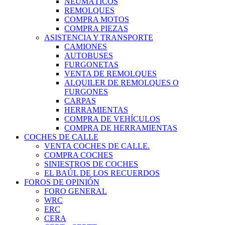
NEUMÁTICOS
REMOLQUES
COMPRA MOTOS
COMPRA PIEZAS
ASISTENCIA Y TRANSPORTE
CAMIONES
AUTOBUSES
FURGONETAS
VENTA DE REMOLQUES
ALQUILER DE REMOLQUES O
FURGONES
CARPAS
HERRAMIENTAS
COMPRA DE VEHÍCULOS
COMPRA DE HERRAMIENTAS
COCHES DE CALLE
VENTA COCHES DE CALLE.
COMPRA COCHES
SINIESTROS DE COCHES
EL BAÚL DE LOS RECUERDOS
FOROS DE OPINIÓN
FORO GENERAL
WRC
ERC
CERA