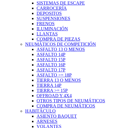
SISTEMAS DE ESCAPE
CARROCERÍA
DEPOSITOS
SUSPENSIONES
FRENOS
ILUMINACIÓN
LLANTAS
COMPRA DE PIEZAS
NEUMÁTICOS DE COMPETICIÓN
ASFALTO 13 O MENOS
ASFALTO 14P
ASFALTO 15P
ASFALTO 16P
ASFALTO 17P
ASFALTO >= 18P
TIERRA 13 O MENOS
TIERRA 14P
TIERRA >= 15P
OFFROAD Y 4X4
OTROS TIPOS DE NEUMÁTICOS
COMPRA DE NEUMÁTICOS
HABITÁCULO
ASIENTO BAQUET
ARNESES
VOLANTES