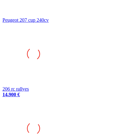
Peugeot 207 cup 240cv
206 rc rallyes
14.900 €