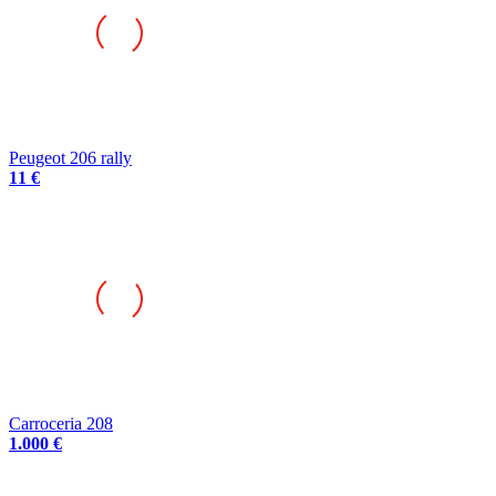
Peugeot 206 rally
11 €
Carroceria 208
1.000 €