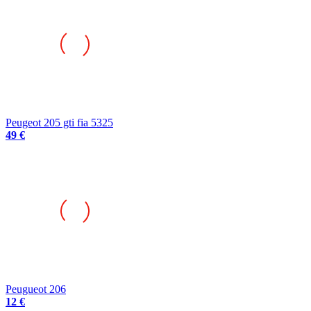
Peugeot 205 gti fia 5325
49 €
Peugueot 206
12 €