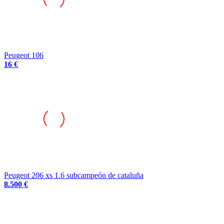
Peugeot 106
16 €
Peugeot 206 xs 1.6 subcampeón de cataluña
8.500 €