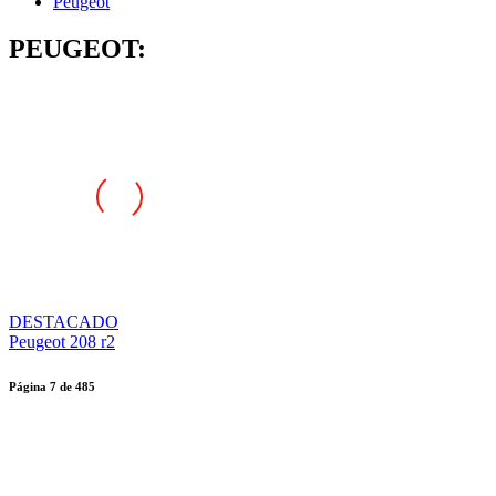
Peugeot
PEUGEOT:
DESTACADO
Peugeot 208 r2
Página
7
de
485