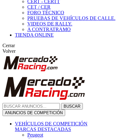
CERT - CERTT
CET / CER
FORO TÉCNICO
PRUEBAS DE VEHÍCULOS DE CALLE.
VIDEOS DE RALLY.
A CONTRATRAMO
TIENDA ONLINE
Cerrar
Volver
BUSCAR
ANUNCIOS DE COMPETICIÓN
VEHÍCULOS DE COMPETICIÓN
MARCAS DESTACADAS
Peugeot