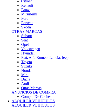
Citroën
Renault
Bmw
Mitsubishi
Ford
Porsche
Skoda
OTRAS MARCAS
Subaru
Seat
Opel
Volkswagen
Hyundai
Fiat, Alfa Romeo, Lancia, Jeep
Toyota
Suzuki
Honda
Mini
Dacia
Audi
Otras Marcas
ANUNCIOS DE COMPRA
Compra De Coches
ALQUILER VEHÍCULOS
ALQUILER VEHÍCULOS