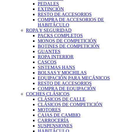
PEDALES
EXTINCIÓN
RESTO DE ACCESORIOS
COMPRA DE ACCESORIOS DE
HABITÁCULO
ROPA Y SEGURIDAD
PACKS COMPLETOS
MONOS DE COMPETICIÓN
BOTINES DE COMPETICIÓN
GUANTES
ROPA INTERIOR
CASCOS
SISTEMAS HANS
BOLSAS Y MOCHILAS
EQUIPACIÓN PARA MECÁNICOS
RESTO DE ACCESORIOS
COMPRA DE EQUIPACIÓN
COCHES CLÁSICOS
CLÁSICOS DE CALLE
CLÁSICOS DE COMPETICIÓN
MOTORES
CAJAS DE CAMBIO
CARROCERÍA
SUSPENSIONES
HABITÁCULO