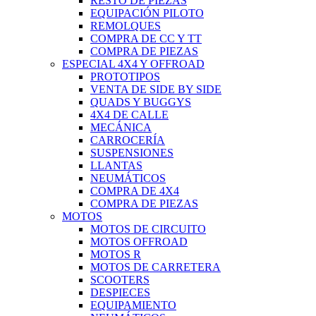
RESTO DE PIEZAS
EQUIPACIÓN PILOTO
REMOLQUES
COMPRA DE CC Y TT
COMPRA DE PIEZAS
ESPECIAL 4X4 Y OFFROAD
PROTOTIPOS
VENTA DE SIDE BY SIDE
QUADS Y BUGGYS
4X4 DE CALLE
MECÁNICA
CARROCERÍA
SUSPENSIONES
LLANTAS
NEUMÁTICOS
COMPRA DE 4X4
COMPRA DE PIEZAS
MOTOS
MOTOS DE CIRCUITO
MOTOS OFFROAD
MOTOS R
MOTOS DE CARRETERA
SCOOTERS
DESPIECES
EQUIPAMIENTO