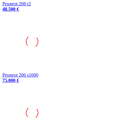
Peugeot 208 r2
48.500 €
Peugeot 206 s1600
75.000 €