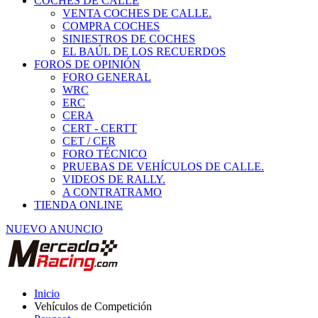
COCHES DE CALLE
VENTA COCHES DE CALLE.
COMPRA COCHES
SINIESTROS DE COCHES
EL BAÚL DE LOS RECUERDOS
FOROS DE OPINIÓN
FORO GENERAL
WRC
ERC
CERA
CERT - CERTT
CET / CER
FORO TÉCNICO
PRUEBAS DE VEHÍCULOS DE CALLE.
VIDEOS DE RALLY.
A CONTRATRAMO
TIENDA ONLINE
NUEVO ANUNCIO
Inicio
Vehículos de Competición