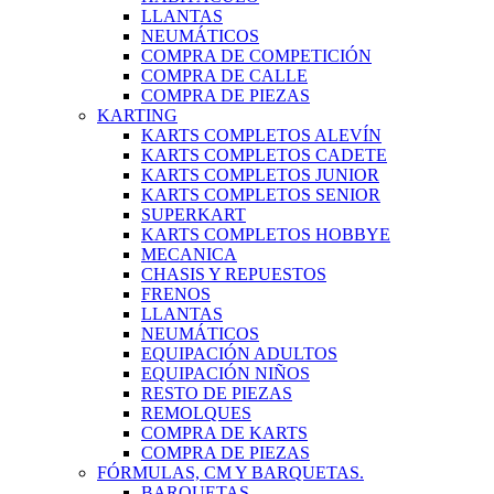
LLANTAS
NEUMÁTICOS
COMPRA DE COMPETICIÓN
COMPRA DE CALLE
COMPRA DE PIEZAS
KARTING
KARTS COMPLETOS ALEVÍN
KARTS COMPLETOS CADETE
KARTS COMPLETOS JUNIOR
KARTS COMPLETOS SENIOR
SUPERKART
KARTS COMPLETOS HOBBYE
MECANICA
CHASIS Y REPUESTOS
FRENOS
LLANTAS
NEUMÁTICOS
EQUIPACIÓN ADULTOS
EQUIPACIÓN NIÑOS
RESTO DE PIEZAS
REMOLQUES
COMPRA DE KARTS
COMPRA DE PIEZAS
FÓRMULAS, CM Y BARQUETAS.
BARQUETAS