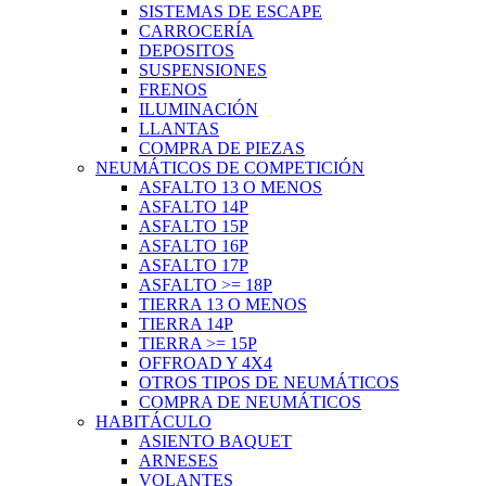
SISTEMAS DE ESCAPE
CARROCERÍA
DEPOSITOS
SUSPENSIONES
FRENOS
ILUMINACIÓN
LLANTAS
COMPRA DE PIEZAS
NEUMÁTICOS DE COMPETICIÓN
ASFALTO 13 O MENOS
ASFALTO 14P
ASFALTO 15P
ASFALTO 16P
ASFALTO 17P
ASFALTO >= 18P
TIERRA 13 O MENOS
TIERRA 14P
TIERRA >= 15P
OFFROAD Y 4X4
OTROS TIPOS DE NEUMÁTICOS
COMPRA DE NEUMÁTICOS
HABITÁCULO
ASIENTO BAQUET
ARNESES
VOLANTES