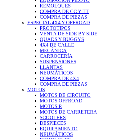
EQUIPACIÓN PILOTO
REMOLQUES
COMPRA DE CC Y TT
COMPRA DE PIEZAS
ESPECIAL 4X4 Y OFFROAD
PROTOTIPOS
VENTA DE SIDE BY SIDE
QUADS Y BUGGYS
4X4 DE CALLE
MECÁNICA
CARROCERÍA
SUSPENSIONES
LLANTAS
NEUMÁTICOS
COMPRA DE 4X4
COMPRA DE PIEZAS
MOTOS
MOTOS DE CIRCUITO
MOTOS OFFROAD
MOTOS R
MOTOS DE CARRETERA
SCOOTERS
DESPIECES
EQUIPAMIENTO
NEUMÁTICOS