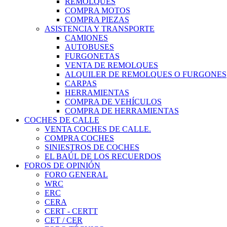
REMOLQUES
COMPRA MOTOS
COMPRA PIEZAS
ASISTENCIA Y TRANSPORTE
CAMIONES
AUTOBUSES
FURGONETAS
VENTA DE REMOLQUES
ALQUILER DE REMOLQUES O FURGONES
CARPAS
HERRAMIENTAS
COMPRA DE VEHÍCULOS
COMPRA DE HERRAMIENTAS
COCHES DE CALLE
VENTA COCHES DE CALLE.
COMPRA COCHES
SINIESTROS DE COCHES
EL BAÚL DE LOS RECUERDOS
FOROS DE OPINIÓN
FORO GENERAL
WRC
ERC
CERA
CERT - CERTT
CET / CER