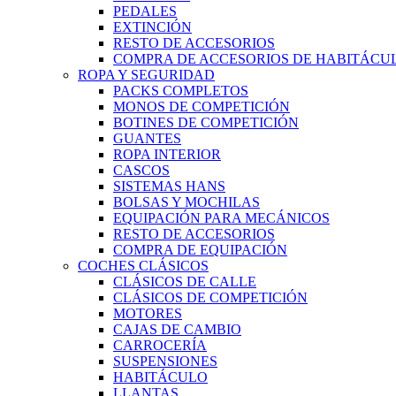
PEDALES
EXTINCIÓN
RESTO DE ACCESORIOS
COMPRA DE ACCESORIOS DE HABITÁCU
ROPA Y SEGURIDAD
PACKS COMPLETOS
MONOS DE COMPETICIÓN
BOTINES DE COMPETICIÓN
GUANTES
ROPA INTERIOR
CASCOS
SISTEMAS HANS
BOLSAS Y MOCHILAS
EQUIPACIÓN PARA MECÁNICOS
RESTO DE ACCESORIOS
COMPRA DE EQUIPACIÓN
COCHES CLÁSICOS
CLÁSICOS DE CALLE
CLÁSICOS DE COMPETICIÓN
MOTORES
CAJAS DE CAMBIO
CARROCERÍA
SUSPENSIONES
HABITÁCULO
LLANTAS