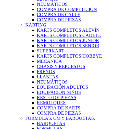
NEUMÁTICOS
COMPRA DE COMPETICIÓN
COMPRA DE CALLE
COMPRA DE PIEZAS
KARTING
KARTS COMPLETOS ALEVÍN
KARTS COMPLETOS CADETE
KARTS COMPLETOS JUNIOR
KARTS COMPLETOS SENIOR
SUPERKART
KARTS COMPLETOS HOBBYE
MECANICA
CHASIS Y REPUESTOS
FRENOS
LLANTAS
NEUMÁTICOS
EQUIPACIÓN ADULTOS
EQUIPACIÓN NIÑOS
RESTO DE PIEZAS
REMOLQUES
COMPRA DE KARTS
COMPRA DE PIEZAS
FÓRMULAS, CM Y BARQUETAS.
BARQUETAS
FÓRMULAS