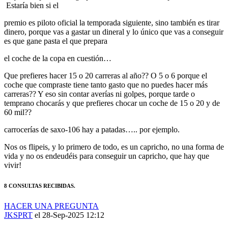
premio es piloto oficial la temporada siguiente, sino también es tirar
dinero, porque vas a gastar un dineral y lo único que vas a conseguir
es que gane pasta el que prepara
el
coche de la copa en cuestión…
Que prefieres hacer 15 o 20 carreras al año?? O 5 o 6 porque el
coche que compraste tiene tanto gasto que no puedes hacer más
carreras?? Y eso sin contar averías ni golpes, porque tarde o
temprano chocarás y que prefieres chocar un coche de 15 o 20 y de
60 mil??
carrocerías de saxo-106 hay a patadas….. por ejemplo.
Nos os flipeis, y lo primero de todo, es un capricho, no una forma de
vida y no os endeudéis para conseguir un capricho, que hay que
vivir!
8 CONSULTAS RECIBIDAS.
HACER UNA PREGUNTA
JKSPRT
el 28-Sep-2025 12:12
Que fumaste?