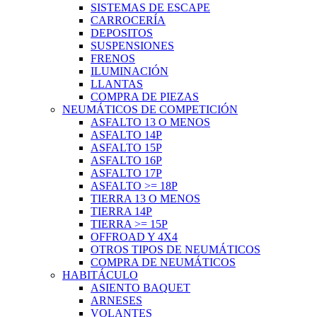
SISTEMAS DE ESCAPE
CARROCERÍA
DEPOSITOS
SUSPENSIONES
FRENOS
ILUMINACIÓN
LLANTAS
COMPRA DE PIEZAS
NEUMÁTICOS DE COMPETICIÓN
ASFALTO 13 O MENOS
ASFALTO 14P
ASFALTO 15P
ASFALTO 16P
ASFALTO 17P
ASFALTO >= 18P
TIERRA 13 O MENOS
TIERRA 14P
TIERRA >= 15P
OFFROAD Y 4X4
OTROS TIPOS DE NEUMÁTICOS
COMPRA DE NEUMÁTICOS
HABITÁCULO
ASIENTO BAQUET
ARNESES
VOLANTES