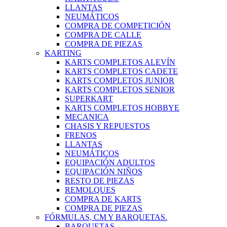
LLANTAS
NEUMÁTICOS
COMPRA DE COMPETICIÓN
COMPRA DE CALLE
COMPRA DE PIEZAS
KARTING
KARTS COMPLETOS ALEVÍN
KARTS COMPLETOS CADETE
KARTS COMPLETOS JUNIOR
KARTS COMPLETOS SENIOR
SUPERKART
KARTS COMPLETOS HOBBYE
MECANICA
CHASIS Y REPUESTOS
FRENOS
LLANTAS
NEUMÁTICOS
EQUIPACIÓN ADULTOS
EQUIPACIÓN NIÑOS
RESTO DE PIEZAS
REMOLQUES
COMPRA DE KARTS
COMPRA DE PIEZAS
FÓRMULAS, CM Y BARQUETAS.
BARQUETAS