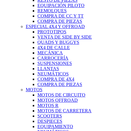
RESTO DE PIEZAS
EQUIPACIÓN PILOTO
REMOLQUES
COMPRA DE CC Y TT
COMPRA DE PIEZAS
ESPECIAL 4X4 Y OFFROAD
PROTOTIPOS
VENTA DE SIDE BY SIDE
QUADS Y BUGGYS
4X4 DE CALLE
MECÁNICA
CARROCERÍA
SUSPENSIONES
LLANTAS
NEUMÁTICOS
COMPRA DE 4X4
COMPRA DE PIEZAS
MOTOS
MOTOS DE CIRCUITO
MOTOS OFFROAD
MOTOS R
MOTOS DE CARRETERA
SCOOTERS
DESPIECES
EQUIPAMIENTO