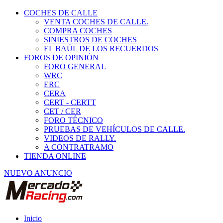
COCHES DE CALLE
VENTA COCHES DE CALLE.
COMPRA COCHES
SINIESTROS DE COCHES
EL BAÚL DE LOS RECUERDOS
FOROS DE OPINIÓN
FORO GENERAL
WRC
ERC
CERA
CERT - CERTT
CET / CER
FORO TÉCNICO
PRUEBAS DE VEHÍCULOS DE CALLE.
VIDEOS DE RALLY.
A CONTRATRAMO
TIENDA ONLINE
NUEVO ANUNCIO
Inicio
Vehículos de Competición