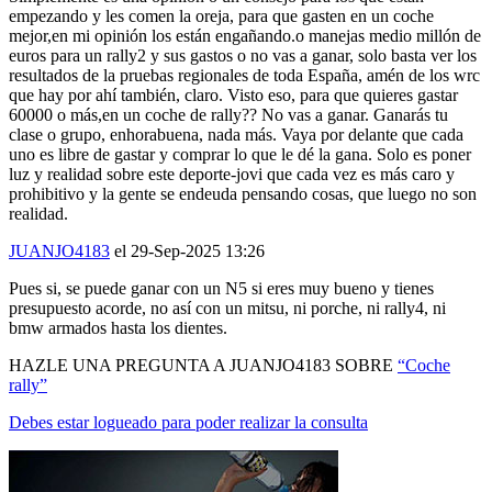
mejor,en mi opinión los están engañando.o manejas medio millón de
euros para un rally2 y sus gastos o no vas a ganar, solo basta ver los
resultados de la pruebas regionales de toda España, amén de los wrc
que hay por ahí también, claro. Visto eso, para que quieres gastar
60000 o más,en un coche de rally?? No vas a ganar. Ganarás tu
clase o grupo, enhorabuena, nada más. Vaya por delante que cada
uno es libre de gastar y comprar lo que le dé la gana. Solo es poner
luz y realidad sobre este deporte-jovi que cada vez es más caro y
prohibitivo y la gente se endeuda pensando cosas, que luego no son
realidad.
JUANJO4183
el 29-Sep-2025 13:26
Pues si, se puede ganar con un N5 si eres muy bueno y tienes
presupuesto acorde, no así con un mitsu, ni porche, ni rally4, ni
bmw armados hasta los dientes.
HAZLE UNA PREGUNTA A JUANJO4183 SOBRE
“Coche
rally”
Debes estar logueado para poder realizar la consulta