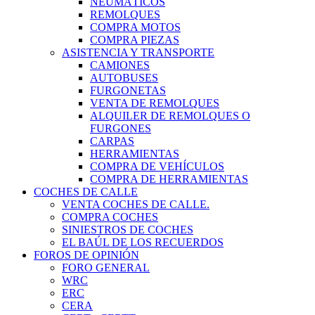
NEUMÁTICOS
REMOLQUES
COMPRA MOTOS
COMPRA PIEZAS
ASISTENCIA Y TRANSPORTE
CAMIONES
AUTOBUSES
FURGONETAS
VENTA DE REMOLQUES
ALQUILER DE REMOLQUES O
FURGONES
CARPAS
HERRAMIENTAS
COMPRA DE VEHÍCULOS
COMPRA DE HERRAMIENTAS
COCHES DE CALLE
VENTA COCHES DE CALLE.
COMPRA COCHES
SINIESTROS DE COCHES
EL BAÚL DE LOS RECUERDOS
FOROS DE OPINIÓN
FORO GENERAL
WRC
ERC
CERA