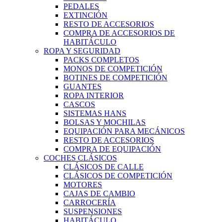
PEDALES
EXTINCIÓN
RESTO DE ACCESORIOS
COMPRA DE ACCESORIOS DE
HABITÁCULO
ROPA Y SEGURIDAD
PACKS COMPLETOS
MONOS DE COMPETICIÓN
BOTINES DE COMPETICIÓN
GUANTES
ROPA INTERIOR
CASCOS
SISTEMAS HANS
BOLSAS Y MOCHILAS
EQUIPACIÓN PARA MECÁNICOS
RESTO DE ACCESORIOS
COMPRA DE EQUIPACIÓN
COCHES CLÁSICOS
CLÁSICOS DE CALLE
CLÁSICOS DE COMPETICIÓN
MOTORES
CAJAS DE CAMBIO
CARROCERÍA
SUSPENSIONES
HABITÁCULO