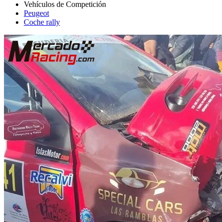
Peugeot
Coche rally