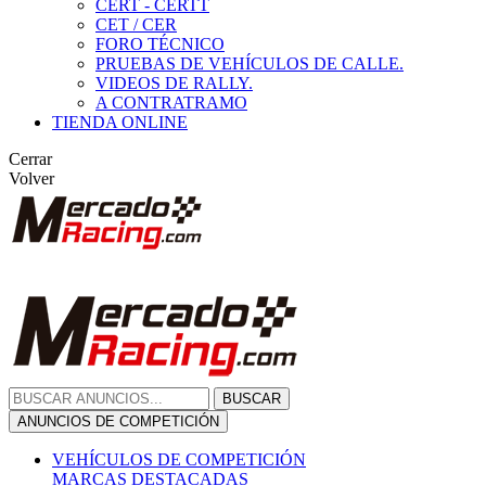
CERT - CERTT
CET / CER
FORO TÉCNICO
PRUEBAS DE VEHÍCULOS DE CALLE.
VIDEOS DE RALLY.
A CONTRATRAMO
TIENDA ONLINE
Cerrar
Volver
BUSCAR
ANUNCIOS DE COMPETICIÓN
VEHÍCULOS DE COMPETICIÓN
MARCAS DESTACADAS
Peugeot