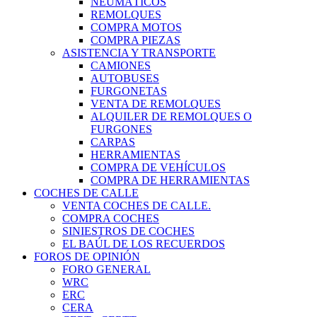
NEUMÁTICOS
REMOLQUES
COMPRA MOTOS
COMPRA PIEZAS
ASISTENCIA Y TRANSPORTE
CAMIONES
AUTOBUSES
FURGONETAS
VENTA DE REMOLQUES
ALQUILER DE REMOLQUES O
FURGONES
CARPAS
HERRAMIENTAS
COMPRA DE VEHÍCULOS
COMPRA DE HERRAMIENTAS
COCHES DE CALLE
VENTA COCHES DE CALLE.
COMPRA COCHES
SINIESTROS DE COCHES
EL BAÚL DE LOS RECUERDOS
FOROS DE OPINIÓN
FORO GENERAL
WRC
ERC
CERA