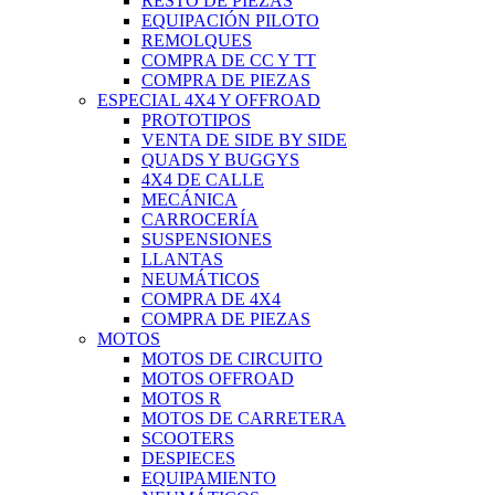
RESTO DE PIEZAS
EQUIPACIÓN PILOTO
REMOLQUES
COMPRA DE CC Y TT
COMPRA DE PIEZAS
ESPECIAL 4X4 Y OFFROAD
PROTOTIPOS
VENTA DE SIDE BY SIDE
QUADS Y BUGGYS
4X4 DE CALLE
MECÁNICA
CARROCERÍA
SUSPENSIONES
LLANTAS
NEUMÁTICOS
COMPRA DE 4X4
COMPRA DE PIEZAS
MOTOS
MOTOS DE CIRCUITO
MOTOS OFFROAD
MOTOS R
MOTOS DE CARRETERA
SCOOTERS
DESPIECES
EQUIPAMIENTO