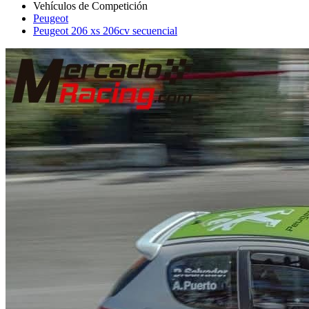
Peugeot
Peugeot 206 xs 206cv secuencial