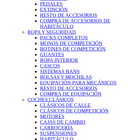
PEDALES
EXTINCIÓN
RESTO DE ACCESORIOS
COMPRA DE ACCESORIOS DE
HABITÁCULO
ROPA Y SEGURIDAD
PACKS COMPLETOS
MONOS DE COMPETICIÓN
BOTINES DE COMPETICIÓN
GUANTES
ROPA INTERIOR
CASCOS
SISTEMAS HANS
BOLSAS Y MOCHILAS
EQUIPACIÓN PARA MECÁNICOS
RESTO DE ACCESORIOS
COMPRA DE EQUIPACIÓN
COCHES CLÁSICOS
CLÁSICOS DE CALLE
CLÁSICOS DE COMPETICIÓN
MOTORES
CAJAS DE CAMBIO
CARROCERÍA
SUSPENSIONES
HABITÁCULO