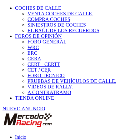
COCHES DE CALLE
VENTA COCHES DE CALLE.
COMPRA COCHES
SINIESTROS DE COCHES
EL BAÚL DE LOS RECUERDOS
FOROS DE OPINIÓN
FORO GENERAL
WRC
ERC
CERA
CERT - CERTT
CET / CER
FORO TÉCNICO
PRUEBAS DE VEHÍCULOS DE CALLE.
VIDEOS DE RALLY.
A CONTRATRAMO
TIENDA ONLINE
NUEVO ANUNCIO
Inicio
Vehículos de Competición