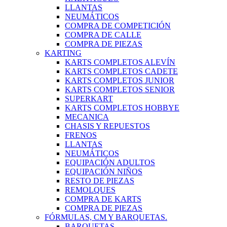
LLANTAS
NEUMÁTICOS
COMPRA DE COMPETICIÓN
COMPRA DE CALLE
COMPRA DE PIEZAS
KARTING
KARTS COMPLETOS ALEVÍN
KARTS COMPLETOS CADETE
KARTS COMPLETOS JUNIOR
KARTS COMPLETOS SENIOR
SUPERKART
KARTS COMPLETOS HOBBYE
MECANICA
CHASIS Y REPUESTOS
FRENOS
LLANTAS
NEUMÁTICOS
EQUIPACIÓN ADULTOS
EQUIPACIÓN NIÑOS
RESTO DE PIEZAS
REMOLQUES
COMPRA DE KARTS
COMPRA DE PIEZAS
FÓRMULAS, CM Y BARQUETAS.
BARQUETAS