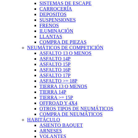
SISTEMAS DE ESCAPE
CARROCERÍA
DEPOSITOS
SUSPENSIONES
FRENOS
ILUMINACIÓN
LLANTAS
COMPRA DE PIEZAS
NEUMÁTICOS DE COMPETICIÓN
ASFALTO 13 O MENOS
ASFALTO 14P
ASFALTO 15P
ASFALTO 16P
ASFALTO 17P
ASFALTO >= 18P
TIERRA 13 O MENOS
TIERRA 14P
TIERRA >= 15P
OFFROAD Y 4X4
OTROS TIPOS DE NEUMÁTICOS
COMPRA DE NEUMÁTICOS
HABITÁCULO
ASIENTO BAQUET
ARNESES
VOLANTES