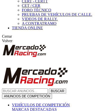
CERT - CERTT
CET / CER
FORO TÉCNICO
PRUEBAS DE VEHÍCULOS DE CALLE.
VIDEOS DE RALLY.
A CONTRATRAMO
TIENDA ONLINE
Cerrar
Volver
BUSCAR
ANUNCIOS DE COMPETICIÓN
VEHÍCULOS DE COMPETICIÓN
MARCAS DESTACADAS
Peugeot