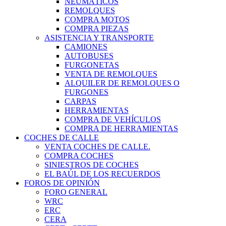
NEUMÁTICOS
REMOLQUES
COMPRA MOTOS
COMPRA PIEZAS
ASISTENCIA Y TRANSPORTE
CAMIONES
AUTOBUSES
FURGONETAS
VENTA DE REMOLQUES
ALQUILER DE REMOLQUES O
FURGONES
CARPAS
HERRAMIENTAS
COMPRA DE VEHÍCULOS
COMPRA DE HERRAMIENTAS
COCHES DE CALLE
VENTA COCHES DE CALLE.
COMPRA COCHES
SINIESTROS DE COCHES
EL BAÚL DE LOS RECUERDOS
FOROS DE OPINIÓN
FORO GENERAL
WRC
ERC
CERA