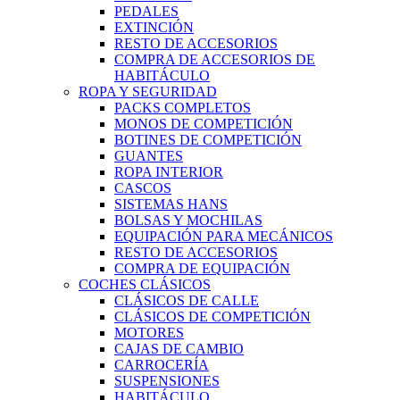
PEDALES
EXTINCIÓN
RESTO DE ACCESORIOS
COMPRA DE ACCESORIOS DE
HABITÁCULO
ROPA Y SEGURIDAD
PACKS COMPLETOS
MONOS DE COMPETICIÓN
BOTINES DE COMPETICIÓN
GUANTES
ROPA INTERIOR
CASCOS
SISTEMAS HANS
BOLSAS Y MOCHILAS
EQUIPACIÓN PARA MECÁNICOS
RESTO DE ACCESORIOS
COMPRA DE EQUIPACIÓN
COCHES CLÁSICOS
CLÁSICOS DE CALLE
CLÁSICOS DE COMPETICIÓN
MOTORES
CAJAS DE CAMBIO
CARROCERÍA
SUSPENSIONES
HABITÁCULO