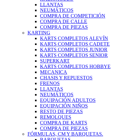
LLANTAS
NEUMÁTICOS
COMPRA DE COMPETICIÓN
COMPRA DE CALLE
COMPRA DE PIEZAS
KARTING
KARTS COMPLETOS ALEVÍN
KARTS COMPLETOS CADETE
KARTS COMPLETOS JUNIOR
KARTS COMPLETOS SENIOR
SUPERKART
KARTS COMPLETOS HOBBYE
MECANICA
CHASIS Y REPUESTOS
FRENOS
LLANTAS
NEUMÁTICOS
EQUIPACIÓN ADULTOS
EQUIPACIÓN NIÑOS
RESTO DE PIEZAS
REMOLQUES
COMPRA DE KARTS
COMPRA DE PIEZAS
FÓRMULAS, CM Y BARQUETAS.
BARQUETAS