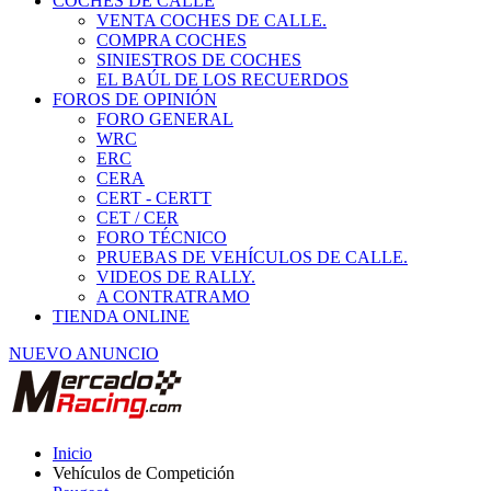
COCHES DE CALLE
VENTA COCHES DE CALLE.
COMPRA COCHES
SINIESTROS DE COCHES
EL BAÚL DE LOS RECUERDOS
FOROS DE OPINIÓN
FORO GENERAL
WRC
ERC
CERA
CERT - CERTT
CET / CER
FORO TÉCNICO
PRUEBAS DE VEHÍCULOS DE CALLE.
VIDEOS DE RALLY.
A CONTRATRAMO
TIENDA ONLINE
NUEVO ANUNCIO
Inicio
Vehículos de Competición