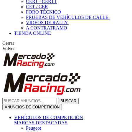
CERT - CERTT
CET / CER
FORO TÉCNICO
PRUEBAS DE VEHÍCULOS DE CALLE.
VIDEOS DE RALLY.
A CONTRATRAMO
TIENDA ONLINE
Cerrar
Volver
BUSCAR
ANUNCIOS DE COMPETICIÓN
VEHÍCULOS DE COMPETICIÓN
MARCAS DESTACADAS
Peugeot