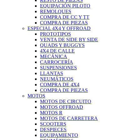
RESTO DE PIEZAS
EQUIPACIÓN PILOTO
REMOLQUES
COMPRA DE CC Y TT
COMPRA DE PIEZAS
ESPECIAL 4X4 Y OFFROAD
PROTOTIPOS
VENTA DE SIDE BY SIDE
QUADS Y BUGGYS
4X4 DE CALLE
MECÁNICA
CARROCERÍA
SUSPENSIONES
LLANTAS
NEUMÁTICOS
COMPRA DE 4X4
COMPRA DE PIEZAS
MOTOS
MOTOS DE CIRCUITO
MOTOS OFFROAD
MOTOS R
MOTOS DE CARRETERA
SCOOTERS
DESPIECES
EQUIPAMIENTO