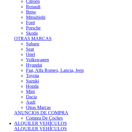
Citroën
Renault
Bmw
Mitsubishi
Ford
Porsche
Skoda
OTRAS MARCAS
Subaru
Seat
Opel
Volkswagen
Hyundai
Fiat, Alfa Romeo, Lancia, Jeep
Toyota
Suzuki
Honda
Mini
Dacia
Audi
Otras Marcas
ANUNCIOS DE COMPRA
Compra De Coches
ALQUILER VEHÍCULOS
ALQUILER VEHÍCULOS