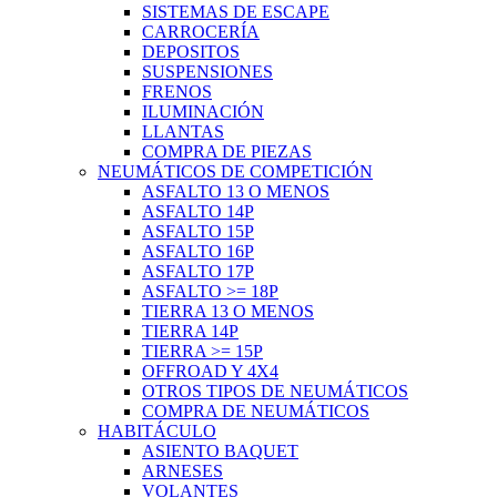
SISTEMAS DE ESCAPE
CARROCERÍA
DEPOSITOS
SUSPENSIONES
FRENOS
ILUMINACIÓN
LLANTAS
COMPRA DE PIEZAS
NEUMÁTICOS DE COMPETICIÓN
ASFALTO 13 O MENOS
ASFALTO 14P
ASFALTO 15P
ASFALTO 16P
ASFALTO 17P
ASFALTO >= 18P
TIERRA 13 O MENOS
TIERRA 14P
TIERRA >= 15P
OFFROAD Y 4X4
OTROS TIPOS DE NEUMÁTICOS
COMPRA DE NEUMÁTICOS
HABITÁCULO
ASIENTO BAQUET
ARNESES
VOLANTES