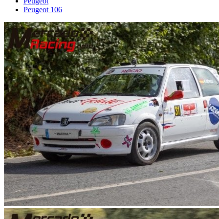
Peugeot
Peugeot 106