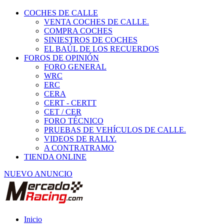
COCHES DE CALLE
VENTA COCHES DE CALLE.
COMPRA COCHES
SINIESTROS DE COCHES
EL BAÚL DE LOS RECUERDOS
FOROS DE OPINIÓN
FORO GENERAL
WRC
ERC
CERA
CERT - CERTT
CET / CER
FORO TÉCNICO
PRUEBAS DE VEHÍCULOS DE CALLE.
VIDEOS DE RALLY.
A CONTRATRAMO
TIENDA ONLINE
NUEVO ANUNCIO
Inicio
Vehículos de Competición