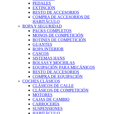
PEDALES
EXTINCIÓN
RESTO DE ACCESORIOS
COMPRA DE ACCESORIOS DE
HABITÁCULO
ROPA Y SEGURIDAD
PACKS COMPLETOS
MONOS DE COMPETICIÓN
BOTINES DE COMPETICIÓN
GUANTES
ROPA INTERIOR
CASCOS
SISTEMAS HANS
BOLSAS Y MOCHILAS
EQUIPACIÓN PARA MECÁNICOS
RESTO DE ACCESORIOS
COMPRA DE EQUIPACIÓN
COCHES CLÁSICOS
CLÁSICOS DE CALLE
CLÁSICOS DE COMPETICIÓN
MOTORES
CAJAS DE CAMBIO
CARROCERÍA
SUSPENSIONES
HABITÁCULO