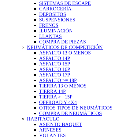
SISTEMAS DE ESCAPE
CARROCERÍA
DEPOSITOS
SUSPENSIONES
FRENOS
ILUMINACIÓN
LLANTAS
COMPRA DE PIEZAS
NEUMÁTICOS DE COMPETICIÓN
ASFALTO 13 O MENOS
ASFALTO 14P
ASFALTO 15P
ASFALTO 16P
ASFALTO 17P
ASFALTO >= 18P
TIERRA 13 O MENOS
TIERRA 14P
TIERRA >= 15P
OFFROAD Y 4X4
OTROS TIPOS DE NEUMÁTICOS
COMPRA DE NEUMÁTICOS
HABITÁCULO
ASIENTO BAQUET
ARNESES
VOLANTES