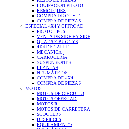
RESTO DE PIEZAS
EQUIPACIÓN PILOTO
REMOLQUES
COMPRA DE CC Y TT
COMPRA DE PIEZAS
ESPECIAL 4X4 Y OFFROAD
PROTOTIPOS
VENTA DE SIDE BY SIDE
QUADS Y BUGGYS
4X4 DE CALLE
MECÁNICA
CARROCERÍA
SUSPENSIONES
LLANTAS
NEUMÁTICOS
COMPRA DE 4X4
COMPRA DE PIEZAS
MOTOS
MOTOS DE CIRCUITO
MOTOS OFFROAD
MOTOS R
MOTOS DE CARRETERA
SCOOTERS
DESPIECES
EQUIPAMIENTO