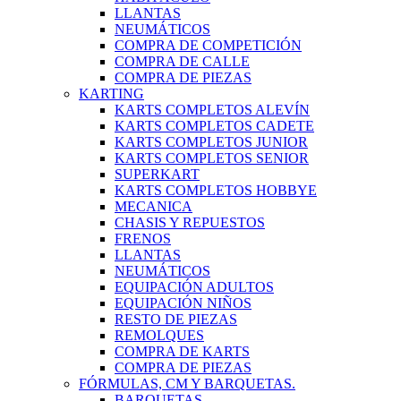
LLANTAS
NEUMÁTICOS
COMPRA DE COMPETICIÓN
COMPRA DE CALLE
COMPRA DE PIEZAS
KARTING
KARTS COMPLETOS ALEVÍN
KARTS COMPLETOS CADETE
KARTS COMPLETOS JUNIOR
KARTS COMPLETOS SENIOR
SUPERKART
KARTS COMPLETOS HOBBYE
MECANICA
CHASIS Y REPUESTOS
FRENOS
LLANTAS
NEUMÁTICOS
EQUIPACIÓN ADULTOS
EQUIPACIÓN NIÑOS
RESTO DE PIEZAS
REMOLQUES
COMPRA DE KARTS
COMPRA DE PIEZAS
FÓRMULAS, CM Y BARQUETAS.
BARQUETAS