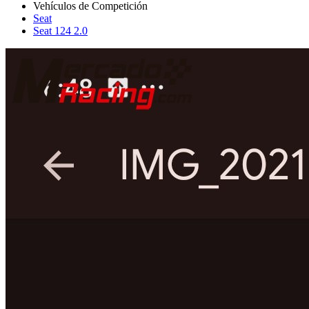
Seat
Seat 124 2.0