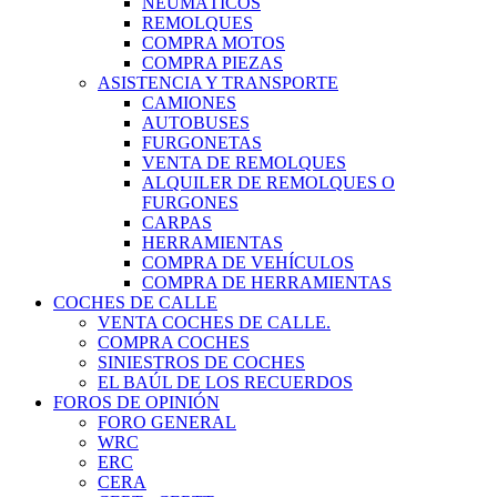
NEUMÁTICOS
REMOLQUES
COMPRA MOTOS
COMPRA PIEZAS
ASISTENCIA Y TRANSPORTE
CAMIONES
AUTOBUSES
FURGONETAS
VENTA DE REMOLQUES
ALQUILER DE REMOLQUES O
FURGONES
CARPAS
HERRAMIENTAS
COMPRA DE VEHÍCULOS
COMPRA DE HERRAMIENTAS
COCHES DE CALLE
VENTA COCHES DE CALLE.
COMPRA COCHES
SINIESTROS DE COCHES
EL BAÚL DE LOS RECUERDOS
FOROS DE OPINIÓN
FORO GENERAL
WRC
ERC
CERA