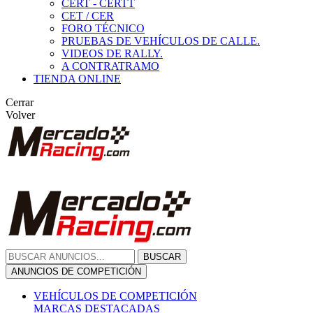
CERT - CERTT
CET / CER
FORO TÉCNICO
PRUEBAS DE VEHÍCULOS DE CALLE.
VIDEOS DE RALLY.
A CONTRATRAMO
TIENDA ONLINE
Cerrar
Volver
BUSCAR
ANUNCIOS DE COMPETICIÓN
VEHÍCULOS DE COMPETICIÓN
MARCAS DESTACADAS
Peugeot