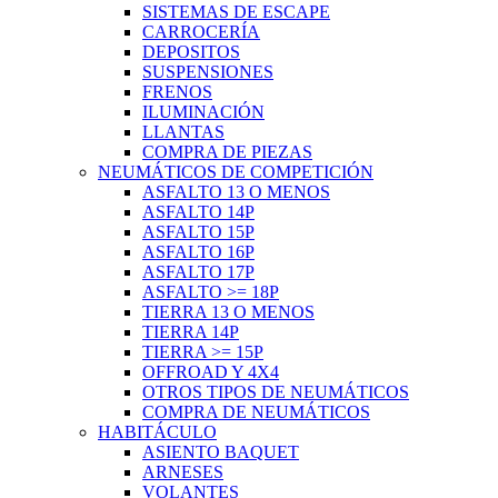
SISTEMAS DE ESCAPE
CARROCERÍA
DEPOSITOS
SUSPENSIONES
FRENOS
ILUMINACIÓN
LLANTAS
COMPRA DE PIEZAS
NEUMÁTICOS DE COMPETICIÓN
ASFALTO 13 O MENOS
ASFALTO 14P
ASFALTO 15P
ASFALTO 16P
ASFALTO 17P
ASFALTO >= 18P
TIERRA 13 O MENOS
TIERRA 14P
TIERRA >= 15P
OFFROAD Y 4X4
OTROS TIPOS DE NEUMÁTICOS
COMPRA DE NEUMÁTICOS
HABITÁCULO
ASIENTO BAQUET
ARNESES
VOLANTES