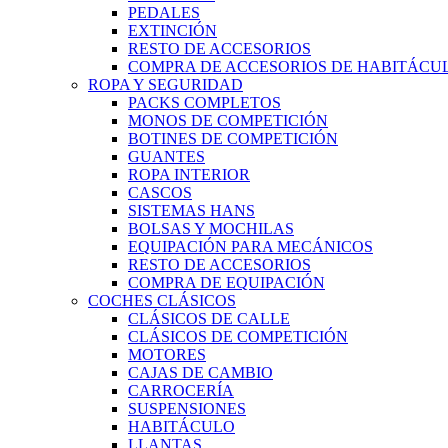
PEDALES
EXTINCIÓN
RESTO DE ACCESORIOS
COMPRA DE ACCESORIOS DE HABITÁCU
ROPA Y SEGURIDAD
PACKS COMPLETOS
MONOS DE COMPETICIÓN
BOTINES DE COMPETICIÓN
GUANTES
ROPA INTERIOR
CASCOS
SISTEMAS HANS
BOLSAS Y MOCHILAS
EQUIPACIÓN PARA MECÁNICOS
RESTO DE ACCESORIOS
COMPRA DE EQUIPACIÓN
COCHES CLÁSICOS
CLÁSICOS DE CALLE
CLÁSICOS DE COMPETICIÓN
MOTORES
CAJAS DE CAMBIO
CARROCERÍA
SUSPENSIONES
HABITÁCULO
LLANTAS