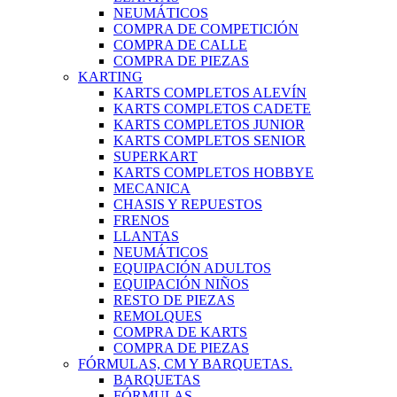
NEUMÁTICOS
COMPRA DE COMPETICIÓN
COMPRA DE CALLE
COMPRA DE PIEZAS
KARTING
KARTS COMPLETOS ALEVÍN
KARTS COMPLETOS CADETE
KARTS COMPLETOS JUNIOR
KARTS COMPLETOS SENIOR
SUPERKART
KARTS COMPLETOS HOBBYE
MECANICA
CHASIS Y REPUESTOS
FRENOS
LLANTAS
NEUMÁTICOS
EQUIPACIÓN ADULTOS
EQUIPACIÓN NIÑOS
RESTO DE PIEZAS
REMOLQUES
COMPRA DE KARTS
COMPRA DE PIEZAS
FÓRMULAS, CM Y BARQUETAS.
BARQUETAS
FÓRMULAS