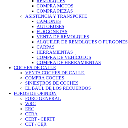
REMOLQUES
COMPRA MOTOS
COMPRA PIEZAS
ASISTENCIA Y TRANSPORTE
CAMIONES
AUTOBUSES
FURGONETAS
VENTA DE REMOLQUES
ALQUILER DE REMOLQUES O FURGONES
CARPAS
HERRAMIENTAS
COMPRA DE VEHÍCULOS
COMPRA DE HERRAMIENTAS
COCHES DE CALLE
VENTA COCHES DE CALLE.
COMPRA COCHES
SINIESTROS DE COCHES
EL BAÚL DE LOS RECUERDOS
FOROS DE OPINIÓN
FORO GENERAL
WRC
ERC
CERA
CERT - CERTT
CET / CER