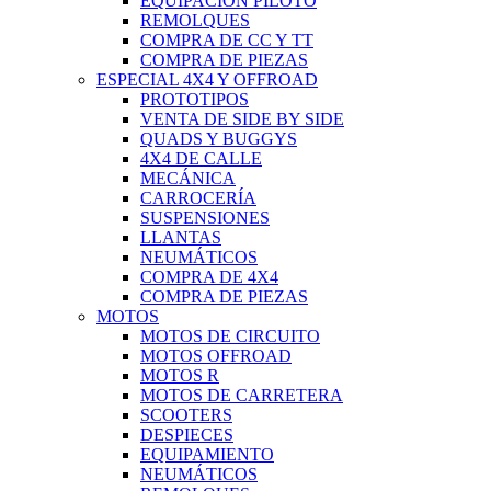
EQUIPACIÓN PILOTO
REMOLQUES
COMPRA DE CC Y TT
COMPRA DE PIEZAS
ESPECIAL 4X4 Y OFFROAD
PROTOTIPOS
VENTA DE SIDE BY SIDE
QUADS Y BUGGYS
4X4 DE CALLE
MECÁNICA
CARROCERÍA
SUSPENSIONES
LLANTAS
NEUMÁTICOS
COMPRA DE 4X4
COMPRA DE PIEZAS
MOTOS
MOTOS DE CIRCUITO
MOTOS OFFROAD
MOTOS R
MOTOS DE CARRETERA
SCOOTERS
DESPIECES
EQUIPAMIENTO
NEUMÁTICOS