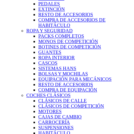
PEDALES
EXTINCIÓN
RESTO DE ACCESORIOS
COMPRA DE ACCESORIOS DE
HABITÁCULO
ROPA Y SEGURIDAD
PACKS COMPLETOS
MONOS DE COMPETICIÓN
BOTINES DE COMPETICIÓN
GUANTES
ROPA INTERIOR
CASCOS
SISTEMAS HANS
BOLSAS Y MOCHILAS
EQUIPACIÓN PARA MECÁNICOS
RESTO DE ACCESORIOS
COMPRA DE EQUIPACIÓN
COCHES CLÁSICOS
CLÁSICOS DE CALLE
CLÁSICOS DE COMPETICIÓN
MOTORES
CAJAS DE CAMBIO
CARROCERÍA
SUSPENSIONES
HABITÁCULO