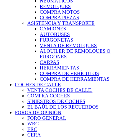
NEUMÁTICOS
REMOLQUES
COMPRA MOTOS
COMPRA PIEZAS
ASISTENCIA Y TRANSPORTE
CAMIONES
AUTOBUSES
FURGONETAS
VENTA DE REMOLQUES
ALQUILER DE REMOLQUES O
FURGONES
CARPAS
HERRAMIENTAS
COMPRA DE VEHÍCULOS
COMPRA DE HERRAMIENTAS
COCHES DE CALLE
VENTA COCHES DE CALLE.
COMPRA COCHES
SINIESTROS DE COCHES
EL BAÚL DE LOS RECUERDOS
FOROS DE OPINIÓN
FORO GENERAL
WRC
ERC
CERA