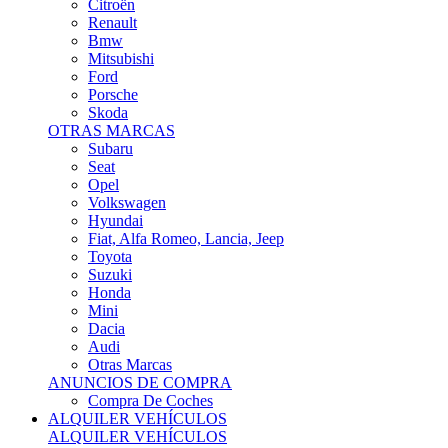
Citroën
Renault
Bmw
Mitsubishi
Ford
Porsche
Skoda
OTRAS MARCAS
Subaru
Seat
Opel
Volkswagen
Hyundai
Fiat, Alfa Romeo, Lancia, Jeep
Toyota
Suzuki
Honda
Mini
Dacia
Audi
Otras Marcas
ANUNCIOS DE COMPRA
Compra De Coches
ALQUILER VEHÍCULOS
ALQUILER VEHÍCULOS