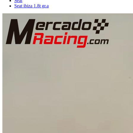
Seat
Seat ibiza 1.8t gr.a