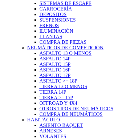
SISTEMAS DE ESCAPE
CARROCERÍA
DEPOSITOS
SUSPENSIONES
FRENOS
ILUMINACIÓN
LLANTAS
COMPRA DE PIEZAS
NEUMÁTICOS DE COMPETICIÓN
ASFALTO 13 O MENOS
ASFALTO 14P
ASFALTO 15P
ASFALTO 16P
ASFALTO 17P
ASFALTO >= 18P
TIERRA 13 O MENOS
TIERRA 14P
TIERRA >= 15P
OFFROAD Y 4X4
OTROS TIPOS DE NEUMÁTICOS
COMPRA DE NEUMÁTICOS
HABITÁCULO
ASIENTO BAQUET
ARNESES
VOLANTES