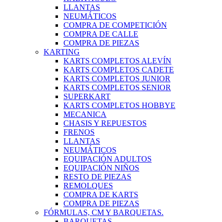
LLANTAS
NEUMÁTICOS
COMPRA DE COMPETICIÓN
COMPRA DE CALLE
COMPRA DE PIEZAS
KARTING
KARTS COMPLETOS ALEVÍN
KARTS COMPLETOS CADETE
KARTS COMPLETOS JUNIOR
KARTS COMPLETOS SENIOR
SUPERKART
KARTS COMPLETOS HOBBYE
MECANICA
CHASIS Y REPUESTOS
FRENOS
LLANTAS
NEUMÁTICOS
EQUIPACIÓN ADULTOS
EQUIPACIÓN NIÑOS
RESTO DE PIEZAS
REMOLQUES
COMPRA DE KARTS
COMPRA DE PIEZAS
FÓRMULAS, CM Y BARQUETAS.
BARQUETAS