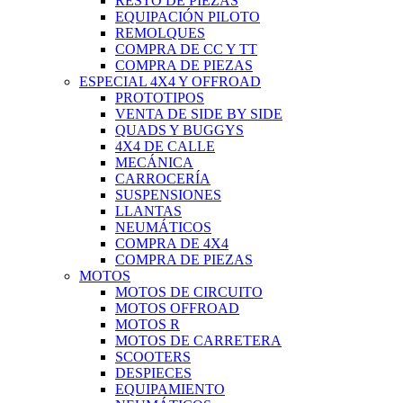
RESTO DE PIEZAS
EQUIPACIÓN PILOTO
REMOLQUES
COMPRA DE CC Y TT
COMPRA DE PIEZAS
ESPECIAL 4X4 Y OFFROAD
PROTOTIPOS
VENTA DE SIDE BY SIDE
QUADS Y BUGGYS
4X4 DE CALLE
MECÁNICA
CARROCERÍA
SUSPENSIONES
LLANTAS
NEUMÁTICOS
COMPRA DE 4X4
COMPRA DE PIEZAS
MOTOS
MOTOS DE CIRCUITO
MOTOS OFFROAD
MOTOS R
MOTOS DE CARRETERA
SCOOTERS
DESPIECES
EQUIPAMIENTO