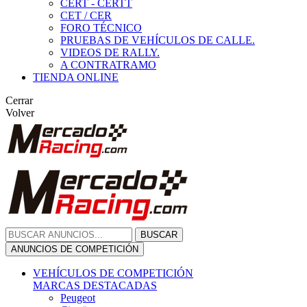
CERT - CERTT
CET / CER
FORO TÉCNICO
PRUEBAS DE VEHÍCULOS DE CALLE.
VIDEOS DE RALLY.
A CONTRATRAMO
TIENDA ONLINE
Cerrar
Volver
BUSCAR
ANUNCIOS DE COMPETICIÓN
VEHÍCULOS DE COMPETICIÓN
MARCAS DESTACADAS
Peugeot