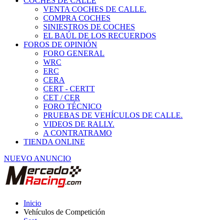
COCHES DE CALLE
VENTA COCHES DE CALLE.
COMPRA COCHES
SINIESTROS DE COCHES
EL BAÚL DE LOS RECUERDOS
FOROS DE OPINIÓN
FORO GENERAL
WRC
ERC
CERA
CERT - CERTT
CET / CER
FORO TÉCNICO
PRUEBAS DE VEHÍCULOS DE CALLE.
VIDEOS DE RALLY.
A CONTRATRAMO
TIENDA ONLINE
NUEVO ANUNCIO
Inicio
Vehículos de Competición