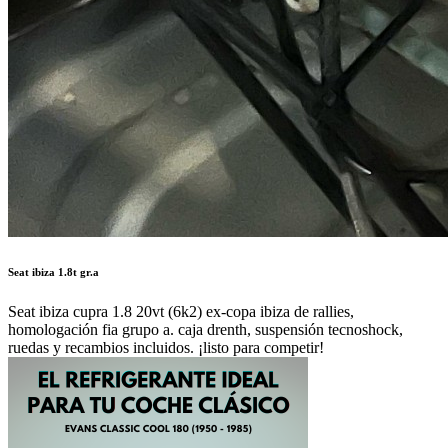
Seat ibiza 1.8t gr.a
Seat ibiza cupra 1.8 20vt (6k2) ex-copa ibiza de rallies,
homologación fia grupo a. caja drenth, suspensión tecnoshock,
ruedas y recambios incluidos. ¡listo para competir!