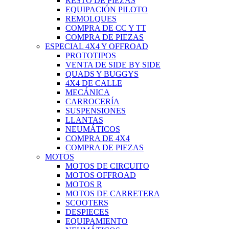
RESTO DE PIEZAS
EQUIPACIÓN PILOTO
REMOLQUES
COMPRA DE CC Y TT
COMPRA DE PIEZAS
ESPECIAL 4X4 Y OFFROAD
PROTOTIPOS
VENTA DE SIDE BY SIDE
QUADS Y BUGGYS
4X4 DE CALLE
MECÁNICA
CARROCERÍA
SUSPENSIONES
LLANTAS
NEUMÁTICOS
COMPRA DE 4X4
COMPRA DE PIEZAS
MOTOS
MOTOS DE CIRCUITO
MOTOS OFFROAD
MOTOS R
MOTOS DE CARRETERA
SCOOTERS
DESPIECES
EQUIPAMIENTO