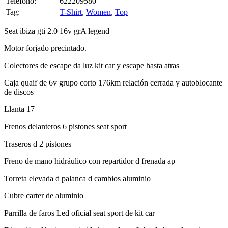
Seat ibiza gti 2.0 16v grA legend
Motor forjado precintado.
Colectores de escape da luz kit car y escape hasta atras
Caja quaif de 6v grupo corto 176km relación cerrada y autoblocante
de discos
Llanta 17
Frenos delanteros 6 pistones seat sport
Traseros d 2 pistones
Freno de mano hidráulico con repartidor d frenada ap
Torreta elevada d palanca d cambios aluminio
Cubre carter de aluminio
Parrilla de faros Led oficial seat sport de kit car
Dirección eléctrica y asistida la q sale en ficha de homologacion