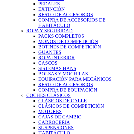
PEDALES
EXTINCIÓN
RESTO DE ACCESORIOS
COMPRA DE ACCESORIOS DE
HABITÁCULO
ROPA Y SEGURIDAD
PACKS COMPLETOS
MONOS DE COMPETICIÓN
BOTINES DE COMPETICIÓN
GUANTES
ROPA INTERIOR
CASCOS
SISTEMAS HANS
BOLSAS Y MOCHILAS
EQUIPACIÓN PARA MECÁNICOS
RESTO DE ACCESORIOS
COMPRA DE EQUIPACIÓN
COCHES CLÁSICOS
CLÁSICOS DE CALLE
CLÁSICOS DE COMPETICIÓN
MOTORES
CAJAS DE CAMBIO
CARROCERÍA
SUSPENSIONES
HABITÁCULO