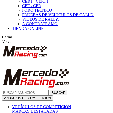
CERT - CERTT
CET / CER
FORO TÉCNICO
PRUEBAS DE VEHÍCULOS DE CALLE.
VIDEOS DE RALLY.
A CONTRATRAMO
TIENDA ONLINE
Cerrar
Volver
BUSCAR
ANUNCIOS DE COMPETICIÓN
VEHÍCULOS DE COMPETICIÓN
MARCAS DESTACADAS
Peugeot