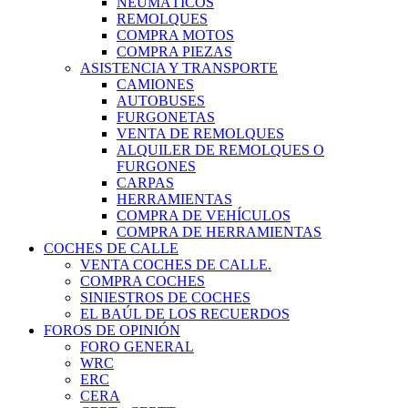
NEUMÁTICOS
REMOLQUES
COMPRA MOTOS
COMPRA PIEZAS
ASISTENCIA Y TRANSPORTE
CAMIONES
AUTOBUSES
FURGONETAS
VENTA DE REMOLQUES
ALQUILER DE REMOLQUES O
FURGONES
CARPAS
HERRAMIENTAS
COMPRA DE VEHÍCULOS
COMPRA DE HERRAMIENTAS
COCHES DE CALLE
VENTA COCHES DE CALLE.
COMPRA COCHES
SINIESTROS DE COCHES
EL BAÚL DE LOS RECUERDOS
FOROS DE OPINIÓN
FORO GENERAL
WRC
ERC
CERA