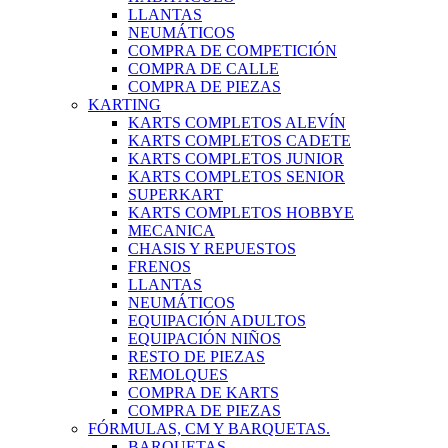
LLANTAS
NEUMÁTICOS
COMPRA DE COMPETICIÓN
COMPRA DE CALLE
COMPRA DE PIEZAS
KARTING
KARTS COMPLETOS ALEVÍN
KARTS COMPLETOS CADETE
KARTS COMPLETOS JUNIOR
KARTS COMPLETOS SENIOR
SUPERKART
KARTS COMPLETOS HOBBYE
MECANICA
CHASIS Y REPUESTOS
FRENOS
LLANTAS
NEUMÁTICOS
EQUIPACIÓN ADULTOS
EQUIPACIÓN NIÑOS
RESTO DE PIEZAS
REMOLQUES
COMPRA DE KARTS
COMPRA DE PIEZAS
FÓRMULAS, CM Y BARQUETAS.
BARQUETAS