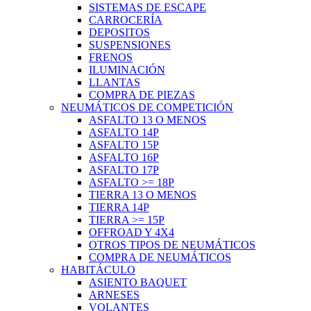
SISTEMAS DE ESCAPE
CARROCERÍA
DEPOSITOS
SUSPENSIONES
FRENOS
ILUMINACIÓN
LLANTAS
COMPRA DE PIEZAS
NEUMÁTICOS DE COMPETICIÓN
ASFALTO 13 O MENOS
ASFALTO 14P
ASFALTO 15P
ASFALTO 16P
ASFALTO 17P
ASFALTO >= 18P
TIERRA 13 O MENOS
TIERRA 14P
TIERRA >= 15P
OFFROAD Y 4X4
OTROS TIPOS DE NEUMÁTICOS
COMPRA DE NEUMÁTICOS
HABITÁCULO
ASIENTO BAQUET
ARNESES
VOLANTES