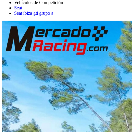
Seat
Seat ibiza gti grupo a