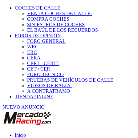
COCHES DE CALLE
VENTA COCHES DE CALLE.
COMPRA COCHES
SINIESTROS DE COCHES
EL BAÚL DE LOS RECUERDOS
FOROS DE OPINIÓN
FORO GENERAL
WRC
ERC
CERA
CERT - CERTT
CET / CER
FORO TÉCNICO
PRUEBAS DE VEHÍCULOS DE CALLE.
VIDEOS DE RALLY.
A CONTRATRAMO
TIENDA ONLINE
NUEVO ANUNCIO
Inicio
Vehículos de Competición