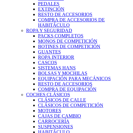
PEDALES
EXTINCIÓN
RESTO DE ACCESORIOS
COMPRA DE ACCESORIOS DE
HABITÁCULO
ROPA Y SEGURIDAD
PACKS COMPLETOS
MONOS DE COMPETICIÓN
BOTINES DE COMPETICIÓN
GUANTES
ROPA INTERIOR
CASCOS
SISTEMAS HANS
BOLSAS Y MOCHILAS
EQUIPACIÓN PARA MECÁNICOS
RESTO DE ACCESORIOS
COMPRA DE EQUIPACIÓN
COCHES CLÁSICOS
CLÁSICOS DE CALLE
CLÁSICOS DE COMPETICIÓN
MOTORES
CAJAS DE CAMBIO
CARROCERÍA
SUSPENSIONES
HABITÁCULO