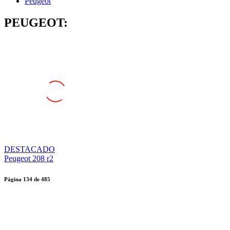
Peugeot
PEUGEOT:
DESTACADO
Peugeot 208 r2
Página
134
de
485