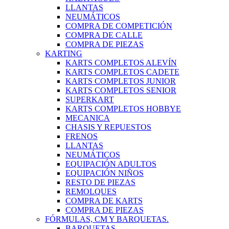
LLANTAS
NEUMÁTICOS
COMPRA DE COMPETICIÓN
COMPRA DE CALLE
COMPRA DE PIEZAS
KARTING
KARTS COMPLETOS ALEVÍN
KARTS COMPLETOS CADETE
KARTS COMPLETOS JUNIOR
KARTS COMPLETOS SENIOR
SUPERKART
KARTS COMPLETOS HOBBYE
MECANICA
CHASIS Y REPUESTOS
FRENOS
LLANTAS
NEUMÁTICOS
EQUIPACIÓN ADULTOS
EQUIPACIÓN NIÑOS
RESTO DE PIEZAS
REMOLQUES
COMPRA DE KARTS
COMPRA DE PIEZAS
FÓRMULAS, CM Y BARQUETAS.
BARQUETAS