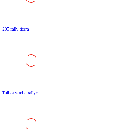
205 rally tierra
Talbot samba rallye