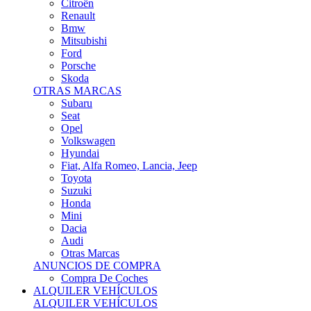
Citroën
Renault
Bmw
Mitsubishi
Ford
Porsche
Skoda
OTRAS MARCAS
Subaru
Seat
Opel
Volkswagen
Hyundai
Fiat, Alfa Romeo, Lancia, Jeep
Toyota
Suzuki
Honda
Mini
Dacia
Audi
Otras Marcas
ANUNCIOS DE COMPRA
Compra De Coches
ALQUILER VEHÍCULOS
ALQUILER VEHÍCULOS