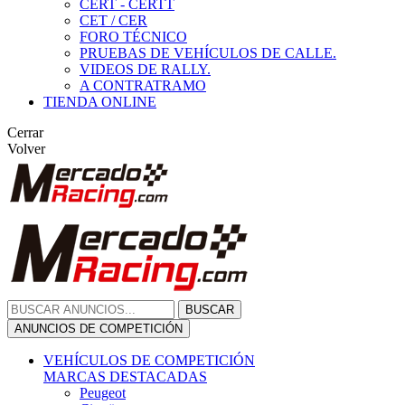
CERT - CERTT
CET / CER
FORO TÉCNICO
PRUEBAS DE VEHÍCULOS DE CALLE.
VIDEOS DE RALLY.
A CONTRATRAMO
TIENDA ONLINE
Cerrar
Volver
BUSCAR
ANUNCIOS DE COMPETICIÓN
VEHÍCULOS DE COMPETICIÓN
MARCAS DESTACADAS
Peugeot