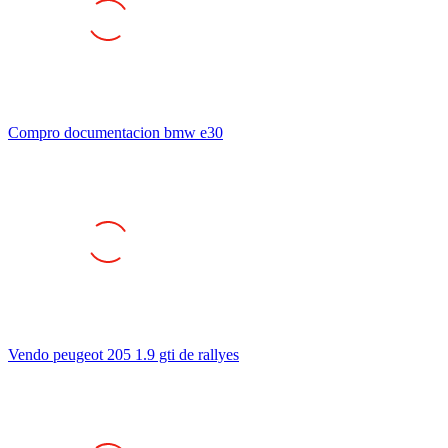
Compro documentacion bmw e30
Vendo peugeot 205 1.9 gti de rallyes