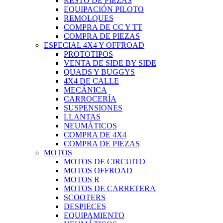
RESTO DE PIEZAS
EQUIPACIÓN PILOTO
REMOLQUES
COMPRA DE CC Y TT
COMPRA DE PIEZAS
ESPECIAL 4X4 Y OFFROAD
PROTOTIPOS
VENTA DE SIDE BY SIDE
QUADS Y BUGGYS
4X4 DE CALLE
MECÁNICA
CARROCERÍA
SUSPENSIONES
LLANTAS
NEUMÁTICOS
COMPRA DE 4X4
COMPRA DE PIEZAS
MOTOS
MOTOS DE CIRCUITO
MOTOS OFFROAD
MOTOS R
MOTOS DE CARRETERA
SCOOTERS
DESPIECES
EQUIPAMIENTO