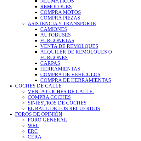
NEUMÁTICOS
REMOLQUES
COMPRA MOTOS
COMPRA PIEZAS
ASISTENCIA Y TRANSPORTE
CAMIONES
AUTOBUSES
FURGONETAS
VENTA DE REMOLQUES
ALQUILER DE REMOLQUES O
FURGONES
CARPAS
HERRAMIENTAS
COMPRA DE VEHÍCULOS
COMPRA DE HERRAMIENTAS
COCHES DE CALLE
VENTA COCHES DE CALLE.
COMPRA COCHES
SINIESTROS DE COCHES
EL BAÚL DE LOS RECUERDOS
FOROS DE OPINIÓN
FORO GENERAL
WRC
ERC
CERA