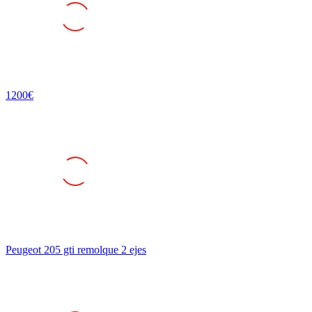
1200€
Peugeot 205 gti remolque 2 ejes