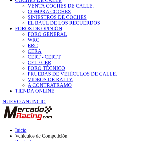
COCHES DE CALLE
VENTA COCHES DE CALLE.
COMPRA COCHES
SINIESTROS DE COCHES
EL BAÚL DE LOS RECUERDOS
FOROS DE OPINIÓN
FORO GENERAL
WRC
ERC
CERA
CERT - CERTT
CET / CER
FORO TÉCNICO
PRUEBAS DE VEHÍCULOS DE CALLE.
VIDEOS DE RALLY.
A CONTRATRAMO
TIENDA ONLINE
NUEVO ANUNCIO
Inicio
Vehículos de Competición