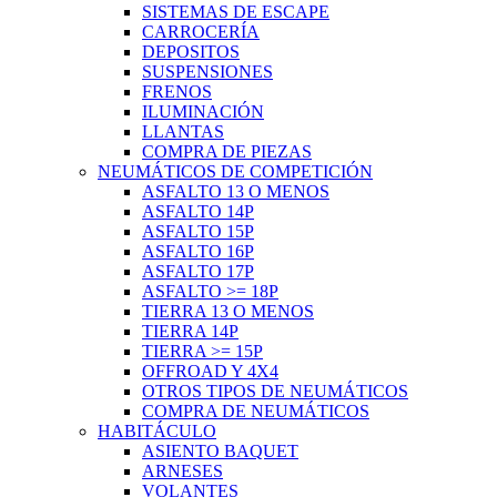
SISTEMAS DE ESCAPE
CARROCERÍA
DEPOSITOS
SUSPENSIONES
FRENOS
ILUMINACIÓN
LLANTAS
COMPRA DE PIEZAS
NEUMÁTICOS DE COMPETICIÓN
ASFALTO 13 O MENOS
ASFALTO 14P
ASFALTO 15P
ASFALTO 16P
ASFALTO 17P
ASFALTO >= 18P
TIERRA 13 O MENOS
TIERRA 14P
TIERRA >= 15P
OFFROAD Y 4X4
OTROS TIPOS DE NEUMÁTICOS
COMPRA DE NEUMÁTICOS
HABITÁCULO
ASIENTO BAQUET
ARNESES
VOLANTES