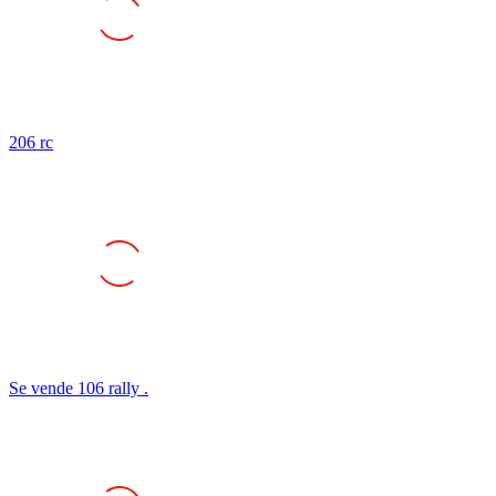
206 rc
Se vende 106 rally .