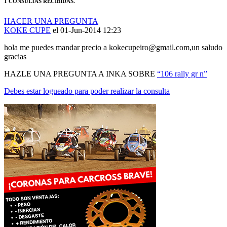
1 CONSULTAS RECIBIDAS.
HACER UNA PREGUNTA
KOKE CUPE
el 01-Jun-2014 12:23
hola me puedes mandar precio a kokecupeiro@gmail.com,un saludo
gracias
HAZLE UNA PREGUNTA A INKA SOBRE
“106 rally gr n”
Debes estar logueado para poder realizar la consulta