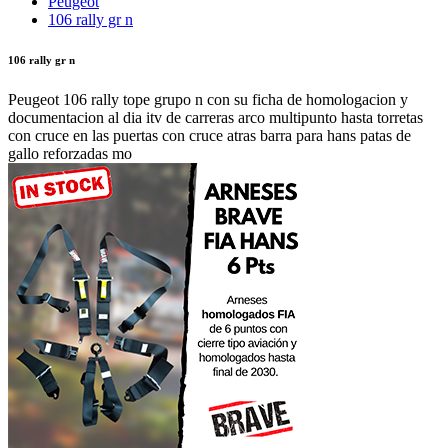
Peugeot
106 rally gr n
106 rally gr n
Peugeot 106 rally tope grupo n con su ficha de homologacion y
documentacion al dia itv de carreras arco multipunto hasta torretas
con cruce en las puertas con cruce atras barra para hans patas de
gallo reforzadas mo