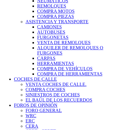
NEUMÁTICOS
REMOLQUES
COMPRA MOTOS
COMPRA PIEZAS
ASISTENCIA Y TRANSPORTE
CAMIONES
AUTOBUSES
FURGONETAS
VENTA DE REMOLQUES
ALQUILER DE REMOLQUES O
FURGONES
CARPAS
HERRAMIENTAS
COMPRA DE VEHÍCULOS
COMPRA DE HERRAMIENTAS
COCHES DE CALLE
VENTA COCHES DE CALLE.
COMPRA COCHES
SINIESTROS DE COCHES
EL BAÚL DE LOS RECUERDOS
FOROS DE OPINIÓN
FORO GENERAL
WRC
ERC
CERA