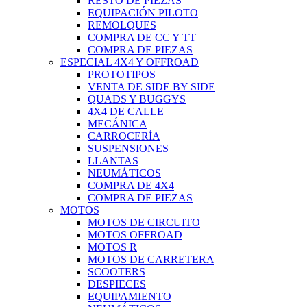
RESTO DE PIEZAS
EQUIPACIÓN PILOTO
REMOLQUES
COMPRA DE CC Y TT
COMPRA DE PIEZAS
ESPECIAL 4X4 Y OFFROAD
PROTOTIPOS
VENTA DE SIDE BY SIDE
QUADS Y BUGGYS
4X4 DE CALLE
MECÁNICA
CARROCERÍA
SUSPENSIONES
LLANTAS
NEUMÁTICOS
COMPRA DE 4X4
COMPRA DE PIEZAS
MOTOS
MOTOS DE CIRCUITO
MOTOS OFFROAD
MOTOS R
MOTOS DE CARRETERA
SCOOTERS
DESPIECES
EQUIPAMIENTO