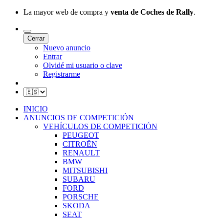
La mayor web de compra y
venta de Coches de Rally
.
Cerrar
Nuevo anuncio
Entrar
Olvidé mi usuario o clave
Registrarme
INICIO
ANUNCIOS DE COMPETICIÓN
VEHÍCULOS DE COMPETICIÓN
PEUGEOT
CITROËN
RENAULT
BMW
MITSUBISHI
SUBARU
FORD
PORSCHE
SKODA
SEAT