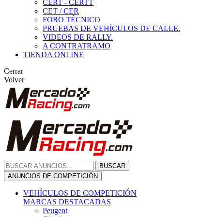
CERT - CERTT
CET / CER
FORO TÉCNICO
PRUEBAS DE VEHÍCULOS DE CALLE.
VIDEOS DE RALLY.
A CONTRATRAMO
TIENDA ONLINE
Cerrar
Volver
BUSCAR
ANUNCIOS DE COMPETICIÓN
VEHÍCULOS DE COMPETICIÓN
MARCAS DESTACADAS
Peugeot