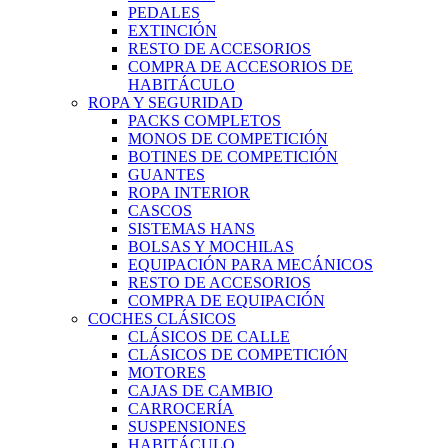
PEDALES
EXTINCIÓN
RESTO DE ACCESORIOS
COMPRA DE ACCESORIOS DE
HABITÁCULO
ROPA Y SEGURIDAD
PACKS COMPLETOS
MONOS DE COMPETICIÓN
BOTINES DE COMPETICIÓN
GUANTES
ROPA INTERIOR
CASCOS
SISTEMAS HANS
BOLSAS Y MOCHILAS
EQUIPACIÓN PARA MECÁNICOS
RESTO DE ACCESORIOS
COMPRA DE EQUIPACIÓN
COCHES CLÁSICOS
CLÁSICOS DE CALLE
CLÁSICOS DE COMPETICIÓN
MOTORES
CAJAS DE CAMBIO
CARROCERÍA
SUSPENSIONES
HABITÁCULO