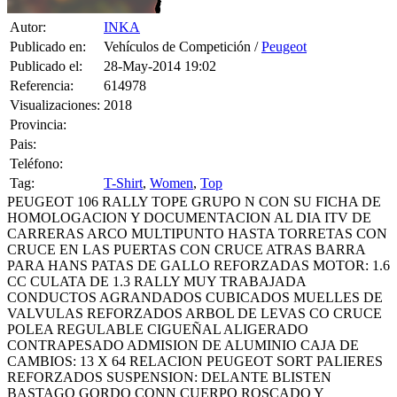
Autor:
INKA
Publicado en:
Vehículos de Competición /
Peugeot
Publicado el:
28-May-2014 19:02
Referencia:
614978
Visualizaciones:
2018
Provincia:
Pais:
Teléfono:
Tag:
T-Shirt
,
Women
,
Top
PEUGEOT 106 RALLY TOPE GRUPO N CON SU FICHA DE
HOMOLOGACION Y DOCUMENTACION AL DIA ITV DE
CARRERAS ARCO MULTIPUNTO HASTA TORRETAS CON
CRUCE EN LAS PUERTAS CON CRUCE ATRAS BARRA
PARA HANS PATAS DE GALLO REFORZADAS MOTOR: 1.6
CC CULATA DE 1.3 RALLY MUY TRABAJADA
CONDUCTOS AGRANDADOS CUBICADOS MUELLES DE
VALVULAS REFORZADOS ARBOL DE LEVAS CO CRUCE
POLEA REGULABLE CIGUEÑAL ALIGERADO
CONTRAPESADO ADMISION DE ALUMINIO CAJA DE
CAMBIOS: 13 X 64 RELACION PEUGEOT SORT PALIERES
REFORZADOS SUSPENSION: DELANTE BLISTEN
BASTAGO GORDO CONN CUERPO ROSCADO Y