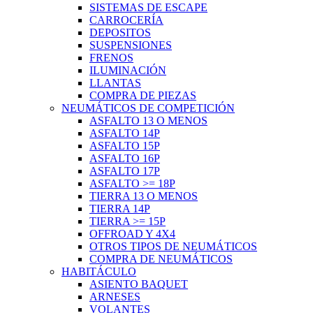
SISTEMAS DE ESCAPE
CARROCERÍA
DEPOSITOS
SUSPENSIONES
FRENOS
ILUMINACIÓN
LLANTAS
COMPRA DE PIEZAS
NEUMÁTICOS DE COMPETICIÓN
ASFALTO 13 O MENOS
ASFALTO 14P
ASFALTO 15P
ASFALTO 16P
ASFALTO 17P
ASFALTO >= 18P
TIERRA 13 O MENOS
TIERRA 14P
TIERRA >= 15P
OFFROAD Y 4X4
OTROS TIPOS DE NEUMÁTICOS
COMPRA DE NEUMÁTICOS
HABITÁCULO
ASIENTO BAQUET
ARNESES
VOLANTES