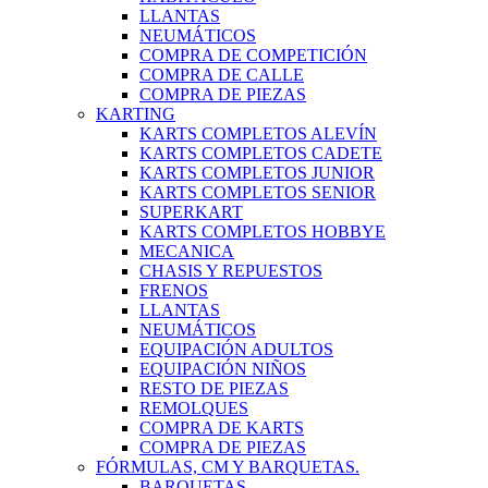
LLANTAS
NEUMÁTICOS
COMPRA DE COMPETICIÓN
COMPRA DE CALLE
COMPRA DE PIEZAS
KARTING
KARTS COMPLETOS ALEVÍN
KARTS COMPLETOS CADETE
KARTS COMPLETOS JUNIOR
KARTS COMPLETOS SENIOR
SUPERKART
KARTS COMPLETOS HOBBYE
MECANICA
CHASIS Y REPUESTOS
FRENOS
LLANTAS
NEUMÁTICOS
EQUIPACIÓN ADULTOS
EQUIPACIÓN NIÑOS
RESTO DE PIEZAS
REMOLQUES
COMPRA DE KARTS
COMPRA DE PIEZAS
FÓRMULAS, CM Y BARQUETAS.
BARQUETAS