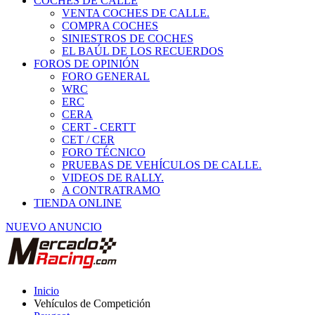
COCHES DE CALLE
VENTA COCHES DE CALLE.
COMPRA COCHES
SINIESTROS DE COCHES
EL BAÚL DE LOS RECUERDOS
FOROS DE OPINIÓN
FORO GENERAL
WRC
ERC
CERA
CERT - CERTT
CET / CER
FORO TÉCNICO
PRUEBAS DE VEHÍCULOS DE CALLE.
VIDEOS DE RALLY.
A CONTRATRAMO
TIENDA ONLINE
NUEVO ANUNCIO
Inicio
Vehículos de Competición