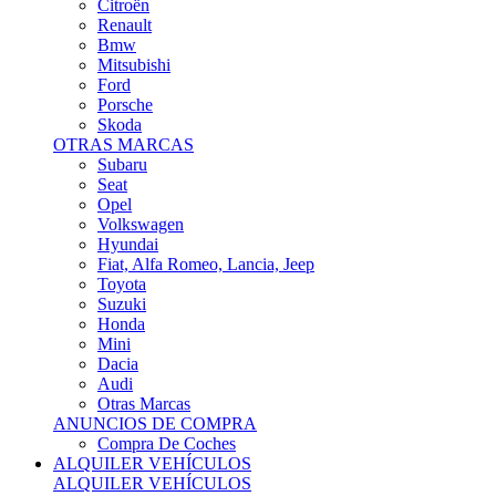
Citroën
Renault
Bmw
Mitsubishi
Ford
Porsche
Skoda
OTRAS MARCAS
Subaru
Seat
Opel
Volkswagen
Hyundai
Fiat, Alfa Romeo, Lancia, Jeep
Toyota
Suzuki
Honda
Mini
Dacia
Audi
Otras Marcas
ANUNCIOS DE COMPRA
Compra De Coches
ALQUILER VEHÍCULOS
ALQUILER VEHÍCULOS