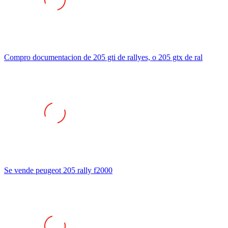
Compro documentacion de 205 gti de rallyes, o 205 gtx de ral
Se vende peugeot 205 rally f2000