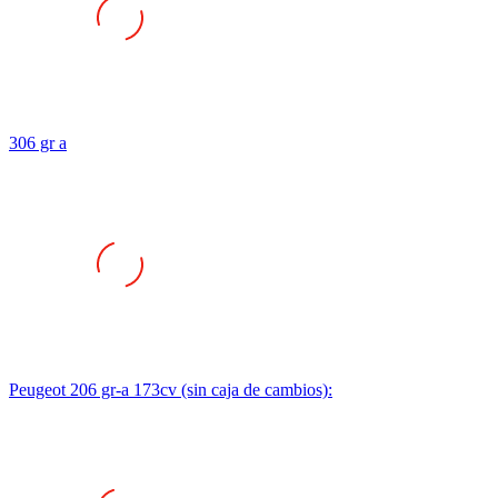
306 gr a
Peugeot 206 gr-a 173cv (sin caja de cambios):