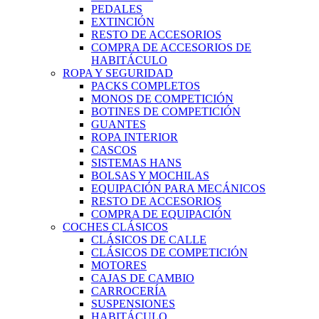
PEDALES
EXTINCIÓN
RESTO DE ACCESORIOS
COMPRA DE ACCESORIOS DE
HABITÁCULO
ROPA Y SEGURIDAD
PACKS COMPLETOS
MONOS DE COMPETICIÓN
BOTINES DE COMPETICIÓN
GUANTES
ROPA INTERIOR
CASCOS
SISTEMAS HANS
BOLSAS Y MOCHILAS
EQUIPACIÓN PARA MECÁNICOS
RESTO DE ACCESORIOS
COMPRA DE EQUIPACIÓN
COCHES CLÁSICOS
CLÁSICOS DE CALLE
CLÁSICOS DE COMPETICIÓN
MOTORES
CAJAS DE CAMBIO
CARROCERÍA
SUSPENSIONES
HABITÁCULO