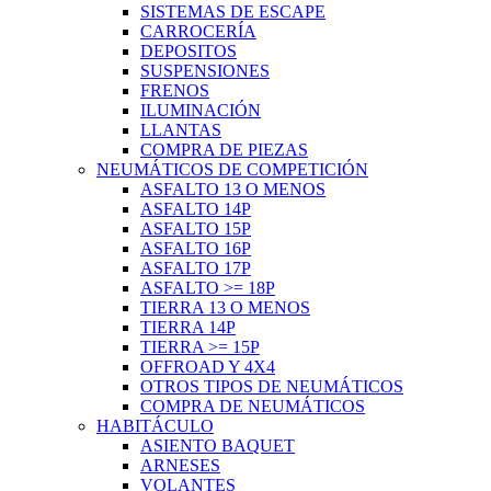
SISTEMAS DE ESCAPE
CARROCERÍA
DEPOSITOS
SUSPENSIONES
FRENOS
ILUMINACIÓN
LLANTAS
COMPRA DE PIEZAS
NEUMÁTICOS DE COMPETICIÓN
ASFALTO 13 O MENOS
ASFALTO 14P
ASFALTO 15P
ASFALTO 16P
ASFALTO 17P
ASFALTO >= 18P
TIERRA 13 O MENOS
TIERRA 14P
TIERRA >= 15P
OFFROAD Y 4X4
OTROS TIPOS DE NEUMÁTICOS
COMPRA DE NEUMÁTICOS
HABITÁCULO
ASIENTO BAQUET
ARNESES
VOLANTES