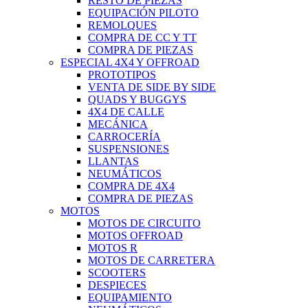
RESTO DE PIEZAS
EQUIPACIÓN PILOTO
REMOLQUES
COMPRA DE CC Y TT
COMPRA DE PIEZAS
ESPECIAL 4X4 Y OFFROAD
PROTOTIPOS
VENTA DE SIDE BY SIDE
QUADS Y BUGGYS
4X4 DE CALLE
MECÁNICA
CARROCERÍA
SUSPENSIONES
LLANTAS
NEUMÁTICOS
COMPRA DE 4X4
COMPRA DE PIEZAS
MOTOS
MOTOS DE CIRCUITO
MOTOS OFFROAD
MOTOS R
MOTOS DE CARRETERA
SCOOTERS
DESPIECES
EQUIPAMIENTO