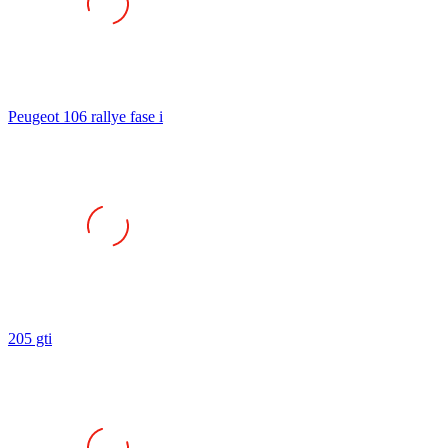
Peugeot 106 rallye fase i
205 gti