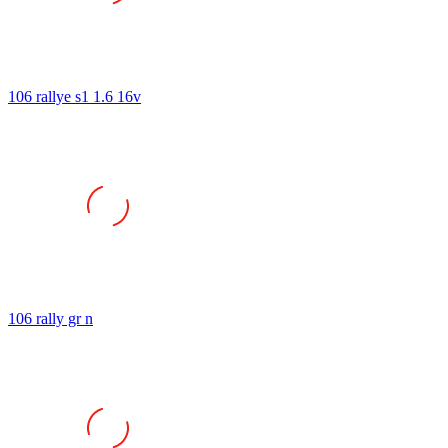
106 rallye s1 1.6 16v
106 rally gr n