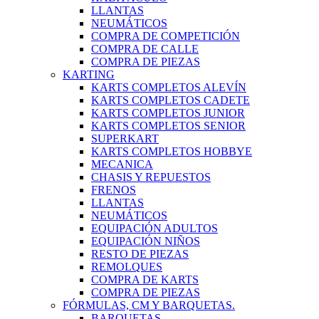
LLANTAS
NEUMÁTICOS
COMPRA DE COMPETICIÓN
COMPRA DE CALLE
COMPRA DE PIEZAS
KARTING
KARTS COMPLETOS ALEVÍN
KARTS COMPLETOS CADETE
KARTS COMPLETOS JUNIOR
KARTS COMPLETOS SENIOR
SUPERKART
KARTS COMPLETOS HOBBYE
MECANICA
CHASIS Y REPUESTOS
FRENOS
LLANTAS
NEUMÁTICOS
EQUIPACIÓN ADULTOS
EQUIPACIÓN NIÑOS
RESTO DE PIEZAS
REMOLQUES
COMPRA DE KARTS
COMPRA DE PIEZAS
FÓRMULAS, CM Y BARQUETAS.
BARQUETAS