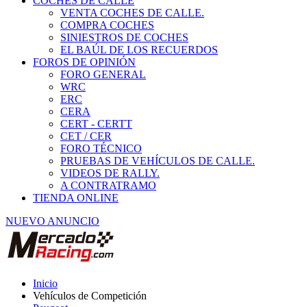
COCHES DE CALLE
VENTA COCHES DE CALLE.
COMPRA COCHES
SINIESTROS DE COCHES
EL BAÚL DE LOS RECUERDOS
FOROS DE OPINIÓN
FORO GENERAL
WRC
ERC
CERA
CERT - CERTT
CET / CER
FORO TÉCNICO
PRUEBAS DE VEHÍCULOS DE CALLE.
VIDEOS DE RALLY.
A CONTRATRAMO
TIENDA ONLINE
NUEVO ANUNCIO
Inicio
Vehículos de Competición