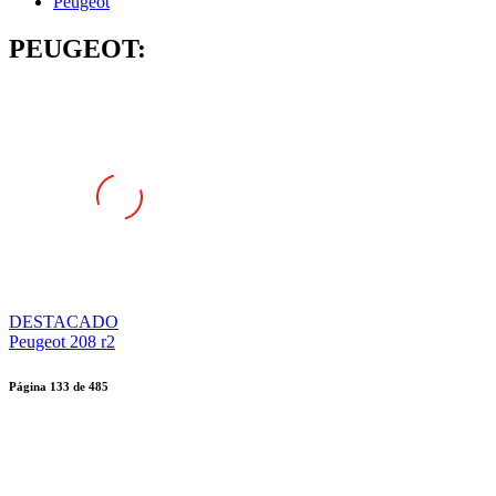
Peugeot
PEUGEOT:
DESTACADO
Peugeot 208 r2
Página
133
de
485