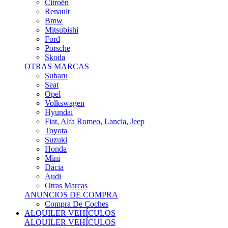
Citroën
Renault
Bmw
Mitsubishi
Ford
Porsche
Skoda
OTRAS MARCAS
Subaru
Seat
Opel
Volkswagen
Hyundai
Fiat, Alfa Romeo, Lancia, Jeep
Toyota
Suzuki
Honda
Mini
Dacia
Audi
Otras Marcas
ANUNCIOS DE COMPRA
Compra De Coches
ALQUILER VEHÍCULOS
ALQUILER VEHÍCULOS