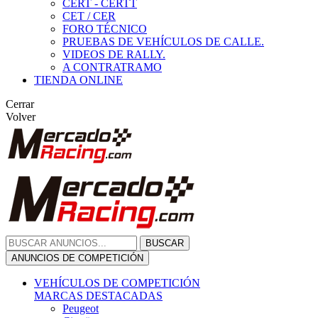
CERT - CERTT
CET / CER
FORO TÉCNICO
PRUEBAS DE VEHÍCULOS DE CALLE.
VIDEOS DE RALLY.
A CONTRATRAMO
TIENDA ONLINE
Cerrar
Volver
BUSCAR
ANUNCIOS DE COMPETICIÓN
VEHÍCULOS DE COMPETICIÓN
MARCAS DESTACADAS
Peugeot