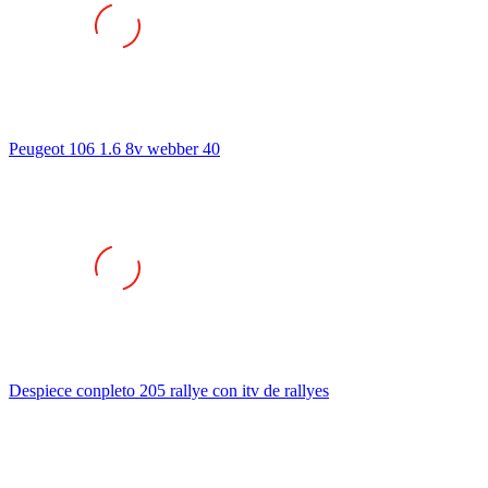
Peugeot 106 1.6 8v webber 40
Despiece conpleto 205 rallye con itv de rallyes