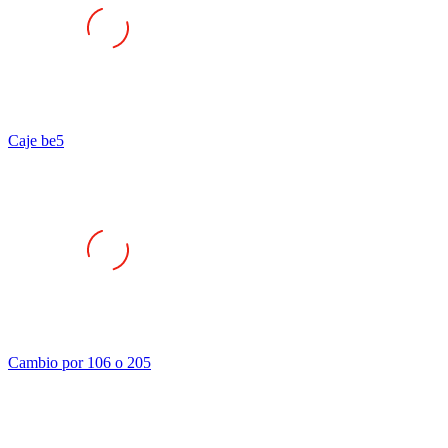
Caje be5
Cambio por 106 o 205