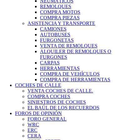
NEUMÁTICOS
REMOLQUES
COMPRA MOTOS
COMPRA PIEZAS
ASISTENCIA Y TRANSPORTE
CAMIONES
AUTOBUSES
FURGONETAS
VENTA DE REMOLQUES
ALQUILER DE REMOLQUES O
FURGONES
CARPAS
HERRAMIENTAS
COMPRA DE VEHÍCULOS
COMPRA DE HERRAMIENTAS
COCHES DE CALLE
VENTA COCHES DE CALLE.
COMPRA COCHES
SINIESTROS DE COCHES
EL BAÚL DE LOS RECUERDOS
FOROS DE OPINIÓN
FORO GENERAL
WRC
ERC
CERA