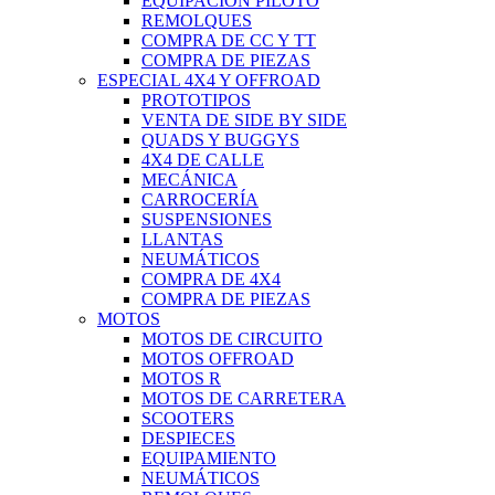
EQUIPACIÓN PILOTO
REMOLQUES
COMPRA DE CC Y TT
COMPRA DE PIEZAS
ESPECIAL 4X4 Y OFFROAD
PROTOTIPOS
VENTA DE SIDE BY SIDE
QUADS Y BUGGYS
4X4 DE CALLE
MECÁNICA
CARROCERÍA
SUSPENSIONES
LLANTAS
NEUMÁTICOS
COMPRA DE 4X4
COMPRA DE PIEZAS
MOTOS
MOTOS DE CIRCUITO
MOTOS OFFROAD
MOTOS R
MOTOS DE CARRETERA
SCOOTERS
DESPIECES
EQUIPAMIENTO
NEUMÁTICOS