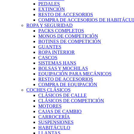
PEDALES
EXTINCIÓN
RESTO DE ACCESORIOS
COMPRA DE ACCESORIOS DE HABITÁCU
ROPA Y SEGURIDAD
PACKS COMPLETOS
MONOS DE COMPETICIÓN
BOTINES DE COMPETICIÓN
GUANTES
ROPA INTERIOR
CASCOS
SISTEMAS HANS
BOLSAS Y MOCHILAS
EQUIPACIÓN PARA MECÁNICOS
RESTO DE ACCESORIOS
COMPRA DE EQUIPACIÓN
COCHES CLÁSICOS
CLÁSICOS DE CALLE
CLÁSICOS DE COMPETICIÓN
MOTORES
CAJAS DE CAMBIO
CARROCERÍA
SUSPENSIONES
HABITÁCULO
LLANTAS