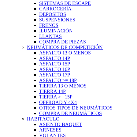
SISTEMAS DE ESCAPE
CARROCERÍA
DEPOSITOS
SUSPENSIONES
FRENOS
ILUMINACIÓN
LLANTAS
COMPRA DE PIEZAS
NEUMÁTICOS DE COMPETICIÓN
ASFALTO 13 O MENOS
ASFALTO 14P
ASFALTO 15P
ASFALTO 16P
ASFALTO 17P
ASFALTO >= 18P
TIERRA 13 O MENOS
TIERRA 14P
TIERRA >= 15P
OFFROAD Y 4X4
OTROS TIPOS DE NEUMÁTICOS
COMPRA DE NEUMÁTICOS
HABITÁCULO
ASIENTO BAQUET
ARNESES
VOLANTES