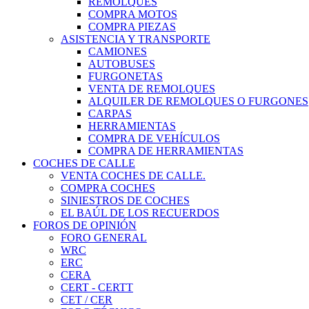
REMOLQUES
COMPRA MOTOS
COMPRA PIEZAS
ASISTENCIA Y TRANSPORTE
CAMIONES
AUTOBUSES
FURGONETAS
VENTA DE REMOLQUES
ALQUILER DE REMOLQUES O FURGONES
CARPAS
HERRAMIENTAS
COMPRA DE VEHÍCULOS
COMPRA DE HERRAMIENTAS
COCHES DE CALLE
VENTA COCHES DE CALLE.
COMPRA COCHES
SINIESTROS DE COCHES
EL BAÚL DE LOS RECUERDOS
FOROS DE OPINIÓN
FORO GENERAL
WRC
ERC
CERA
CERT - CERTT
CET / CER