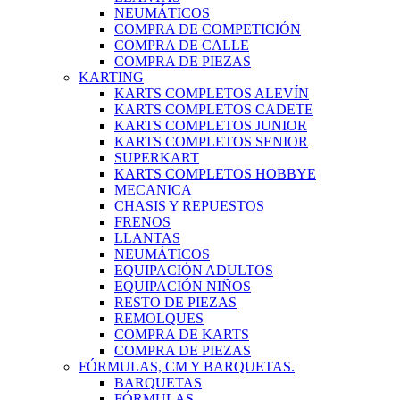
NEUMÁTICOS
COMPRA DE COMPETICIÓN
COMPRA DE CALLE
COMPRA DE PIEZAS
KARTING
KARTS COMPLETOS ALEVÍN
KARTS COMPLETOS CADETE
KARTS COMPLETOS JUNIOR
KARTS COMPLETOS SENIOR
SUPERKART
KARTS COMPLETOS HOBBYE
MECANICA
CHASIS Y REPUESTOS
FRENOS
LLANTAS
NEUMÁTICOS
EQUIPACIÓN ADULTOS
EQUIPACIÓN NIÑOS
RESTO DE PIEZAS
REMOLQUES
COMPRA DE KARTS
COMPRA DE PIEZAS
FÓRMULAS, CM Y BARQUETAS.
BARQUETAS
FÓRMULAS