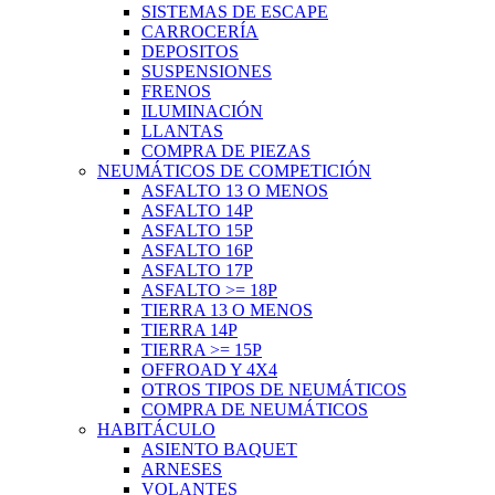
SISTEMAS DE ESCAPE
CARROCERÍA
DEPOSITOS
SUSPENSIONES
FRENOS
ILUMINACIÓN
LLANTAS
COMPRA DE PIEZAS
NEUMÁTICOS DE COMPETICIÓN
ASFALTO 13 O MENOS
ASFALTO 14P
ASFALTO 15P
ASFALTO 16P
ASFALTO 17P
ASFALTO >= 18P
TIERRA 13 O MENOS
TIERRA 14P
TIERRA >= 15P
OFFROAD Y 4X4
OTROS TIPOS DE NEUMÁTICOS
COMPRA DE NEUMÁTICOS
HABITÁCULO
ASIENTO BAQUET
ARNESES
VOLANTES