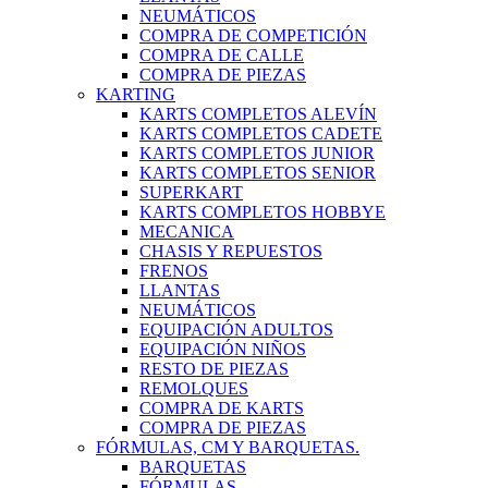
NEUMÁTICOS
COMPRA DE COMPETICIÓN
COMPRA DE CALLE
COMPRA DE PIEZAS
KARTING
KARTS COMPLETOS ALEVÍN
KARTS COMPLETOS CADETE
KARTS COMPLETOS JUNIOR
KARTS COMPLETOS SENIOR
SUPERKART
KARTS COMPLETOS HOBBYE
MECANICA
CHASIS Y REPUESTOS
FRENOS
LLANTAS
NEUMÁTICOS
EQUIPACIÓN ADULTOS
EQUIPACIÓN NIÑOS
RESTO DE PIEZAS
REMOLQUES
COMPRA DE KARTS
COMPRA DE PIEZAS
FÓRMULAS, CM Y BARQUETAS.
BARQUETAS
FÓRMULAS