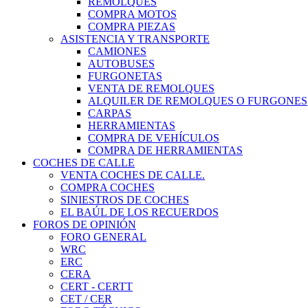
REMOLQUES
COMPRA MOTOS
COMPRA PIEZAS
ASISTENCIA Y TRANSPORTE
CAMIONES
AUTOBUSES
FURGONETAS
VENTA DE REMOLQUES
ALQUILER DE REMOLQUES O FURGONES
CARPAS
HERRAMIENTAS
COMPRA DE VEHÍCULOS
COMPRA DE HERRAMIENTAS
COCHES DE CALLE
VENTA COCHES DE CALLE.
COMPRA COCHES
SINIESTROS DE COCHES
EL BAÚL DE LOS RECUERDOS
FOROS DE OPINIÓN
FORO GENERAL
WRC
ERC
CERA
CERT - CERTT
CET / CER