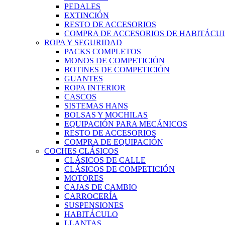
PEDALES
EXTINCIÓN
RESTO DE ACCESORIOS
COMPRA DE ACCESORIOS DE HABITÁCU
ROPA Y SEGURIDAD
PACKS COMPLETOS
MONOS DE COMPETICIÓN
BOTINES DE COMPETICIÓN
GUANTES
ROPA INTERIOR
CASCOS
SISTEMAS HANS
BOLSAS Y MOCHILAS
EQUIPACIÓN PARA MECÁNICOS
RESTO DE ACCESORIOS
COMPRA DE EQUIPACIÓN
COCHES CLÁSICOS
CLÁSICOS DE CALLE
CLÁSICOS DE COMPETICIÓN
MOTORES
CAJAS DE CAMBIO
CARROCERÍA
SUSPENSIONES
HABITÁCULO
LLANTAS