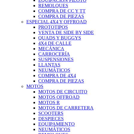
EQUIPACIÓN PILOTO
REMOLQUES
COMPRA DE CC Y TT
COMPRA DE PIEZAS
ESPECIAL 4X4 Y OFFROAD
PROTOTIPOS
VENTA DE SIDE BY SIDE
QUADS Y BUGGYS
4X4 DE CALLE
MECÁNICA
CARROCERÍA
SUSPENSIONES
LLANTAS
NEUMÁTICOS
COMPRA DE 4X4
COMPRA DE PIEZAS
MOTOS
MOTOS DE CIRCUITO
MOTOS OFFROAD
MOTOS R
MOTOS DE CARRETERA
SCOOTERS
DESPIECES
EQUIPAMIENTO
NEUMÁTICOS