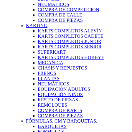
NEUMÁTICOS
COMPRA DE COMPETICIÓN
COMPRA DE CALLE
COMPRA DE PIEZAS
KARTING
KARTS COMPLETOS ALEVÍN
KARTS COMPLETOS CADETE
KARTS COMPLETOS JUNIOR
KARTS COMPLETOS SENIOR
SUPERKART
KARTS COMPLETOS HOBBYE
MECANICA
CHASIS Y REPUESTOS
FRENOS
LLANTAS
NEUMÁTICOS
EQUIPACIÓN ADULTOS
EQUIPACIÓN NIÑOS
RESTO DE PIEZAS
REMOLQUES
COMPRA DE KARTS
COMPRA DE PIEZAS
FÓRMULAS, CM Y BARQUETAS.
BARQUETAS
FÓRMULAS