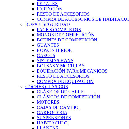
PEDALES
EXTINCIÓN
RESTO DE ACCESORIOS
COMPRA DE ACCESORIOS DE HABITÁCU
ROPA Y SEGURIDAD
PACKS COMPLETOS
MONOS DE COMPETICIÓN
BOTINES DE COMPETICIÓN
GUANTES
ROPA INTERIOR
CASCOS
SISTEMAS HANS
BOLSAS Y MOCHILAS
EQUIPACIÓN PARA MECÁNICOS
RESTO DE ACCESORIOS
COMPRA DE EQUIPACIÓN
COCHES CLÁSICOS
CLÁSICOS DE CALLE
CLÁSICOS DE COMPETICIÓN
MOTORES
CAJAS DE CAMBIO
CARROCERÍA
SUSPENSIONES
HABITÁCULO
LLANTAS