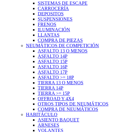
SISTEMAS DE ESCAPE
CARROCERÍA
DEPOSITOS
SUSPENSIONES
FRENOS
ILUMINACIÓN
LLANTAS
COMPRA DE PIEZAS
NEUMÁTICOS DE COMPETICIÓN
ASFALTO 13 O MENOS
ASFALTO 14P
ASFALTO 15P
ASFALTO 16P
ASFALTO 17P
ASFALTO >= 18P
TIERRA 13 O MENOS
TIERRA 14P
TIERRA >= 15P
OFFROAD Y 4X4
OTROS TIPOS DE NEUMÁTICOS
COMPRA DE NEUMÁTICOS
HABITÁCULO
ASIENTO BAQUET
ARNESES
VOLANTES