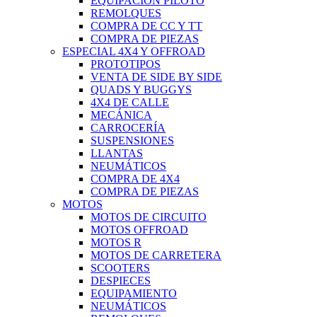
EQUIPACIÓN PILOTO
REMOLQUES
COMPRA DE CC Y TT
COMPRA DE PIEZAS
ESPECIAL 4X4 Y OFFROAD
PROTOTIPOS
VENTA DE SIDE BY SIDE
QUADS Y BUGGYS
4X4 DE CALLE
MECÁNICA
CARROCERÍA
SUSPENSIONES
LLANTAS
NEUMÁTICOS
COMPRA DE 4X4
COMPRA DE PIEZAS
MOTOS
MOTOS DE CIRCUITO
MOTOS OFFROAD
MOTOS R
MOTOS DE CARRETERA
SCOOTERS
DESPIECES
EQUIPAMIENTO
NEUMÁTICOS