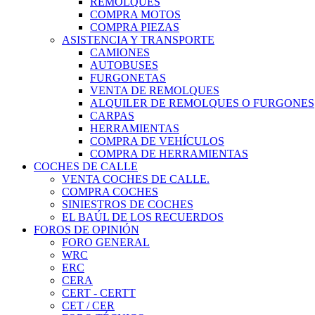
REMOLQUES
COMPRA MOTOS
COMPRA PIEZAS
ASISTENCIA Y TRANSPORTE
CAMIONES
AUTOBUSES
FURGONETAS
VENTA DE REMOLQUES
ALQUILER DE REMOLQUES O FURGONES
CARPAS
HERRAMIENTAS
COMPRA DE VEHÍCULOS
COMPRA DE HERRAMIENTAS
COCHES DE CALLE
VENTA COCHES DE CALLE.
COMPRA COCHES
SINIESTROS DE COCHES
EL BAÚL DE LOS RECUERDOS
FOROS DE OPINIÓN
FORO GENERAL
WRC
ERC
CERA
CERT - CERTT
CET / CER