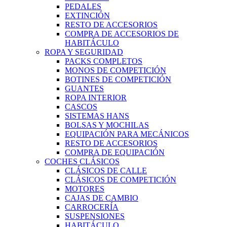
PEDALES
EXTINCIÓN
RESTO DE ACCESORIOS
COMPRA DE ACCESORIOS DE
HABITÁCULO
ROPA Y SEGURIDAD
PACKS COMPLETOS
MONOS DE COMPETICIÓN
BOTINES DE COMPETICIÓN
GUANTES
ROPA INTERIOR
CASCOS
SISTEMAS HANS
BOLSAS Y MOCHILAS
EQUIPACIÓN PARA MECÁNICOS
RESTO DE ACCESORIOS
COMPRA DE EQUIPACIÓN
COCHES CLÁSICOS
CLÁSICOS DE CALLE
CLÁSICOS DE COMPETICIÓN
MOTORES
CAJAS DE CAMBIO
CARROCERÍA
SUSPENSIONES
HABITÁCULO