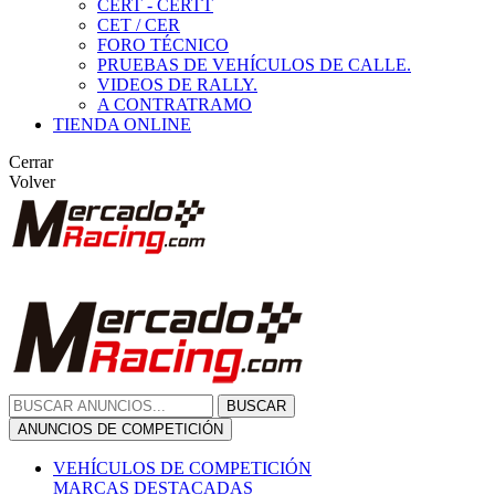
CERT - CERTT
CET / CER
FORO TÉCNICO
PRUEBAS DE VEHÍCULOS DE CALLE.
VIDEOS DE RALLY.
A CONTRATRAMO
TIENDA ONLINE
Cerrar
Volver
BUSCAR
ANUNCIOS DE COMPETICIÓN
VEHÍCULOS DE COMPETICIÓN
MARCAS DESTACADAS
Peugeot