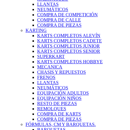
LLANTAS
NEUMÁTICOS
COMPRA DE COMPETICIÓN
COMPRA DE CALLE
COMPRA DE PIEZAS
KARTING
KARTS COMPLETOS ALEVÍN
KARTS COMPLETOS CADETE
KARTS COMPLETOS JUNIOR
KARTS COMPLETOS SENIOR
SUPERKART
KARTS COMPLETOS HOBBYE
MECANICA
CHASIS Y REPUESTOS
FRENOS
LLANTAS
NEUMÁTICOS
EQUIPACIÓN ADULTOS
EQUIPACIÓN NIÑOS
RESTO DE PIEZAS
REMOLQUES
COMPRA DE KARTS
COMPRA DE PIEZAS
FÓRMULAS, CM Y BARQUETAS.
BARQUETAS