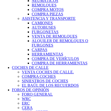
NEUMÁTICOS
REMOLQUES
COMPRA MOTOS
COMPRA PIEZAS
ASISTENCIA Y TRANSPORTE
CAMIONES
AUTOBUSES
FURGONETAS
VENTA DE REMOLQUES
ALQUILER DE REMOLQUES O
FURGONES
CARPAS
HERRAMIENTAS
COMPRA DE VEHÍCULOS
COMPRA DE HERRAMIENTAS
COCHES DE CALLE
VENTA COCHES DE CALLE.
COMPRA COCHES
SINIESTROS DE COCHES
EL BAÚL DE LOS RECUERDOS
FOROS DE OPINIÓN
FORO GENERAL
WRC
ERC
CERA