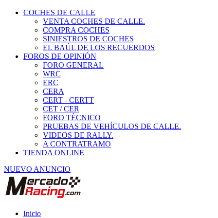
COCHES DE CALLE
VENTA COCHES DE CALLE.
COMPRA COCHES
SINIESTROS DE COCHES
EL BAÚL DE LOS RECUERDOS
FOROS DE OPINIÓN
FORO GENERAL
WRC
ERC
CERA
CERT - CERTT
CET / CER
FORO TÉCNICO
PRUEBAS DE VEHÍCULOS DE CALLE.
VIDEOS DE RALLY.
A CONTRATRAMO
TIENDA ONLINE
NUEVO ANUNCIO
Inicio
Vehículos de Competición