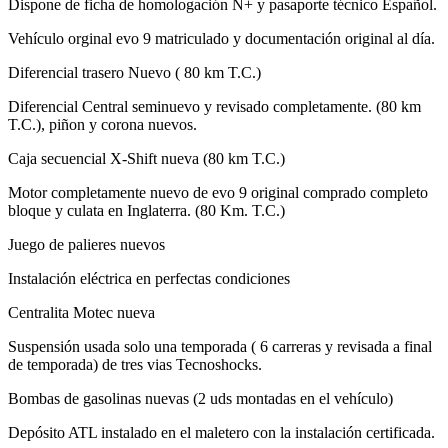
Vehículo orginal evo 9 matriculado y documentación original al día.
Diferencial trasero Nuevo ( 80 km T.C.)
Diferencial Central seminuevo y revisado completamente. (80 km
T.C.), piñon y corona nuevos.
Caja secuencial X-Shift nueva (80 km T.C.)
Motor completamente nuevo de evo 9 original comprado completo
bloque y culata en Inglaterra. (80 Km. T.C.)
Juego de palieres nuevos
Instalación eléctrica en perfectas condiciones
Centralita Motec nueva
Suspensión usada solo una temporada ( 6 carreras y revisada a final
de temporada) de tres vias Tecnoshocks.
Bombas de gasolinas nuevas (2 uds montadas en el vehículo)
Depósito ATL instalado en el maletero con la instalación certificada.
Pantalla electrónica en el salpicadero. Completamente nueva sin uso.