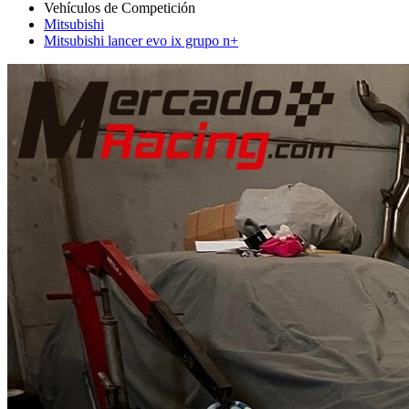
Mitsubishi
Mitsubishi lancer evo ix grupo n+