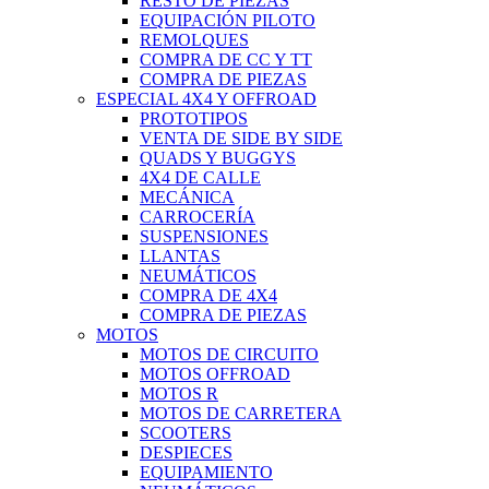
RESTO DE PIEZAS
EQUIPACIÓN PILOTO
REMOLQUES
COMPRA DE CC Y TT
COMPRA DE PIEZAS
ESPECIAL 4X4 Y OFFROAD
PROTOTIPOS
VENTA DE SIDE BY SIDE
QUADS Y BUGGYS
4X4 DE CALLE
MECÁNICA
CARROCERÍA
SUSPENSIONES
LLANTAS
NEUMÁTICOS
COMPRA DE 4X4
COMPRA DE PIEZAS
MOTOS
MOTOS DE CIRCUITO
MOTOS OFFROAD
MOTOS R
MOTOS DE CARRETERA
SCOOTERS
DESPIECES
EQUIPAMIENTO