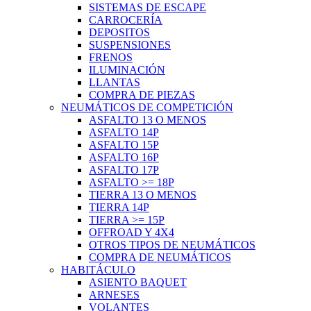
SISTEMAS DE ESCAPE
CARROCERÍA
DEPOSITOS
SUSPENSIONES
FRENOS
ILUMINACIÓN
LLANTAS
COMPRA DE PIEZAS
NEUMÁTICOS DE COMPETICIÓN
ASFALTO 13 O MENOS
ASFALTO 14P
ASFALTO 15P
ASFALTO 16P
ASFALTO 17P
ASFALTO >= 18P
TIERRA 13 O MENOS
TIERRA 14P
TIERRA >= 15P
OFFROAD Y 4X4
OTROS TIPOS DE NEUMÁTICOS
COMPRA DE NEUMÁTICOS
HABITÁCULO
ASIENTO BAQUET
ARNESES
VOLANTES