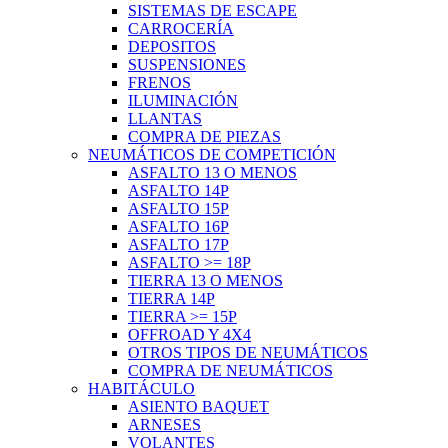
SISTEMAS DE ESCAPE
CARROCERÍA
DEPOSITOS
SUSPENSIONES
FRENOS
ILUMINACIÓN
LLANTAS
COMPRA DE PIEZAS
NEUMÁTICOS DE COMPETICIÓN
ASFALTO 13 O MENOS
ASFALTO 14P
ASFALTO 15P
ASFALTO 16P
ASFALTO 17P
ASFALTO >= 18P
TIERRA 13 O MENOS
TIERRA 14P
TIERRA >= 15P
OFFROAD Y 4X4
OTROS TIPOS DE NEUMÁTICOS
COMPRA DE NEUMÁTICOS
HABITÁCULO
ASIENTO BAQUET
ARNESES
VOLANTES