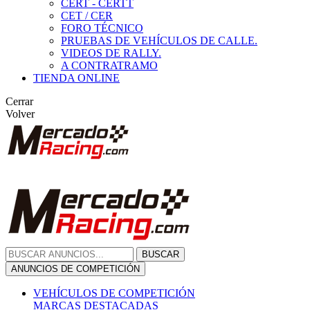
CERT - CERTT
CET / CER
FORO TÉCNICO
PRUEBAS DE VEHÍCULOS DE CALLE.
VIDEOS DE RALLY.
A CONTRATRAMO
TIENDA ONLINE
Cerrar
Volver
BUSCAR
ANUNCIOS DE COMPETICIÓN
VEHÍCULOS DE COMPETICIÓN
MARCAS DESTACADAS
Peugeot