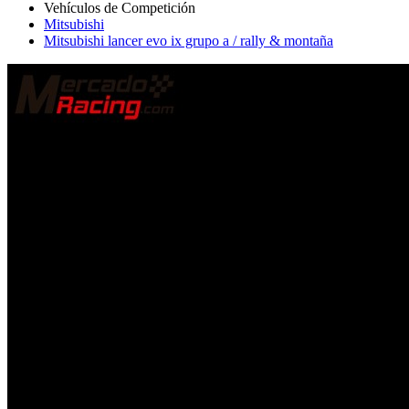
Mitsubishi
Mitsubishi lancer evo ix grupo a / rally & montaña