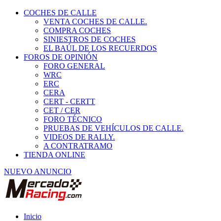
COCHES DE CALLE
VENTA COCHES DE CALLE.
COMPRA COCHES
SINIESTROS DE COCHES
EL BAÚL DE LOS RECUERDOS
FOROS DE OPINIÓN
FORO GENERAL
WRC
ERC
CERA
CERT - CERTT
CET / CER
FORO TÉCNICO
PRUEBAS DE VEHÍCULOS DE CALLE.
VIDEOS DE RALLY.
A CONTRATRAMO
TIENDA ONLINE
NUEVO ANUNCIO
Inicio
Vehículos de Competición