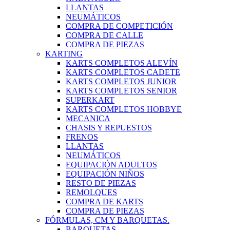
LLANTAS
NEUMÁTICOS
COMPRA DE COMPETICIÓN
COMPRA DE CALLE
COMPRA DE PIEZAS
KARTING
KARTS COMPLETOS ALEVÍN
KARTS COMPLETOS CADETE
KARTS COMPLETOS JUNIOR
KARTS COMPLETOS SENIOR
SUPERKART
KARTS COMPLETOS HOBBYE
MECANICA
CHASIS Y REPUESTOS
FRENOS
LLANTAS
NEUMÁTICOS
EQUIPACIÓN ADULTOS
EQUIPACIÓN NIÑOS
RESTO DE PIEZAS
REMOLQUES
COMPRA DE KARTS
COMPRA DE PIEZAS
FÓRMULAS, CM Y BARQUETAS.
BARQUETAS