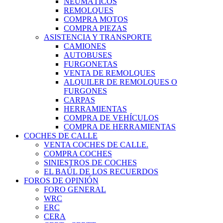
NEUMÁTICOS
REMOLQUES
COMPRA MOTOS
COMPRA PIEZAS
ASISTENCIA Y TRANSPORTE
CAMIONES
AUTOBUSES
FURGONETAS
VENTA DE REMOLQUES
ALQUILER DE REMOLQUES O
FURGONES
CARPAS
HERRAMIENTAS
COMPRA DE VEHÍCULOS
COMPRA DE HERRAMIENTAS
COCHES DE CALLE
VENTA COCHES DE CALLE.
COMPRA COCHES
SINIESTROS DE COCHES
EL BAÚL DE LOS RECUERDOS
FOROS DE OPINIÓN
FORO GENERAL
WRC
ERC
CERA