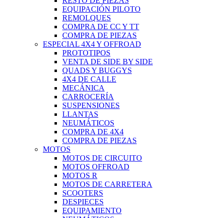
RESTO DE PIEZAS
EQUIPACIÓN PILOTO
REMOLQUES
COMPRA DE CC Y TT
COMPRA DE PIEZAS
ESPECIAL 4X4 Y OFFROAD
PROTOTIPOS
VENTA DE SIDE BY SIDE
QUADS Y BUGGYS
4X4 DE CALLE
MECÁNICA
CARROCERÍA
SUSPENSIONES
LLANTAS
NEUMÁTICOS
COMPRA DE 4X4
COMPRA DE PIEZAS
MOTOS
MOTOS DE CIRCUITO
MOTOS OFFROAD
MOTOS R
MOTOS DE CARRETERA
SCOOTERS
DESPIECES
EQUIPAMIENTO