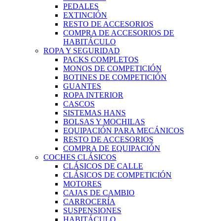
PEDALES
EXTINCIÓN
RESTO DE ACCESORIOS
COMPRA DE ACCESORIOS DE
HABITÁCULO
ROPA Y SEGURIDAD
PACKS COMPLETOS
MONOS DE COMPETICIÓN
BOTINES DE COMPETICIÓN
GUANTES
ROPA INTERIOR
CASCOS
SISTEMAS HANS
BOLSAS Y MOCHILAS
EQUIPACIÓN PARA MECÁNICOS
RESTO DE ACCESORIOS
COMPRA DE EQUIPACIÓN
COCHES CLÁSICOS
CLÁSICOS DE CALLE
CLÁSICOS DE COMPETICIÓN
MOTORES
CAJAS DE CAMBIO
CARROCERÍA
SUSPENSIONES
HABITÁCULO