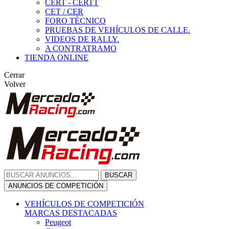
CERT - CERTT
CET / CER
FORO TÉCNICO
PRUEBAS DE VEHÍCULOS DE CALLE.
VIDEOS DE RALLY.
A CONTRATRAMO
TIENDA ONLINE
Cerrar
Volver
BUSCAR
ANUNCIOS DE COMPETICIÓN
VEHÍCULOS DE COMPETICIÓN
MARCAS DESTACADAS
Peugeot