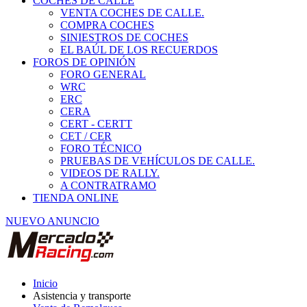
COCHES DE CALLE
VENTA COCHES DE CALLE.
COMPRA COCHES
SINIESTROS DE COCHES
EL BAÚL DE LOS RECUERDOS
FOROS DE OPINIÓN
FORO GENERAL
WRC
ERC
CERA
CERT - CERTT
CET / CER
FORO TÉCNICO
PRUEBAS DE VEHÍCULOS DE CALLE.
VIDEOS DE RALLY.
A CONTRATRAMO
TIENDA ONLINE
NUEVO ANUNCIO
Inicio
Asistencia y transporte