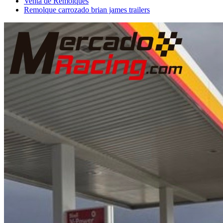
Venta de Remolques
Remolque carrozado brian james trailers