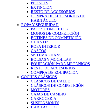
PEDALES
EXTINCIÓN
RESTO DE ACCESORIOS
COMPRA DE ACCESORIOS DE
HABITÁCULO
ROPA Y SEGURIDAD
PACKS COMPLETOS
MONOS DE COMPETICIÓN
BOTINES DE COMPETICIÓN
GUANTES
ROPA INTERIOR
CASCOS
SISTEMAS HANS
BOLSAS Y MOCHILAS
EQUIPACIÓN PARA MECÁNICOS
RESTO DE ACCESORIOS
COMPRA DE EQUIPACIÓN
COCHES CLÁSICOS
CLÁSICOS DE CALLE
CLÁSICOS DE COMPETICIÓN
MOTORES
CAJAS DE CAMBIO
CARROCERÍA
SUSPENSIONES
HABITÁCULO