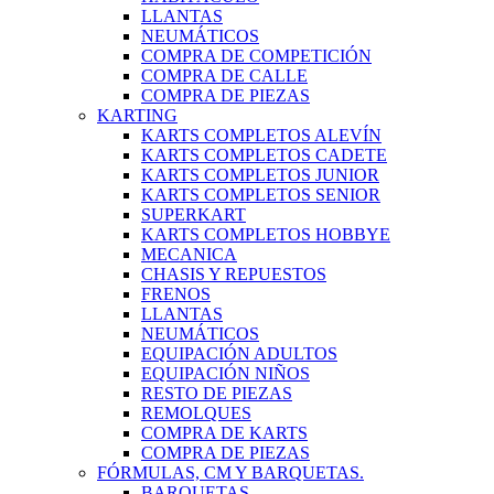
LLANTAS
NEUMÁTICOS
COMPRA DE COMPETICIÓN
COMPRA DE CALLE
COMPRA DE PIEZAS
KARTING
KARTS COMPLETOS ALEVÍN
KARTS COMPLETOS CADETE
KARTS COMPLETOS JUNIOR
KARTS COMPLETOS SENIOR
SUPERKART
KARTS COMPLETOS HOBBYE
MECANICA
CHASIS Y REPUESTOS
FRENOS
LLANTAS
NEUMÁTICOS
EQUIPACIÓN ADULTOS
EQUIPACIÓN NIÑOS
RESTO DE PIEZAS
REMOLQUES
COMPRA DE KARTS
COMPRA DE PIEZAS
FÓRMULAS, CM Y BARQUETAS.
BARQUETAS