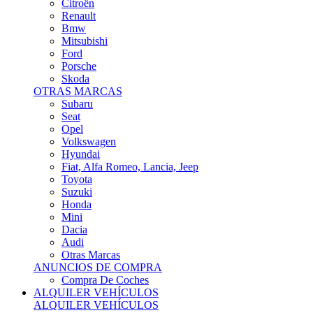
Citroën
Renault
Bmw
Mitsubishi
Ford
Porsche
Skoda
OTRAS MARCAS
Subaru
Seat
Opel
Volkswagen
Hyundai
Fiat, Alfa Romeo, Lancia, Jeep
Toyota
Suzuki
Honda
Mini
Dacia
Audi
Otras Marcas
ANUNCIOS DE COMPRA
Compra De Coches
ALQUILER VEHÍCULOS
ALQUILER VEHÍCULOS