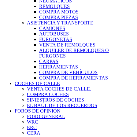
NEUMÁTICOS
REMOLQUES
COMPRA MOTOS
COMPRA PIEZAS
ASISTENCIA Y TRANSPORTE
CAMIONES
AUTOBUSES
FURGONETAS
VENTA DE REMOLQUES
ALQUILER DE REMOLQUES O
FURGONES
CARPAS
HERRAMIENTAS
COMPRA DE VEHÍCULOS
COMPRA DE HERRAMIENTAS
COCHES DE CALLE
VENTA COCHES DE CALLE.
COMPRA COCHES
SINIESTROS DE COCHES
EL BAÚL DE LOS RECUERDOS
FOROS DE OPINIÓN
FORO GENERAL
WRC
ERC
CERA