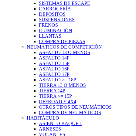
SISTEMAS DE ESCAPE
CARROCERÍA
DEPOSITOS
SUSPENSIONES
FRENOS
ILUMINACIÓN
LLANTAS
COMPRA DE PIEZAS
NEUMÁTICOS DE COMPETICIÓN
ASFALTO 13 O MENOS
ASFALTO 14P
ASFALTO 15P
ASFALTO 16P
ASFALTO 17P
ASFALTO >= 18P
TIERRA 13 O MENOS
TIERRA 14P
TIERRA >= 15P
OFFROAD Y 4X4
OTROS TIPOS DE NEUMÁTICOS
COMPRA DE NEUMÁTICOS
HABITÁCULO
ASIENTO BAQUET
ARNESES
VOLANTES