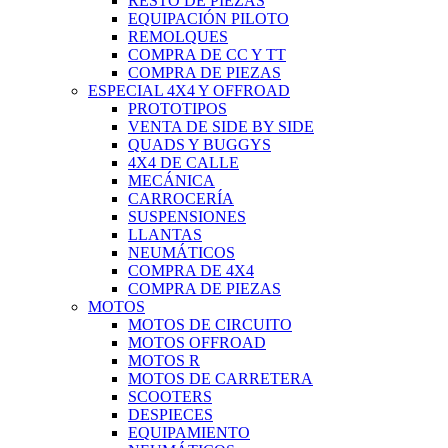
RESTO DE PIEZAS
EQUIPACIÓN PILOTO
REMOLQUES
COMPRA DE CC Y TT
COMPRA DE PIEZAS
ESPECIAL 4X4 Y OFFROAD
PROTOTIPOS
VENTA DE SIDE BY SIDE
QUADS Y BUGGYS
4X4 DE CALLE
MECÁNICA
CARROCERÍA
SUSPENSIONES
LLANTAS
NEUMÁTICOS
COMPRA DE 4X4
COMPRA DE PIEZAS
MOTOS
MOTOS DE CIRCUITO
MOTOS OFFROAD
MOTOS R
MOTOS DE CARRETERA
SCOOTERS
DESPIECES
EQUIPAMIENTO