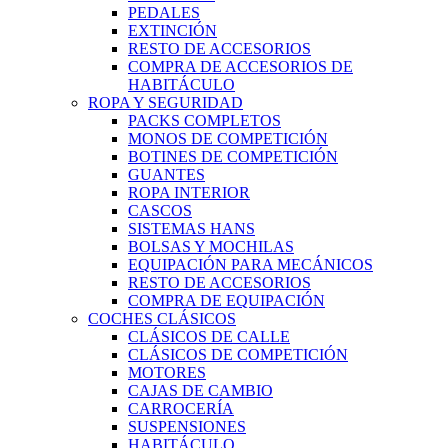
PEDALES
EXTINCIÓN
RESTO DE ACCESORIOS
COMPRA DE ACCESORIOS DE
HABITÁCULO
ROPA Y SEGURIDAD
PACKS COMPLETOS
MONOS DE COMPETICIÓN
BOTINES DE COMPETICIÓN
GUANTES
ROPA INTERIOR
CASCOS
SISTEMAS HANS
BOLSAS Y MOCHILAS
EQUIPACIÓN PARA MECÁNICOS
RESTO DE ACCESORIOS
COMPRA DE EQUIPACIÓN
COCHES CLÁSICOS
CLÁSICOS DE CALLE
CLÁSICOS DE COMPETICIÓN
MOTORES
CAJAS DE CAMBIO
CARROCERÍA
SUSPENSIONES
HABITÁCULO