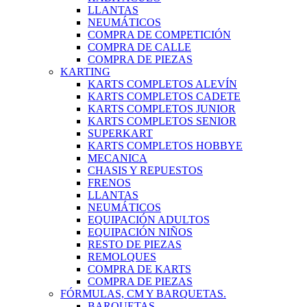
LLANTAS
NEUMÁTICOS
COMPRA DE COMPETICIÓN
COMPRA DE CALLE
COMPRA DE PIEZAS
KARTING
KARTS COMPLETOS ALEVÍN
KARTS COMPLETOS CADETE
KARTS COMPLETOS JUNIOR
KARTS COMPLETOS SENIOR
SUPERKART
KARTS COMPLETOS HOBBYE
MECANICA
CHASIS Y REPUESTOS
FRENOS
LLANTAS
NEUMÁTICOS
EQUIPACIÓN ADULTOS
EQUIPACIÓN NIÑOS
RESTO DE PIEZAS
REMOLQUES
COMPRA DE KARTS
COMPRA DE PIEZAS
FÓRMULAS, CM Y BARQUETAS.
BARQUETAS