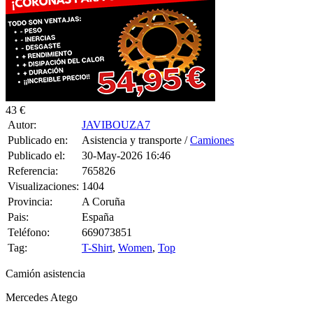
43 €
Autor:
JAVIBOUZA7
Publicado en:
Asistencia y transporte /
Camiones
Publicado el:
30-May-2026 16:46
Referencia:
765826
Visualizaciones:
1404
Provincia:
A Coruña
Pais:
España
Teléfono:
669073851
Tag:
T-Shirt
,
Women
,
Top
Camión asistencia
Mercedes Atego