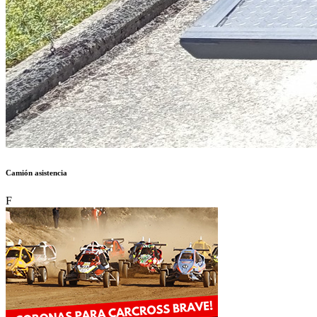
Camión asistencia
F