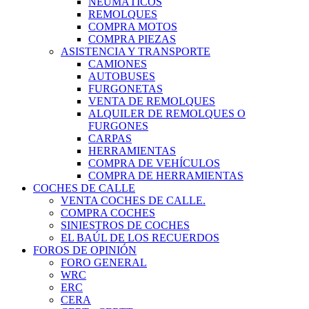
NEUMÁTICOS
REMOLQUES
COMPRA MOTOS
COMPRA PIEZAS
ASISTENCIA Y TRANSPORTE
CAMIONES
AUTOBUSES
FURGONETAS
VENTA DE REMOLQUES
ALQUILER DE REMOLQUES O
FURGONES
CARPAS
HERRAMIENTAS
COMPRA DE VEHÍCULOS
COMPRA DE HERRAMIENTAS
COCHES DE CALLE
VENTA COCHES DE CALLE.
COMPRA COCHES
SINIESTROS DE COCHES
EL BAÚL DE LOS RECUERDOS
FOROS DE OPINIÓN
FORO GENERAL
WRC
ERC
CERA