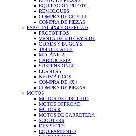
RESTO DE PIEZAS
EQUIPACIÓN PILOTO
REMOLQUES
COMPRA DE CC Y TT
COMPRA DE PIEZAS
ESPECIAL 4X4 Y OFFROAD
PROTOTIPOS
VENTA DE SIDE BY SIDE
QUADS Y BUGGYS
4X4 DE CALLE
MECÁNICA
CARROCERÍA
SUSPENSIONES
LLANTAS
NEUMÁTICOS
COMPRA DE 4X4
COMPRA DE PIEZAS
MOTOS
MOTOS DE CIRCUITO
MOTOS OFFROAD
MOTOS R
MOTOS DE CARRETERA
SCOOTERS
DESPIECES
EQUIPAMIENTO