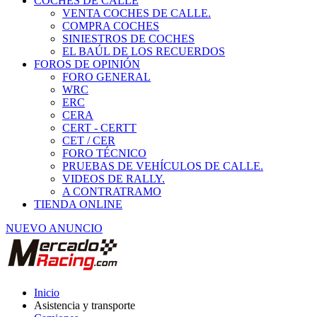
COCHES DE CALLE
VENTA COCHES DE CALLE.
COMPRA COCHES
SINIESTROS DE COCHES
EL BAÚL DE LOS RECUERDOS
FOROS DE OPINIÓN
FORO GENERAL
WRC
ERC
CERA
CERT - CERTT
CET / CER
FORO TÉCNICO
PRUEBAS DE VEHÍCULOS DE CALLE.
VIDEOS DE RALLY.
A CONTRATRAMO
TIENDA ONLINE
NUEVO ANUNCIO
Inicio
Asistencia y transporte