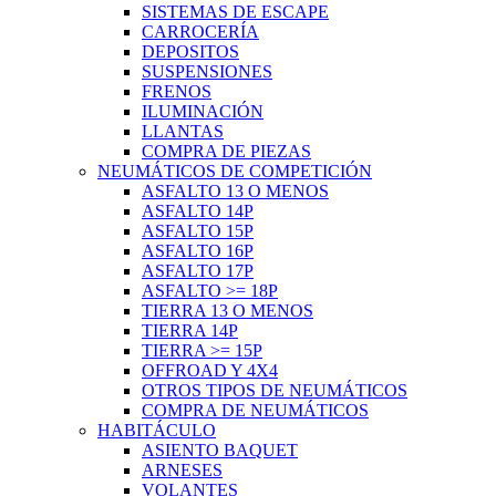
SISTEMAS DE ESCAPE
CARROCERÍA
DEPOSITOS
SUSPENSIONES
FRENOS
ILUMINACIÓN
LLANTAS
COMPRA DE PIEZAS
NEUMÁTICOS DE COMPETICIÓN
ASFALTO 13 O MENOS
ASFALTO 14P
ASFALTO 15P
ASFALTO 16P
ASFALTO 17P
ASFALTO >= 18P
TIERRA 13 O MENOS
TIERRA 14P
TIERRA >= 15P
OFFROAD Y 4X4
OTROS TIPOS DE NEUMÁTICOS
COMPRA DE NEUMÁTICOS
HABITÁCULO
ASIENTO BAQUET
ARNESES
VOLANTES