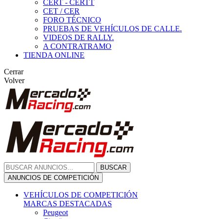
CERT - CERTT
CET / CER
FORO TÉCNICO
PRUEBAS DE VEHÍCULOS DE CALLE.
VIDEOS DE RALLY.
A CONTRATRAMO
TIENDA ONLINE
Cerrar
Volver
BUSCAR
ANUNCIOS DE COMPETICIÓN
VEHÍCULOS DE COMPETICIÓN
MARCAS DESTACADAS
Peugeot