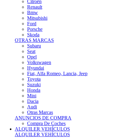
Citroën
Renault
Bmw
Mitsubishi
Ford
Porsche
Skoda
OTRAS MARCAS
Subaru
Seat
Opel
Volkswagen
Hyundai
Fiat, Alfa Romeo, Lancia, Jeep
Toyota
Suzuki
Honda
Mini
Dacia
Audi
Otras Marcas
ANUNCIOS DE COMPRA
Compra De Coches
ALQUILER VEHÍCULOS
ALQUILER VEHÍCULOS